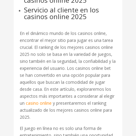
casinos online 2025
Servicio al cliente en los
casinos online 2025
En el dinámico mundo de los casinos online,
encontrar el mejor sitio para jugar es una tarea
crucial. El ranking de los mejores casinos online
2025 no solo se basa en la variedad de juegos,
sino también en la seguridad, la confiabilidad y la
experiencia del usuario. Los casinos online bet
se han convertido en una opción popular para
aquellos que buscan la comodidad de jugar
desde casa. En este artículo, exploraremos los
aspectos más importantes a considerar al elegir
un
casino online
y presentaremos el ranking
actualizado de los mejores casinos online para
2025.
El juego en línea no es solo una forma de
entretenimiento, sino también una oportunidad