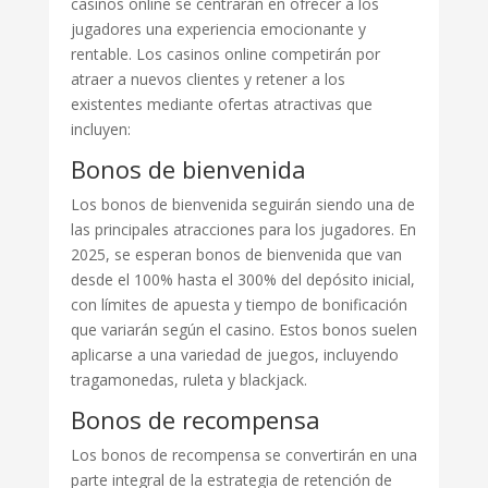
casinos online se centrarán en ofrecer a los
jugadores una experiencia emocionante y
rentable. Los casinos online competirán por
atraer a nuevos clientes y retener a los
existentes mediante ofertas atractivas que
incluyen:
Bonos de bienvenida
Los bonos de bienvenida seguirán siendo una de
las principales atracciones para los jugadores. En
2025, se esperan bonos de bienvenida que van
desde el 100% hasta el 300% del depósito inicial,
con límites de apuesta y tiempo de bonificación
que variarán según el casino. Estos bonos suelen
aplicarse a una variedad de juegos, incluyendo
tragamonedas, ruleta y blackjack.
Bonos de recompensa
Los bonos de recompensa se convertirán en una
parte integral de la estrategia de retención de