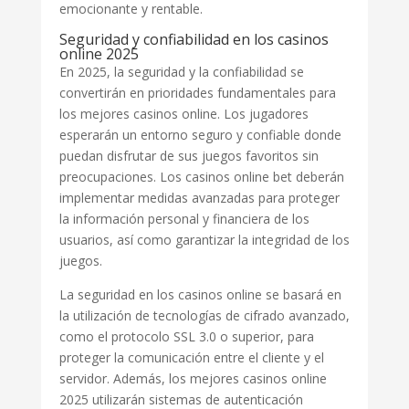
emocionante y rentable.
Seguridad y confiabilidad en los casinos
online 2025
En 2025, la seguridad y la confiabilidad se
convertirán en prioridades fundamentales para
los mejores casinos online. Los jugadores
esperarán un entorno seguro y confiable donde
puedan disfrutar de sus juegos favoritos sin
preocupaciones. Los casinos online bet deberán
implementar medidas avanzadas para proteger
la información personal y financiera de los
usuarios, así como garantizar la integridad de los
juegos.
La seguridad en los casinos online se basará en
la utilización de tecnologías de cifrado avanzado,
como el protocolo SSL 3.0 o superior, para
proteger la comunicación entre el cliente y el
servidor. Además, los mejores casinos online
2025 utilizarán sistemas de autenticación