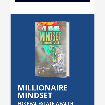
MILLIONAIRE
MINDSET
FOR REAL ESTATE WEALTH