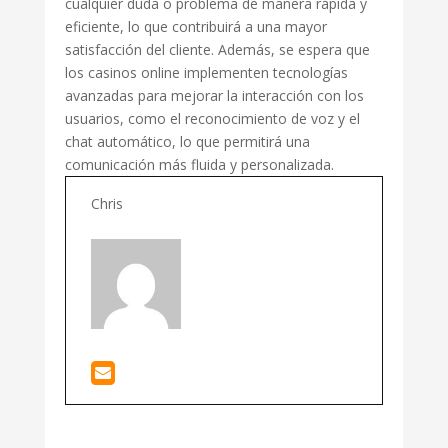
cualquier duda o problema de manera rápida y
eficiente, lo que contribuirá a una mayor
satisfacción del cliente. Además, se espera que
los casinos online implementen tecnologías
avanzadas para mejorar la interacción con los
usuarios, como el reconocimiento de voz y el
chat automático, lo que permitirá una
comunicación más fluida y personalizada.
Chris