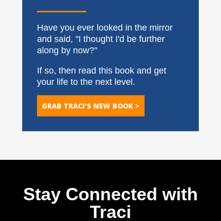
Have you ever looked in the mirror
and said, "I thought I'd be further
along by now?"
If so, then read this book and get
your life to the next level.
GRAB TRACI'S NEW BOOK >
Stay Connected with
Traci