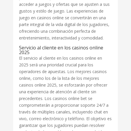
acceder a juegos y ofertas que se ajusten a sus
gustos y estilo de juego. Las experiencias de
juego en casinos online se convertirán en una
parte integral de la vida digital de los jugadores,
ofreciendo una combinación perfecta de
entretenimiento, interactividad y comodidad.
Servicio al cliente en los casinos online
2025
El servicio al cliente en los casinos online en
2025 será una prioridad crucial para los
operadores de apuestas. Los mejores casinos
online, como los de la lista de los mejores
casinos online 2025, se esforzarán por ofrecer
una experiencia de atención al cliente sin
precedentes. Los casinos online bet se
comprometerán a proporcionar soporte 24/7 a
través de múltiples canales, incluyendo chat en
vivo, correo electrónico y teléfono. El objetivo es
garantizar que los jugadores puedan resolver