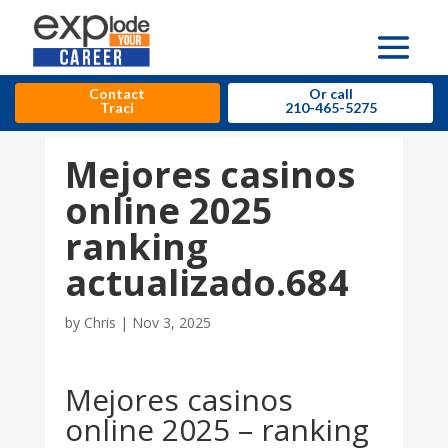
Contact
Or call
Traci
210-465-5275
Mejores casinos
online 2025
ranking
actualizado.684
by
Chris
|
Nov 3, 2025
Mejores casinos
online 2025 – ranking