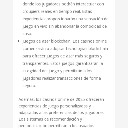
donde los jugadores podrán interactuar con
croupiers reales en tiempo real. Estas
experiencias proporcionarán una sensación de
juego en vivo sin abandonar la comodidad de
casa.
Juegos de azar blockchain: Los casinos online
comenzarán a adoptar tecnologías blockchain
para ofrecer juegos de azar más seguros y
transparentes. Estos juegos garantizarán la
integridad del juego y permitirán a los
jugadores realizar transacciones de forma
segura.
Además, los casinos online de 2025 ofrecerán
experiencias de juego personalizadas y
adaptadas a las preferencias de los jugadores.
Los sistemas de recomendación y
personalización permitirán a los usuarios