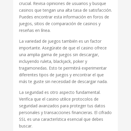
crucial. Revisa opiniones de usuarios y busque
casinos que tengan una alta tasa de satisfacción.
Puedes encontrar esta información en foros de
juegos, sitios de comparación de casinos y
reseñas en línea.
La variedad de juegos también es un factor
importante. Asegúrate de que el casino ofrece
una amplia gama de juegos sin descargar,
incluyendo ruleta, blackjack, poker y
tragamonedas. Esto te permitirá experimentar
diferentes tipos de juegos y encontrar el que
más te guste sin necesidad de descargar nada.
La seguridad es otro aspecto fundamental.
Verifica que el casino utilice protocolos de
seguridad avanzados para proteger tus datos
personales y transacciones financieras. El cifrado
SSL es una característica esencial que debes
buscar.