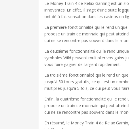
Le Money Train 4 de Relax Gaming est un slot
innovantes. En effet, il s’agit d’une suite lo
ont déjà fait sensation dans les casinos en li
La première fonctionnalité qui le rend unique
propose un train de monnaie qui peut atteindre
qui ne se rencontre pas souvent dans le mond
La deuxième fonctionnalité qui le rend unique 
symboles Wild peuvent multiplier vos gains ju
vous faire gagner de l’argent rapidement.
La troisième fonctionnalité qui le rend uniqu
jusqu’à 50 tours gratuits, ce qui est un nomb
multipliés jusqu’à 5 fois, ce qui peut vous fai
Enfin, la quatrième fonctionnalité qui le rend
propose un train de monnaie qui peut atteindre
qui ne se rencontre pas souvent dans le mond
En résumé, le Money Train 4 de Relax Gaming