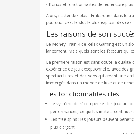
• Bonus et fonctionnalités de jeu encore plus
Alors, n’attendez plus ! Embarquez dans le tr
pourquoi c’est le slot le plus explosif des casi
Les raisons de son succè
Le Money Train 4 de Relax Gaming est un sl
lancement. Mais quels sont les facteurs qui 
La première raison est sans doute la qualité 
expérience de jeu exceptionnelle, avec des g
spectaculaires et des sons qui créent une 
immergés dans un monde de luxe et de riche
Les fonctionnalités clés
Le système de récompense : les joueurs p
performances, ce qui les incite à continuer 
Les free spins : les joueurs peuvent bénéfi
plus d’argent.