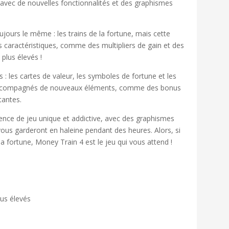
 avec de nouvelles fonctionnalités et des graphismes
ujours le même : les trains de la fortune, mais cette
s caractéristiques, comme des multipliers de gain et des
 plus élevés !
 les cartes de valeur, les symboles de fortune et les
nt accompagnés de nouveaux éléments, comme des bonus
tantes.
ience de jeu unique et addictive, avec des graphismes
 vous garderont en haleine pendant des heures. Alors, si
a fortune, Money Train 4 est le jeu qui vous attend !
lus élevés