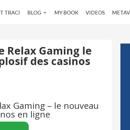
T TRACI
BLOG
MY BOOK
VIDEOS
METAV
e Relax Gaming le
losif des casinos
lax Gaming – le nouveau
inos en ligne