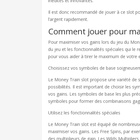
inédites et innovantes.
Il est donc recommandé de jouer à ce slot po
l’argent rapidement.
Comment jouer pour max
Pour maximiser vos gains lors du jeu du Money
du jeu et les fonctionnalités spéciales qui le 
pour vous aider à tirer le maximum de votre e
Choisissez vos symboles de base soigneuse
Le Money Train slot propose une variété de 
possibilités. Il est important de choisir les
vos gains. Les symboles de base les plus préc
symboles pour former des combinaisons gag
Utilisez les fonctionnalités spéciales
Le Money Train slot est équipé de nombreuses
maximiser vos gains. Les Free Spins, par exem
des multiplieurs de gain. Les Wilds Multipli