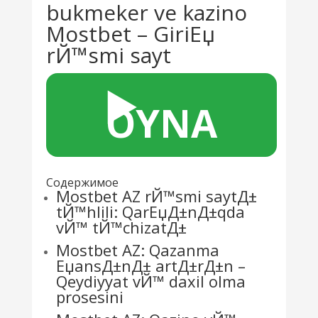
bukmeker ve kazino
Mostbet – GiriЕџ
rЙ™smi sayt
▶️
OYNA
Содержимое
Mostbet AZ rЙ™smi saytД±
tЙ™hlili: QarЕџД±nД±qda
vЙ™ tЙ™chizatД±
Mostbet AZ: Qazanma
ЕџansД±nД± artД±rД±n –
Qeydiyyat vЙ™ daxil olma
prosesini