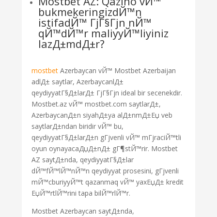
Mostbet AZ: Qazino vЙ™
bukmekeringizdЙ™n
istifadЙ™ ГјГ§Гјn nЙ™
qЙ™dЙ™r maliyyЙ™liyiniz
lazД±mdД±r?
mostbet
Azerbaycan vЙ™ Mostbet Azerbaijan
adlД± saytlar, AzerbaycanlД±
qeydiyyatГ§Д±larД± ГјГ§Гјn ideal bir secenekdir.
Mostbet.az vЙ™ mostbet.com saytlarД±,
AzerbaycanД±n siyahД±ya alД±nmД±Еџ veb
saytlarД±ndan biridir vЙ™ bu,
qeydiyyatГ§Д±larД±n gГјvenli vЙ™ mГјraciЙ™tli
oyun oynayacaДџД±nД± gГ¶stЙ™rir. Mostbet
AZ saytД±nda, qeydiyyatГ§Д±lar
dЙ™fЙ™lЙ™nЙ™n qeydiyyat prosesini, gГјvenli
mЙ™cburiyyЙ™t qazanmaq vЙ™ yaxЕџД± kredit
ЕџЙ™rtlЙ™rini tapa bilЙ™rlЙ™r.
Mostbet Azerbaycan saytД±nda,