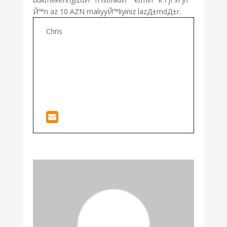
Й™n az 10 AZN maliyyЙ™liyiniz lazД±mdД±r.
Chris