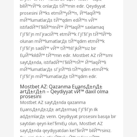
bilЙ™rЙ™k onlarД± tЙ™min edir. Qeydiyyat
prosesini Й™ks etmЙ™yЙ™n, Й™laqЙ™li
mЙ™lumatlarД± tЙ™qdim edЙ™n vЙ™
istifadЙ™Г§ilЙ™rinЙ™ Й™laqЙ™ saxlamaq
ГјГ§Гјn mГјraciЙ™t etmЙ™k ГјГ§Гјn tЙ™lЙ™b
olunan mЙ™lumatlarД± tЙ™qdim etmЙ™k
ГјГ§Гјn sadЙ™ vЙ™ tЙ™hlГјkЙ™siz bir
ЕџЙ™kildЙ™ tЙ™min edir. Mostbet AZ rЙ™smi
saytД±nda, istifadЙ™Г§ilЙ™rЙ™ Й™laqЙ™li
mЙ™lumatlarД± sГјrЙ™tli tЙ™qdim etmЙ™k
ГјГ§Гјn mЙ™lumatlarД± tЙ™qdim edir.
Mostbet AZ: Qazanma ЕџansД±nД±
artД±rД±n – Qeydiyyat vЙ™ daxil olma
prosesini
Mostbet AZ saytД±nda qazanma
ЕџansД±nД±zД± artД±rmaq ГјГ§Гјn ilk
adД±mlarД± verin. Qeydiyyat prosesini basqa bir
saytdan qeyri-keГ§miЕџ olun, Mostbet AZ
saytД±nda qeydiyyatdan keГ§irЙ™ bilЙ™rsiniz.