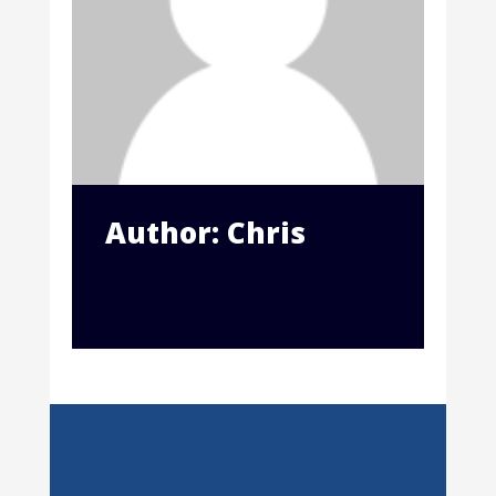
Author: Chris