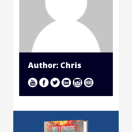
Author: Chris