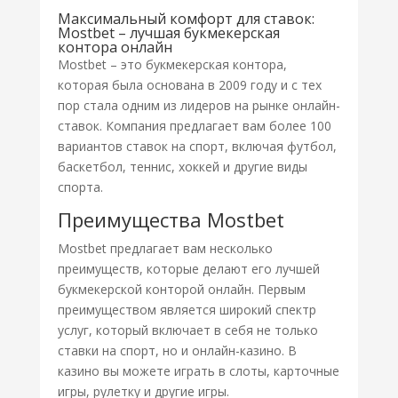
Максимальный комфорт для ставок:
Mostbet – лучшая букмекерская
контора онлайн
Mostbet – это букмекерская контора,
которая была основана в 2009 году и с тех
пор стала одним из лидеров на рынке онлайн-
ставок. Компания предлагает вам более 100
вариантов ставок на спорт, включая футбол,
баскетбол, теннис, хоккей и другие виды
спорта.
Преимущества Mostbet
Mostbet предлагает вам несколько
преимуществ, которые делают его лучшей
букмекерской конторой онлайн. Первым
преимуществом является широкий спектр
услуг, который включает в себя не только
ставки на спорт, но и онлайн-казино. В
казино вы можете играть в слоты, карточные
игры, рулетку и другие игры.