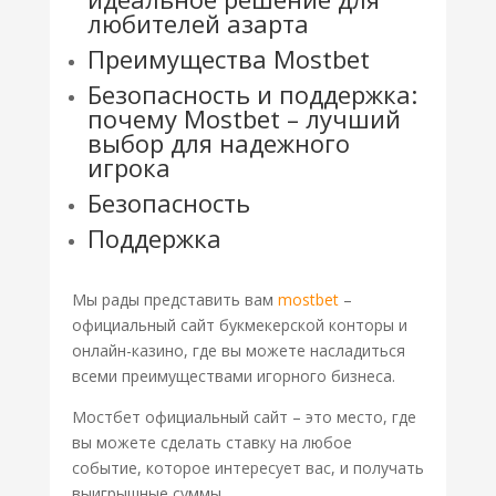
любителей азарта
Преимущества Mostbet
Безопасность и поддержка:
почему Mostbet – лучший
выбор для надежного
игрока
Безопасность
Поддержка
Мы рады представить вам
mostbet
–
официальный сайт букмекерской конторы и
онлайн-казино, где вы можете насладиться
всеми преимуществами игорного бизнеса.
Мостбет официальный сайт – это место, где
вы можете сделать ставку на любое
событие, которое интересует вас, и получать
выигрышные суммы.