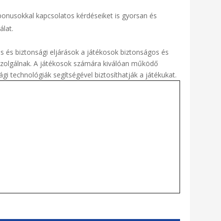
bonusokkal kapcsolatos kérdéseiket is gyorsan és
álat.
s és biztonsági eljárások a játékosok biztonságos és
 szolgálnak. A játékosok számára kiválóan működő
ági technológiák segítségével biztosíthatják a játékukat.