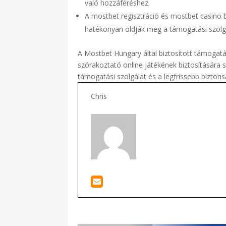
való hozzáféréshez.
A mostbet regisztráció és mostbet casino 
hatékonyan oldják meg a támogatási szolg
A Mostbet Hungary által biztosított támogatá
szórakoztató online játékének biztosítására
támogatási szolgálat és a legfrissebb biztons
Chris