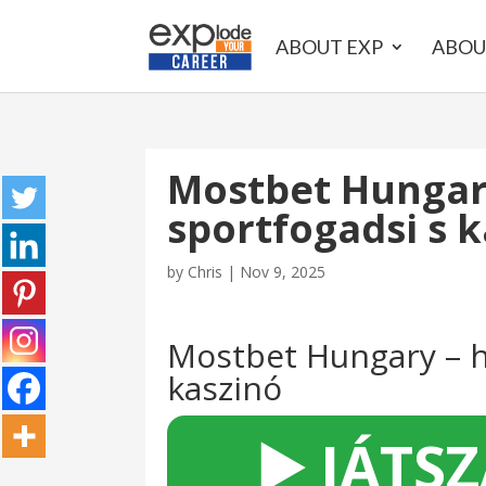
ABOUT EXP
ABOU
Mostbet Hungary
sportfogadsi s k
by
Chris
|
Nov 9, 2025
Mostbet Hungary – h
kaszinó
▶️ JÁTS