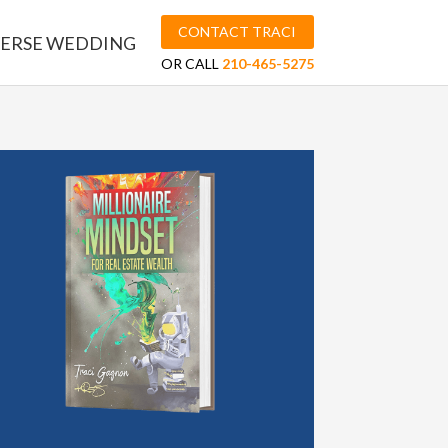
CONTACT TRACI
ERSE WEDDING
OR CALL
210-465-5275