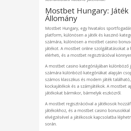
Mostbet Hungary: Játék 
Állomány
Mostbet Hungary, egy hivatalos sportfogadási
platform, különösen a játék és kaszinó kategó
számára, különösen a mostbet casino bonuso
játékot. A mostbet online szolgáltatásokat a 
elérheti, és a mostbet regisztrációval könnyen
A mostbet casino kategóriájában különböző j
számára különböző kategóriákat alapján csopo
számos klasszikus és modern játék található, 
kockajátékok és a számjátékok. A mostbet ap
játékokat bármikor, bármelyik eszközről.
A mostbet regisztrációval a játékosok hozzáf
játékokhoz, és a mostbet casino bonusokkal se
elvégzésével a játékosok kapcsolatba léphetn
során.