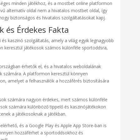
kséges minden játékhoz, és a mostbet online platformon
ű alternatív oldal nem a hivatalos mostbet oldal, így
hogy biztonságos és hivatalos szolgáltatásokat kapj.
k és Érdekes Fakta
és kaszinó szolgáltatás, amely a világ egyik legnagyobb
mon keresztül játékosok számos különféle sportoddsra,
 országban érhetők el, és a hivatalos weboldalának
sok számára. A platformon keresztül könnyen
on, amelyet a felhasználók a hozzáférés biztosítására
sok számára nagyon érdekes, mert számos különféle
kosok számára különböző tippelő és kaszinójátékokon
tenek a játékosoknak a játékban.
elérhető, és a Google Play és Apple App Store-ban is
 könnyen hozzáférhet a sportoddsokhoz és
zről.