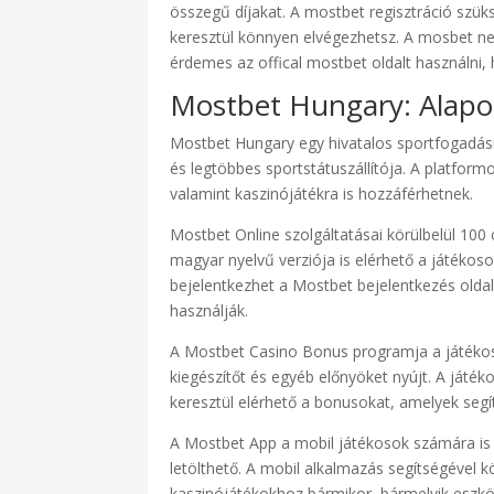
összegű díjakat. A mostbet regisztráció szü
keresztül könnyen elvégezhetsz. A mosbet nev
érdemes az offical mostbet oldalt használni, 
Mostbet Hungary: Alapo
Mostbet Hungary egy hivatalos sportfogadási 
és legtöbbes sportstátuszállítója. A platfor
valamint kaszinójátékra is hozzáférhetnek.
Mostbet Online szolgáltatásai körülbelül 100
magyar nyelvű verziója is elérhető a játéko
bejelentkezhet a Mostbet bejelentkezés oldal
használják.
A Mostbet Casino Bonus programja a játéko
kiegészítőt és egyéb előnyöket nyújt. A játé
keresztül elérhető a bonusokat, amelyek segí
A Mostbet App a mobil játékosok számára is 
letölthető. A mobil alkalmazás segítségével
kaszinójátékokhoz bármikor, bármelyik eszkö