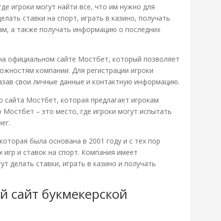
де игроки могут найти все, что им нужно для
делать ставки на спорт, играть в казино, получать
рам, а также получать информацию о последних
 на официальном сайте Мостбет, который позволяет
можностям компании. Для регистрации игроки
азав свои личные данные и контактную информацию.
о сайта Мостбет, которая предлагает игрокам
о Мостбет – это место, где игроки могут испытать
ег.
оторая была основана в 2001 году и с тех пор
х игр и ставок на спорт. Компания имеет
ут делать ставки, играть в казино и получать
й сайт букмекерской