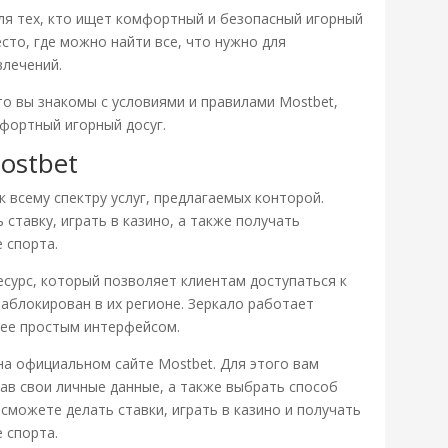
для тех, кто ищет комфортный и безопасный игорный
есто, где можно найти все, что нужно для
влечений.
то вы знакомы с условиями и правилами Mostbet,
фортный игорный досуг.
ostbet
к всему спектру услуг, предлагаемых конторой.
 ставку, играть в казино, а также получать
 спорта.
сурс, который позволяет клиентам доступаться к
заблокирован в их регионе. Зеркало работает
лее простым интерфейсом.
на официальном сайте Mostbet. Для этого вам
ав свои личные данные, а также выбрать способ
 сможете делать ставки, играть в казино и получать
 спорта.