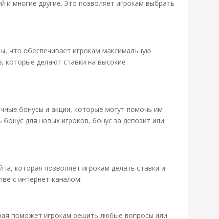
ей и многие другие. Это позволяет игрокам выбрать
ты, что обеспечивает игрокам максимальную
в, которые делают ставки на высокие
ичные бонусы и акции, которые могут помочь им
 бонус для новых игроков, бонус за депозит или
та, которая позволяет игрокам делать ставки и
тве с интернет-каналом.
орая поможет игрокам решить любые вопросы или