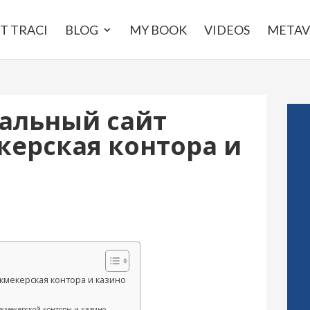
T TRACI
BLOG
MY BOOK
VIDEOS
METAV
альный сайт
керская контора и
кмекерская контора и казино
укмекерской конторы и казино