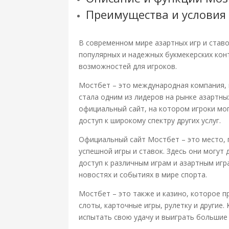
Преимущества и условия 
В современном мире азартных игр и ставо
популярных и надежных букмекерских конт
возможностей для игроков.
Мостбет – это международная компания, к
стала одним из лидеров на рынке азартны
официальный сайт, на котором игроки мог
доступ к широкому спектру других услуг.
Официальный сайт Мостбет – это место, г
успешной игры и ставок. Здесь они могут 
доступ к различным играм и азартным иг
новостях и событиях в мире спорта.
Мостбет – это также и казино, которое п
слоты, карточные игры, рулетку и другие.
испытать свою удачу и выиграть большие