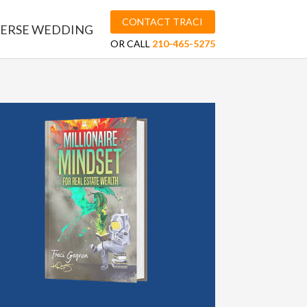
CONTACT TRACI
ERSE WEDDING
OR CALL
210-465-5275