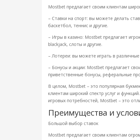
Mostbet предлагает своим клиентам широк
– Ставки на спорт: вы можете делать ста
баскетбол, теннис и другие.
– Игры в казино: Mostbet предлагает игро
blackjack, слоты и другие.
– Лотереи: вы можете играть в различные л
– Бонусы и акции: Mostbet предлагает св
приветственные бонусы, реферальные про
В целом, Mostbet – это популярная букме
клиентам широкий спектр услуг и функций
игровых потребностей, Mostbet – это отл
Преимущества и услови
Большой выбор ставок
Mostbet предлагает своим клиентам огро