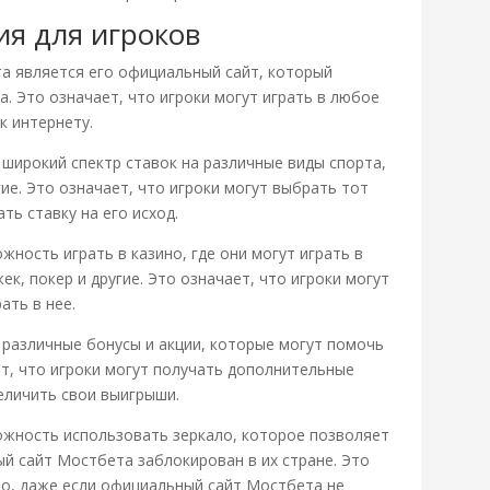
ия для игроков
а является его официальный сайт, который
а. Это означает, что игроки могут играть в любое
к интернету.
широкий спектр ставок на различные виды спорта,
ие. Это означает, что игроки могут выбрать тот
ть ставку на его исход.
ность играть в казино, где они могут играть в
ек, покер и другие. Это означает, что игроки могут
ать в нее.
 различные бонусы и акции, которые могут помочь
ет, что игроки могут получать дополнительные
еличить свои выигрыши.
ожность использовать зеркало, которое позволяет
ый сайт Мостбета заблокирован в их стране. Это
ино, даже если официальный сайт Мостбета не