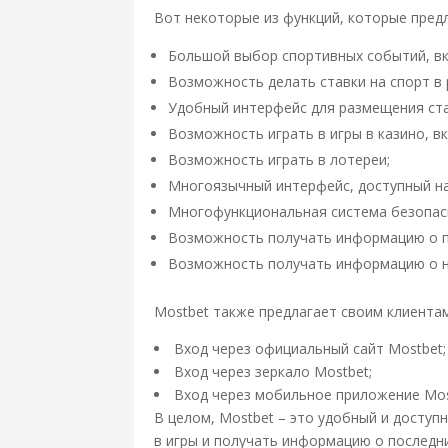
Вот некоторые из функций, которые предл
Большой выбор спортивных событий, вкл
Возможность делать ставки на спорт в
Удобный интерфейс для размещения ста
Возможность играть в игры в казино, вкл
Возможность играть в лотереи;
Многоязычный интерфейс, доступный на 
Многофункциональная система безопасн
Возможность получать информацию о по
Возможность получать информацию о но
Mostbet также предлагает своим клиентам
Вход через официальный сайт Mostbet;
Вход через зеркало Mostbet;
Вход через мобильное приложение Mos
В целом, Mostbet – это удобный и доступ
в игры и получать информацию о последни