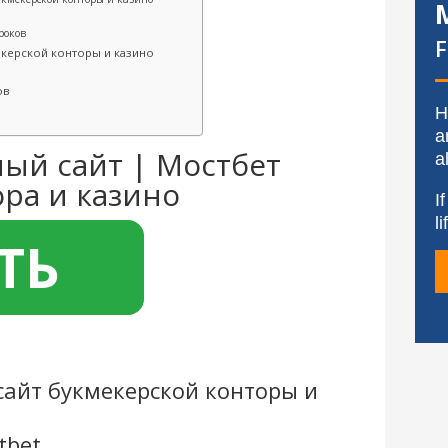
роков
керской конторы и казино
ов
H
a
ый сайт | Мостбет
a
ора и казино
I
l
АТЬ
сайт букмекерской конторы и
tbet