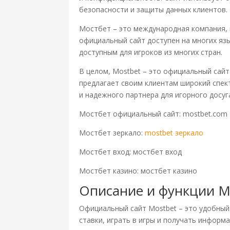
безопасности и защиты данных клиентов.
Мостбет – это международная компания, 
официальный сайт доступен на многих язы
доступным для игроков из многих стран.
В целом, Mostbet – это официальный сайт
предлагает своим клиентам широкий спект
и надежного партнера для игорного досуга
Мостбет официальный сайт: mostbet.com
Мостбет зеркало:
mostbet зеркало
Мостбет вход: мостбет вход
Мостбет казино: мостбет казино
Описание и функции M
Официальный сайт Mostbet – это удобный
ставки, играть в игры и получать информ