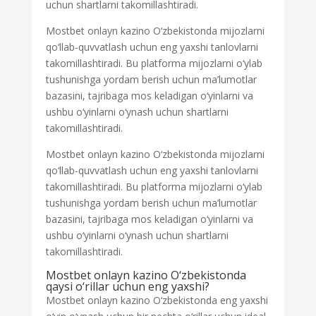
uchun shartlarni takomillashtiradi.
Mostbet onlayn kazino O‘zbekistonda mijozlarni
qo‘llab-quvvatlash uchun eng yaxshi tanlovlarni
takomillashtiradi. Bu platforma mijozlarni o‘ylab
tushunishga yordam berish uchun ma’lumotlar
bazasini, tajribaga mos keladigan o‘yinlarni va
ushbu o‘yinlarni o‘ynash uchun shartlarni
takomillashtiradi.
Mostbet onlayn kazino O‘zbekistonda mijozlarni
qo‘llab-quvvatlash uchun eng yaxshi tanlovlarni
takomillashtiradi. Bu platforma mijozlarni o‘ylab
tushunishga yordam berish uchun ma’lumotlar
bazasini, tajribaga mos keladigan o‘yinlarni va
ushbu o‘yinlarni o‘ynash uchun shartlarni
takomillashtiradi.
Mostbet onlayn kazino O‘zbekistonda
qaysi o‘rillar uchun eng yaxshi?
Mostbet onlayn kazino O‘zbekistonda eng yaxshi