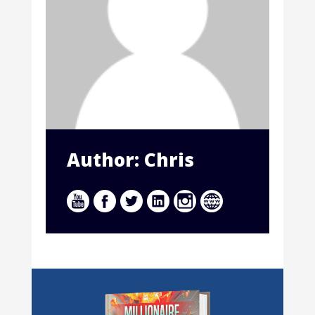
Author: Chris