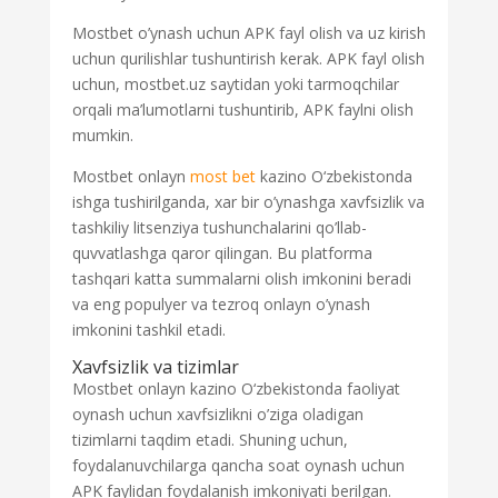
Mostbet o’ynash uchun APK fayl olish va uz kirish
uchun qurilishlar tushuntirish kerak. APK fayl olish
uchun, mostbet.uz saytidan yoki tarmoqchilar
orqali ma’lumotlarni tushuntirib, APK faylni olish
mumkin.
Mostbet onlayn
most bet
kazino O‘zbekistonda
ishga tushirilganda, xar bir o’ynashga xavfsizlik va
tashkiliy litsenziya tushunchalarini qo’llab-
quvvatlashga qaror qilingan. Bu platforma
tashqari katta summalarni olish imkonini beradi
va eng populyer va tezroq onlayn o’ynash
imkonini tashkil etadi.
Xavfsizlik va tizimlar
Mostbet onlayn kazino O‘zbekistonda faoliyat
oynash uchun xavfsizlikni o’ziga oladigan
tizimlarni taqdim etadi. Shuning uchun,
foydalanuvchilarga qancha soat oynash uchun
APK faylidan foydalanish imkoniyati berilgan.