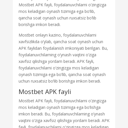
Mostbet APK fayli, foydalanuvchilarni o‘zingizga
mos keladigan oynash tizimiga ega bo‘lib,
qancha soat oynash uchun ruxsatsiz bo‘lib
borishga imkon beradi.
Mostbet onlayn kazino, foydalanuvchilarni
xavfsizlikda o’ylab, qancha soat oynash uchun
APK faylidan foydalanish imkoniyati berilgan. Bu,
foydalanuvchilarning o’ynash vaqtini o’ziga
xavfsiz qilishiga yordam beradi. APK fayli,
foydalanuvchilarni o‘zingizga mos keladigan
oynash tizimiga ega bo‘lib, qancha soat oynash
uchun ruxsatsiz bo‘lib borishga imkon beradi.
Mostbet APK fayli
Mostbet APK fayli, foydalanuvchilarni o’zingizga
mos keladigan oynash tizimiga ega bo’lishga
imkon beradi. Bu, foydalanuvchilarning o’ynash
vaqtini o’ziga xavfsiz qilishiga yordam beradi. APK
fayli, foydalanuvchilarni o’zingizga mos keladigan