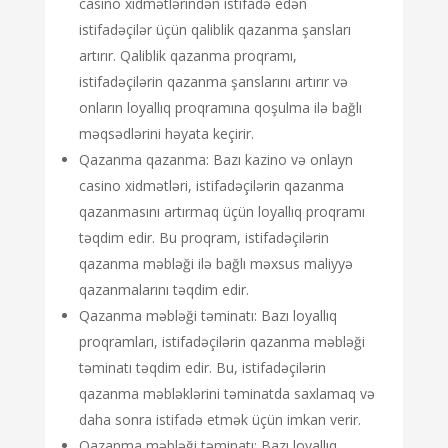
casino xidmətlərindən istifadə edən
istifadəçilər üçün qaliblik qazanma şansları
artırır. Qaliblik qazanma proqramı,
istifadəçilərin qazanma şanslarını artırır və
onların loyallıq proqramına qoşulma ilə bağlı
məqsədlərini həyata keçirir.
Qazanma qazanma: Bazı kazino və onlayn
casino xidmətləri, istifadəçilərin qazanma
qazanmasını artırmaq üçün loyallıq proqramı
təqdim edir. Bu proqram, istifadəçilərin
qazanma məbləği ilə bağlı məxsus maliyyə
qazanmalarını təqdim edir.
Qazanma məbləği təminatı: Bazı loyallıq
proqramları, istifadəçilərin qazanma məbləği
təminatı təqdim edir. Bu, istifadəçilərin
qazanma məbləklərini təminatda saxlamaq və
daha sonra istifadə etmək üçün imkan verir.
Qazanma məbləği təminatı: Bazı loyallıq