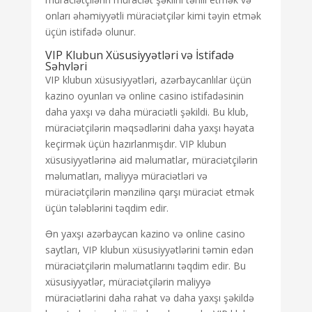
onları əhəmiyyətli müraciətçilər kimi təyin etmək
üçün istifadə olunur.
VIP Klubun Xüsusiyyətləri və İstifadə
Səhvləri
VIP klubun xüsusiyyətləri, azərbaycanlılar üçün
kazino oyunları və online casino istifadəsinin
daha yaxşı və daha müraciətli şəkildi. Bu klub,
müraciətçilərin məqsədlərini daha yaxşı həyata
keçirmək üçün hazırlanmışdır. VIP klubun
xüsusiyyətlərinə aid məlumatlar, müraciətçilərin
məlumatları, maliyyə müraciətləri və
müraciətçilərin mənzilinə qarşı müraciət etmək
üçün tələblərini təqdim edir.
Ən yaxşı azərbaycan kazino və online casino
saytları, VIP klubun xüsusiyyətlərini təmin edən
müraciətçilərin məlumatlarını təqdim edir. Bu
xüsusiyyətlər, müraciətçilərin maliyyə
müraciətlərini daha rahat və daha yaxşı şəkildə