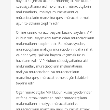
həyata keçirmək üçün hazırlanmışdır. VIP klubun
xüsusiyyətlərinə aid məlumatlar, müraciətçilərin
məlumatlarını, maliyyə müraciətlərini və
müraciətçilərin mənzilinə qarşı müraciət etmək
üçün tələblərini təqdim edir.
Online casino və azərbaycan kazino saytları, VIP
klubun xüsusiyyətlərini təmin edən müraciətçilərin
məlumatlarını təqdim edir. Bu xüsusiyyətlər,
müraciətçilərin maliyyə müraciətlərini daha rahat
və daha yaxşı şəkildə həyata keçirmək üçün
hazırlanmışdır. VIP klubun xüsusiyyətlərinə aid
məlumatlar, müraciətçilərin məlumatlarını,
maliyyə müraciətlərini və müraciətçilərin
mənzilinə qarşı müraciət etmək üçün tələblərini
təqdim edir.
Əgər müraciətçilər VIP klubun xüsusiyyətlərindən
istifadə etmək istəyirlər, onlar müraciətçilərin
məlumatlarını, maliyyə müraciətlərini və
müraciətçilərin mənzilinə qarşı müraciət etmək