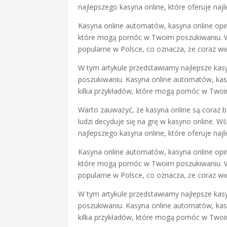
najlepszego kasyna online, które oferuje naj
Kasyna online automatów, kasyna online opinie
które mogą pomóc w Twoim poszukiwaniu. Wa
popularne w Polsce, co oznacza, że coraz wię
W tym artykule przedstawiamy najlepsze ka
poszukiwaniu. Kasyna online automatów, kasyn
kilka przykładów, które mogą pomóc w Twoi
Warto zauważyć, że kasyna online są coraz b
ludzi decyduje się na grę w kasyno online. Wś
najlepszego kasyna online, które oferuje naj
Kasyna online automatów, kasyna online opinie
które mogą pomóc w Twoim poszukiwaniu. Wa
popularne w Polsce, co oznacza, że coraz wię
W tym artykule przedstawiamy najlepsze ka
poszukiwaniu. Kasyna online automatów, kasyn
kilka przykładów, które mogą pomóc w Twoi