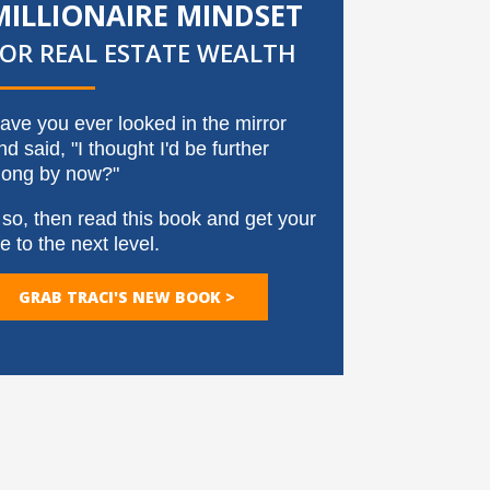
MILLIONAIRE MINDSET
FOR REAL ESTATE WEALTH
ave you ever looked in the mirror
nd said, "I thought I'd be further
long by now?"
f so, then read this book and get your
ife to the next level.
GRAB TRACI'S NEW BOOK >