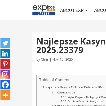
ABOUT EXP
ABOU
Najlepsze Kasyn
2025.23379
by
Chris
|
Nov 10, 2025
Table of Contents
Najlepsze Kasyna Online w Polsce w 2025
Содержимое
Wybór Kasyna z Najlepszymi Wa
Bezpieczeństwo i Autentyczność
Wybór Kasyna z Najlepszymi Warunka