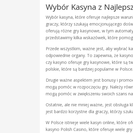
Wybór Kasyna z Najlep
Wybór kasyna, które oferuje najlepsze warun
graczy, którzy szukają emocjonującego doświa
oferują różne gry kasynowe, w tym automaty, r
przedstawimy kilka wskazówek, które pomog
Przede wszystkim, ważne jest, aby wybrać kas
odpowiednie organy. To zapewnia, że kasyno 
czy kasyno oferuje gry kasynowe, które są 
polskie, które są bardziej popularne w Polsce
Drugie ważne aspektem jest bonusy i promoc
mogą pomóc w rozpoczęciu gry. Należy równi
mogą pomóc w zwiększeniu swoich szans na
Ostatnie, ale nie mniej ważne, jest obsługa k
jest bardzo korzystne dla graczy, którzy szu
W Polsce istnieje wiele kasyn online, które o
kasyno Polish Casino, które oferuje wiele gry