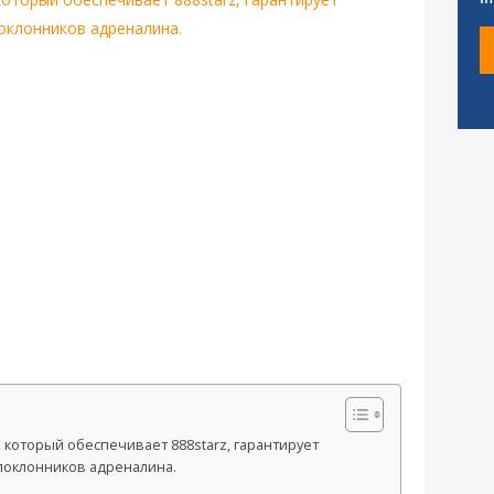
оклонников адреналина.
который обеспечивает 888starz, гарантирует
оклонников адреналина.