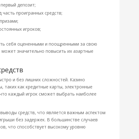
первый депозит;
 часть проигранных средств;
призами;
остоянных игроков;
ать себя оцененными и поощренными за свою
ь, может значительно повысить их азартные
средств
ыстро и без лишних сложностей. Казино
 таких как кредитные карты, электронные
 что каждый игрок сможет выбрать наиболее
выводы средств, что является важным аспектом
игрыши без задержек. В большинстве случаев
ов, что способствует высокому уровню