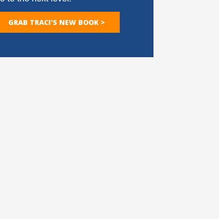
GRAB TRACI'S NEW BOOK >