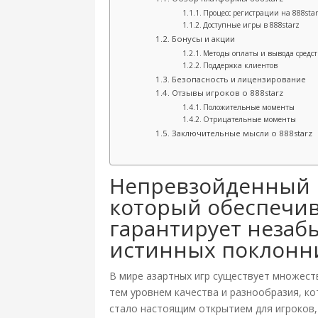
Процесс регистрации на 888sta
Доступные игры в 888starz
Бонусы и акции
Методы оплаты и вывода средст
Поддержка клиентов
Безопасность и лицензирование
Отзывы игроков о 888starz
Положительные моменты
Отрицательные моменты
Заключительные мысли о 888starz
Непревзойденный 
который обеспечива
гарантирует неза
истинных поклонн
В мире азартных игр существует множест
тем уровнем качества и разнообразия, к
стало настоящим открытием для игроков,