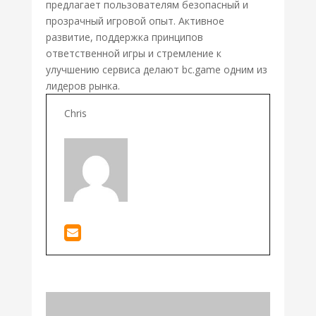
предлагает пользователям безопасный и
прозрачный игровой опыт. Активное
развитие, поддержка принципов
ответственной игры и стремление к
улучшению сервиса делают bc.game одним из
лидеров рынка.
Chris