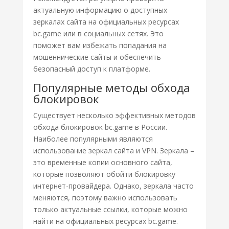
актуальную информацию о доступных
зеркалах сайта на официальных ресурсах
bc.game или в социальных сетях. Это
поможет вам избежать попадания на
мошеннические сайты и обеспечить
безопасный доступ к платформе.
Популярные методы обхода
блокировок
Существует несколько эффективных методов
обхода блокировок bc.game в России.
Наиболее популярными являются
использование зеркал сайта и VPN. Зеркала –
это временные копии основного сайта,
которые позволяют обойти блокировку
интернет-провайдера. Однако, зеркала часто
меняются, поэтому важно использовать
только актуальные ссылки, которые можно
найти на официальных ресурсах bc.game.