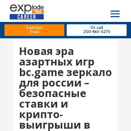
Contact
Or call
Traci
210-465-5275
Новая эра
азартных игр
bc.game зеркало
для россии –
безопасные
ставки и
крипто-
выигрыши в