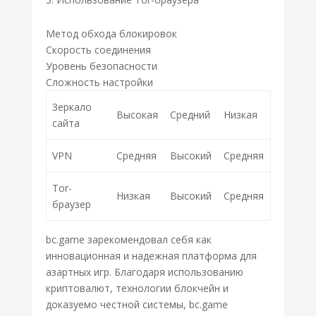
Метод обхода блокировок
Скорость соединения
Уровень безопасности
Сложность настройки
Зеркало
Высокая
Средний
Низкая
сайта
VPN
Средняя
Высокий
Средняя
Tor-
Низкая
Высокий
Средняя
браузер
bc.game зарекомендовал себя как
инновационная и надежная платформа для
азартных игр. Благодаря использованию
криптовалют, технологии блокчейн и
доказуемо честной системы, bc.game