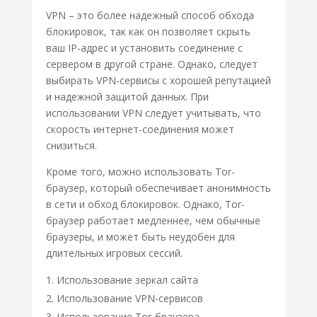
VPN – это более надежный способ обхода
блокировок, так как он позволяет скрыть
ваш IP-адрес и установить соединение с
сервером в другой стране. Однако, следует
выбирать VPN-сервисы с хорошей репутацией
и надежной защитой данных. При
использовании VPN следует учитывать, что
скорость интернет-соединения может
снизиться.
Кроме того, можно использовать Tor-
браузер, который обеспечивает анонимность
в сети и обход блокировок. Однако, Tor-
браузер работает медленнее, чем обычные
браузеры, и может быть неудобен для
длительных игровых сессий.
Использование зеркал сайта
Использование VPN-сервисов
Использование Tor-браузера