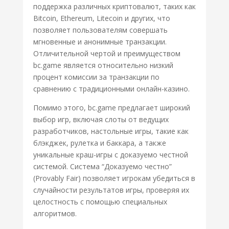
поддержка различных криптовалют, таких как
Bitcoin, Ethereum, Litecoin и других, что
позволяет пользователям совершать
мгновенные и анонимные транзакции.
Отличительной чертой и преимуществом
bc.game является относительно низкий
процент комиссии за транзакции по
сравнению с традиционными онлайн-казино.
Помимо этого, bc.game предлагает широкий
выбор игр, включая слоты от ведущих
разработчиков, настольные игры, такие как
блэкджек, рулетка и баккара, а также
уникальные краш-игры с доказуемо честной
системой. Система “Доказуемо честно”
(Provably Fair) позволяет игрокам убедиться в
случайности результатов игры, проверяя их
целостность с помощью специальных
алгоритмов.