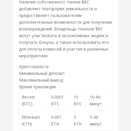
Наличие собственного токена $BC
добавляет платформе уникальности и
предоставляет пользователям
дополнительные возможности для получения
вознаграждений. Владельцы токенов $BC
могут участвовать в эксклюзивных акциях и
получать бонусы, а также использовать его
для оплаты комиссий и участия в различных
мероприятиях.
Криптовалюта
Минимальный депозит
Максимальный вывод
Время транзакции
Bitcoin
0.0001
10
10-60
(BTC)
BTC
BTC
минут
Ethereum
0.001
5
5-30
(ETH)
ETH
ETH
минут