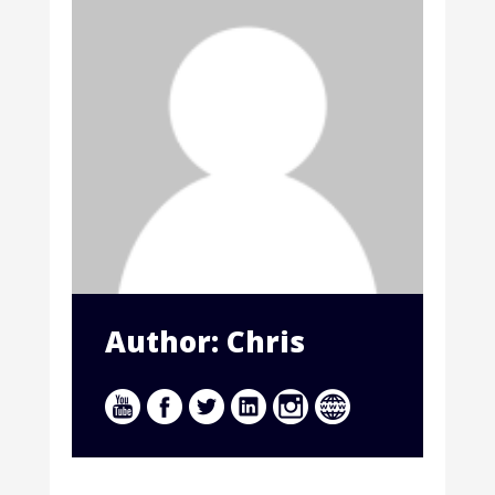
Author: Chris