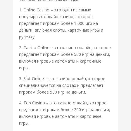
1. Online Casino – это один из самых
популярных онлайн-казино, которое
предлагает игрокам более 1 000 игр на
деньги, включая слоты, карточные игры и
рулетку.
2. Casino Online – это казино онлайн, которое
предлагает игрокам более 500 игр на деньги,
включая игровые автоматы и карточные
игры.
3. Slot Online – это казино онлайн, которое
специализируется на слотах и предлагает
игрокам более 500 игр на деньги.
4. Top Casino – это казино онлайн, которое
предлагает игрокам более 200 игр на деньги,
включая игровые автоматы и карточные
игры.