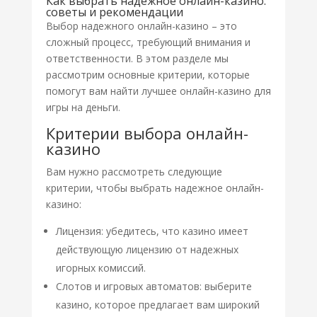
Как выбрать надежное онлайн-казино:
советы и рекомендации
Выбор надежного онлайн-казино – это
сложный процесс, требующий внимания и
ответственности. В этом разделе мы
рассмотрим основные критерии, которые
помогут вам найти лучшее онлайн-казино для
игры на деньги.
Критерии выбора онлайн-
казино
Вам нужно рассмотреть следующие
критерии, чтобы выбрать надежное онлайн-
казино:
Лицензия: убедитесь, что казино имеет
действующую лицензию от надежных
игорных комиссий.
Слотов и игровых автоматов: выберите
казино, которое предлагает вам широкий