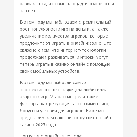
развиваться, и новые площадки появляются
на свет.
В этом году мы наблюдаем стремительный
рост популярности игр на деньги, а также
увеличение количества игроков, которые
предпочитают играть в онлайн-казино. Это
связано с тем, что интернет-технологии
продолжают развиваться, и игроки могут
теперь играть в казино онлайн с помощью
своих мобильных устройств.
В этом году мы выбрали самые
перспективные площадки для любителей
азартных игр. Мы рассмотрели такие
факторы, как репутация, ассортимент игр,
бонусы и условия для игроков. Ниже мы
представим вам наш список лучших онлайн-
казино 2025 года.
Топ казино онлайн 2025 года: