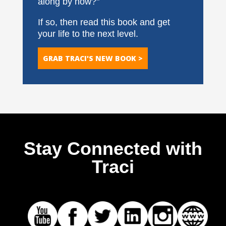
along by now?"
If so, then read this book and get
your life to the next level.
GRAB TRACI'S NEW BOOK >
Stay Connected with
Traci