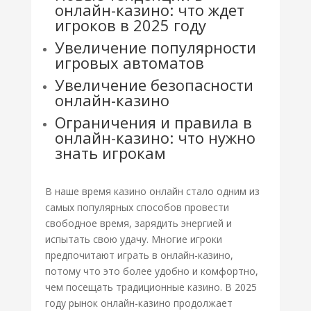
онлайн-казино: что ждет
игроков в 2025 году
Увеличение популярности
игровых автоматов
Увеличение безопасности
онлайн-казино
Ограничения и правила в
онлайн-казино: что нужно
знать игрокам
В наше время казино онлайн стало одним из
самых популярных способов провести
свободное время, зарядить энергией и
испытать свою удачу. Многие игроки
предпочитают играть в онлайн-казино,
потому что это более удобно и комфортно,
чем посещать традиционные казино. В 2025
году рынок онлайн-казино продолжает