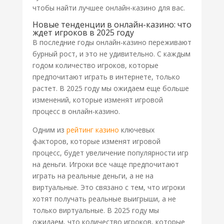
чтобы найти лучшее онлайн-казино для вас.
Новые тенденции в онлайн-казино: что
ждет игроков в 2025 году
В последние годы онлайн-казино переживают
бурный рост, и это не удивительно. С каждым
годом количество игроков, которые
предпочитают играть в интернете, только
растет. В 2025 году мы ожидаем еще больше
изменений, которые изменят игровой
процесс в онлайн-казино.
Одним из
рейтинг казино
ключевых
факторов, которые изменят игровой
процесс, будет увеличение популярности игр
на деньги. Игроки все чаще предпочитают
играть на реальные деньги, а не на
виртуальные. Это связано с тем, что игроки
хотят получать реальные выигрыши, а не
только виртуальные. В 2025 году мы
ожидаем, что количество игроков, которые