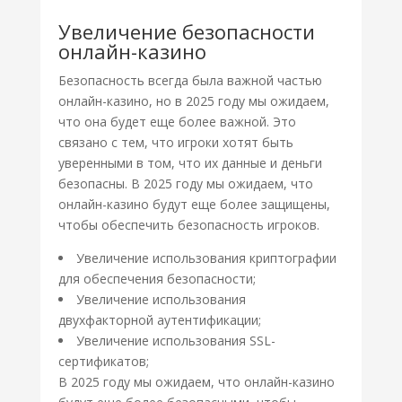
Увеличение безопасности
онлайн-казино
Безопасность всегда была важной частью
онлайн-казино, но в 2025 году мы ожидаем,
что она будет еще более важной. Это
связано с тем, что игроки хотят быть
уверенными в том, что их данные и деньги
безопасны. В 2025 году мы ожидаем, что
онлайн-казино будут еще более защищены,
чтобы обеспечить безопасность игроков.
Увеличение использования криптографии
для обеспечения безопасности;
Увеличение использования
двухфакторной аутентификации;
Увеличение использования SSL-
сертификатов;
В 2025 году мы ожидаем, что онлайн-казино