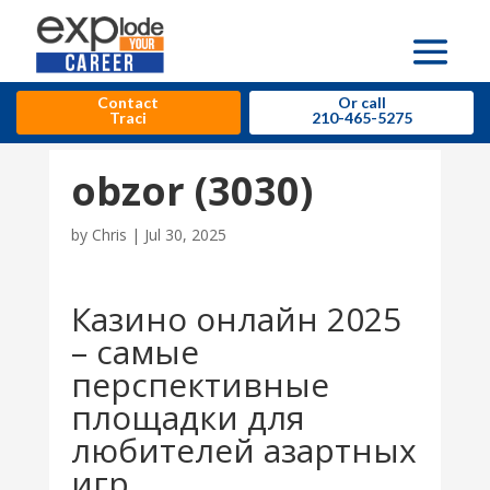
Contact
Or call
Traci
210-465-5275
obzor (3030)
by
Chris
|
Jul 30, 2025
Казино онлайн 2025
– самые
перспективные
площадки для
любителей азартных
игр