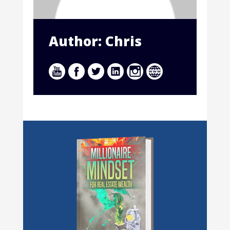
Author: Chris