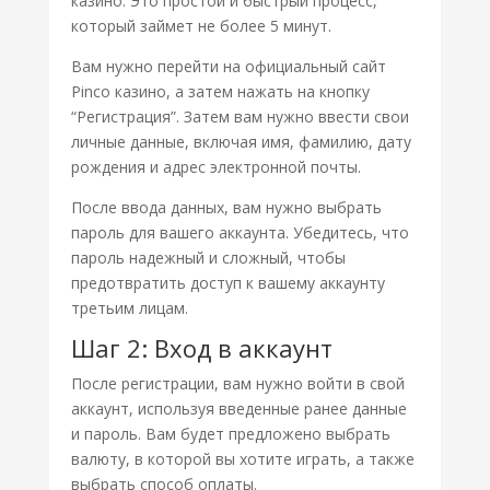
казино. Это простой и быстрый процесс,
который займет не более 5 минут.
Вам нужно перейти на официальный сайт
Pinco казино, а затем нажать на кнопку
“Регистрация”. Затем вам нужно ввести свои
личные данные, включая имя, фамилию, дату
рождения и адрес электронной почты.
После ввода данных, вам нужно выбрать
пароль для вашего аккаунта. Убедитесь, что
пароль надежный и сложный, чтобы
предотвратить доступ к вашему аккаунту
третьим лицам.
Шаг 2: Вход в аккаунт
После регистрации, вам нужно войти в свой
аккаунт, используя введенные ранее данные
и пароль. Вам будет предложено выбрать
валюту, в которой вы хотите играть, а также
выбрать способ оплаты.