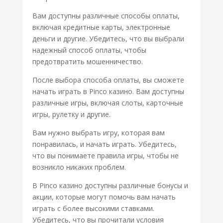
Вам доступны различные способы оплаты,
включая кредитные карты, электронные
деньги и другие. Убедитесь, что вы выбрали
надежный способ оплаты, чтобы
предотвратить мошенничество.
После выбора способа оплаты, вы сможете
начать играть в Pinco казино. Вам доступны
различные игры, включая слоты, карточные
игры, рулетку и другие.
Вам нужно выбрать игру, которая вам
понравилась, и начать играть. Убедитесь,
что вы понимаете правила игры, чтобы не
возникло никаких проблем.
В Pinco казино доступны различные бонусы и
акции, которые могут помочь вам начать
играть с более высокими ставками.
Убедитесь, что вы прочитали условия