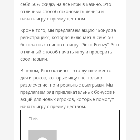
себя 50% скидку на все игры в казино. Это
отличный способ сэкономить деньги и
начать игру с преимуществом.
Кроме того, мы предлагаем акцию “Бонус за
регистрацию”, которая включает в себя 50
бесплатных спинов на игру “Pinco Frenzy”. Это
отличный способ начать игру и проверить
свои навыки.
В целом, Pinco казино – это лучшее место
для игроков, которые ищут не только
развлечение, но и реальные выигрыши. Мы
предлагаем ряд привлекательных бонусов и
акций для новых игроков, которые помогут
начать игру с преимуществом.
Chris