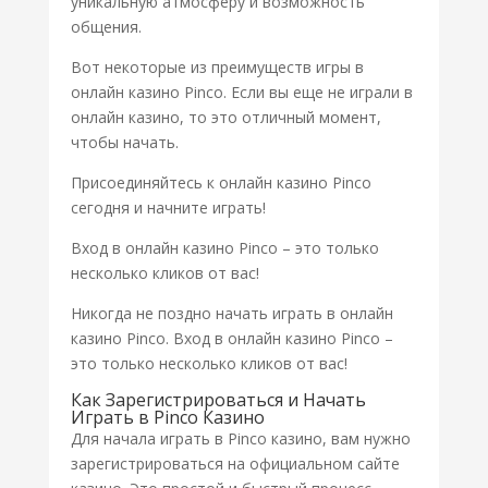
уникальную атмосферу и возможность
общения.
Вот некоторые из преимуществ игры в
онлайн казино Pinco. Если вы еще не играли в
онлайн казино, то это отличный момент,
чтобы начать.
Присоединяйтесь к онлайн казино Pinco
сегодня и начните играть!
Вход в онлайн казино Pinco – это только
несколько кликов от вас!
Никогда не поздно начать играть в онлайн
казино Pinco. Вход в онлайн казино Pinco –
это только несколько кликов от вас!
Как Зарегистрироваться и Начать
Играть в Pinco Казино
Для начала играть в Pinco казино, вам нужно
зарегистрироваться на официальном сайте