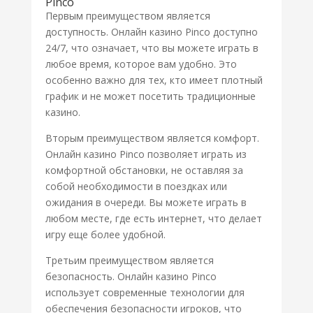
Pinco
Первым преимуществом является
доступность. Онлайн казино Pinco доступно
24/7, что означает, что вы можете играть в
любое время, которое вам удобно. Это
особенно важно для тех, кто имеет плотный
график и не может посетить традиционные
казино.
Вторым преимуществом является комфорт.
Онлайн казино Pinco позволяет играть из
комфортной обстановки, не оставляя за
собой необходимости в поездках или
ожидания в очереди. Вы можете играть в
любом месте, где есть интернет, что делает
игру еще более удобной.
Третьим преимуществом является
безопасность. Онлайн казино Pinco
использует современные технологии для
обеспечения безопасности игроков, что