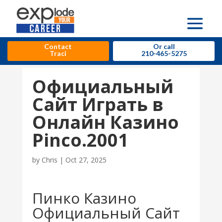
Contact
Or call
Traci
210-465-5275
Официальный
Сайт Играть в
Онлайн Казино
Pinco.2001
by
Chris
|
Oct 27, 2025
Пинко Казино
Официальный Сайт