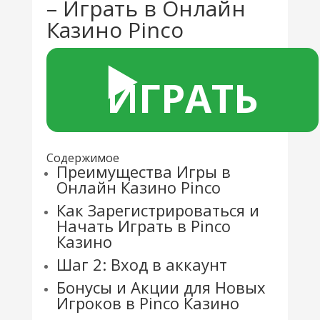
– Играть в Онлайн
Казино Pinco
▶️
ИГРАТЬ
Содержимое
Преимущества Игры в
Онлайн Казино Pinco
Как Зарегистрироваться и
Начать Играть в Pinco
Казино
Шаг 2: Вход в аккаунт
Бонусы и Акции для Новых
Игроков в Pinco Казино