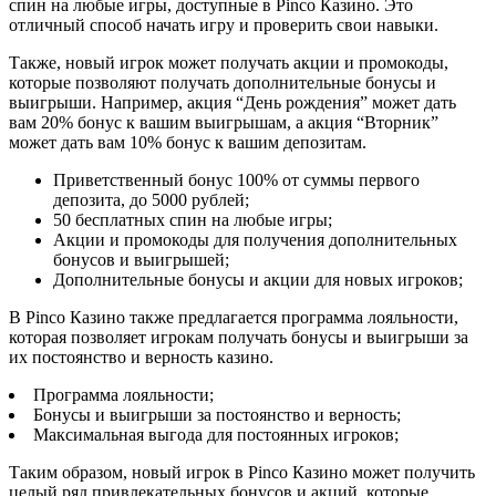
спин на любые игры, доступные в Pinco Казино. Это
отличный способ начать игру и проверить свои навыки.
Также, новый игрок может получать акции и промокоды,
которые позволяют получать дополнительные бонусы и
выигрыши. Например, акция “День рождения” может дать
вам 20% бонус к вашим выигрышам, а акция “Вторник”
может дать вам 10% бонус к вашим депозитам.
Приветственный бонус 100% от суммы первого
депозита, до 5000 рублей;
50 бесплатных спин на любые игры;
Акции и промокоды для получения дополнительных
бонусов и выигрышей;
Дополнительные бонусы и акции для новых игроков;
В Pinco Казино также предлагается программа лояльности,
которая позволяет игрокам получать бонусы и выигрыши за
их постоянство и верность казино.
Программа лояльности;
Бонусы и выигрыши за постоянство и верность;
Максимальная выгода для постоянных игроков;
Таким образом, новый игрок в Pinco Казино может получить
целый ряд привлекательных бонусов и акций, которые