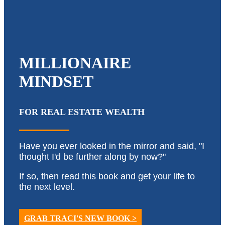
MILLIONAIRE
MINDSET
FOR REAL ESTATE WEALTH
Have you ever looked in the mirror and said, "I
thought I'd be further along by now?"
If so, then read this book and get your life to
the next level.
GRAB TRACI'S NEW BOOK >