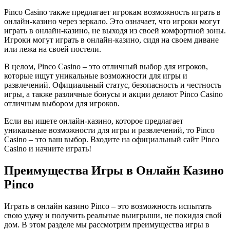
Pinco Casino также предлагает игрокам возможность играть в
онлайн-казино через зеркало. Это означает, что игроки могут
играть в онлайн-казино, не выходя из своей комфортной зоны.
Игроки могут играть в онлайн-казино, сидя на своем диване
или лежа на своей постели.
В целом, Pinco Casino – это отличный выбор для игроков,
которые ищут уникальные возможности для игры и
развлечений. Официальный статус, безопасность и честность
игры, а также различные бонусы и акции делают Pinco Casino
отличным выбором для игроков.
Если вы ищете онлайн-казино, которое предлагает
уникальные возможности для игры и развлечений, то Pinco
Casino – это ваш выбор. Входите на официальный сайт Pinco
Casino и начните играть!
Преимущества Игры в Онлайн Казино
Pinco
Играть в онлайн казино Pinco – это возможность испытать
свою удачу и получить реальные выигрыши, не покидая свой
дом. В этом разделе мы рассмотрим преимущества игры в