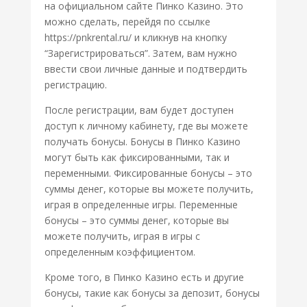
на официальном сайте Пинко Казино. Это
можно сделать, перейдя по ссылке
https://pnkrental.ru/ и кликнув на кнопку
“Зарегистрироваться”. Затем, вам нужно
ввести свои личные данные и подтвердить
регистрацию.
После регистрации, вам будет доступен
доступ к личному кабинету, где вы можете
получать бонусы. Бонусы в Пинко Казино
могут быть как фиксированными, так и
переменными. Фиксированные бонусы – это
суммы денег, которые вы можете получить,
играя в определенные игры. Переменные
бонусы – это суммы денег, которые вы
можете получить, играя в игры с
определенным коэффициентом.
Кроме того, в Пинко Казино есть и другие
бонусы, такие как бонусы за депозит, бонусы