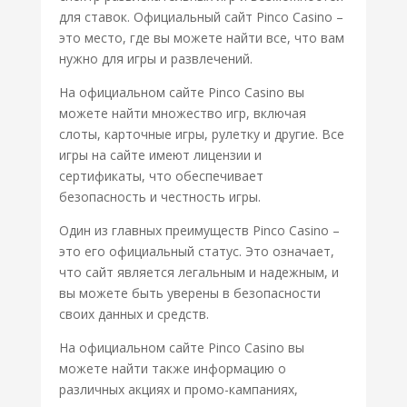
для ставок. Официальный сайт Pinco Casino –
это место, где вы можете найти все, что вам
нужно для игры и развлечений.
На официальном сайте Pinco Casino вы
можете найти множество игр, включая
слоты, карточные игры, рулетку и другие. Все
игры на сайте имеют лицензии и
сертификаты, что обеспечивает
безопасность и честность игры.
Один из главных преимуществ Pinco Casino –
это его официальный статус. Это означает,
что сайт является легальным и надежным, и
вы можете быть уверены в безопасности
своих данных и средств.
На официальном сайте Pinco Casino вы
можете найти также информацию о
различных акциях и промо-кампаниях,