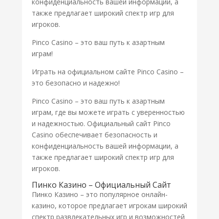
конфиденциальность вашей информации, а
также предлагает широкий спектр игр для
игроков.
Pinco Casino – это ваш путь к азартным
играм!
Играть на официальном сайте Pinco Casino –
это безопасно и надежно!
Pinco Casino – это ваш путь к азартным
играм, где вы можете играть с уверенностью
и надежностью. Официальный сайт Pinco
Casino обеспечивает безопасность и
конфиденциальность вашей информации, а
также предлагает широкий спектр игр для
игроков.
Пинко Казино – Официальный Сайт
Пинко Казино – это популярное онлайн-
казино, которое предлагает игрокам широкий
спектр развлекательных игр и возможностей