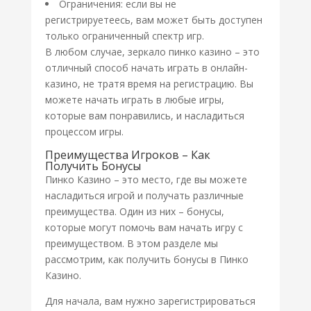
Ограничения: если вы не
регистрируетеесь, вам может быть доступен
только ограниченный спектр игр.
В любом случае, зеркало пинко казино – это
отличный способ начать играть в онлайн-
казино, не тратя время на регистрацию. Вы
можете начать играть в любые игры,
которые вам понравились, и насладиться
процессом игры.
Преимущества Игроков – Как
Получить Бонусы
Пинко Казино – это место, где вы можете
насладиться игрой и получать различные
преимущества. Один из них – бонусы,
которые могут помочь вам начать игру с
преимуществом. В этом разделе мы
рассмотрим, как получить бонусы в Пинко
Казино.
Для начала, вам нужно зарегистрироваться