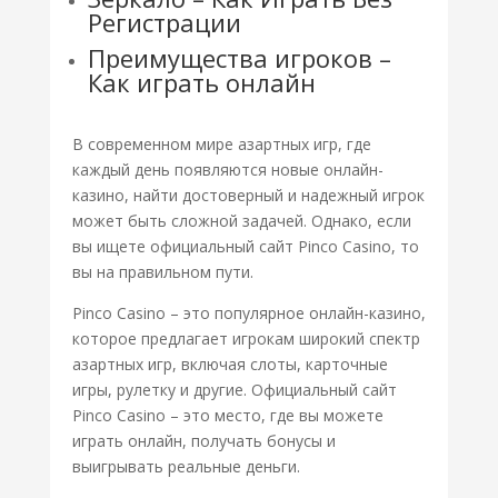
Регистрации
Преимущества игроков –
Как играть онлайн
В современном мире азартных игр, где
каждый день появляются новые онлайн-
казино, найти достоверный и надежный игрок
может быть сложной задачей. Однако, если
вы ищете официальный сайт Pinco Casino, то
вы на правильном пути.
Pinco Casino – это популярное онлайн-казино,
которое предлагает игрокам широкий спектр
азартных игр, включая слоты, карточные
игры, рулетку и другие. Официальный сайт
Pinco Casino – это место, где вы можете
играть онлайн, получать бонусы и
выигрывать реальные деньги.