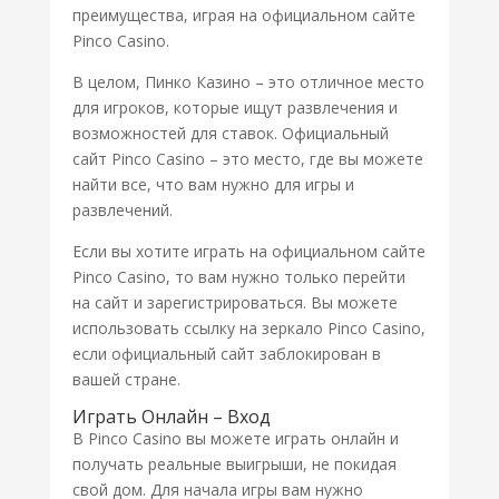
преимущества, играя на официальном сайте
Pinco Casino.
В целом, Пинко Казино – это отличное место
для игроков, которые ищут развлечения и
возможностей для ставок. Официальный
сайт Pinco Casino – это место, где вы можете
найти все, что вам нужно для игры и
развлечений.
Если вы хотите играть на официальном сайте
Pinco Casino, то вам нужно только перейти
на сайт и зарегистрироваться. Вы можете
использовать ссылку на зеркало Pinco Casino,
если официальный сайт заблокирован в
вашей стране.
Играть Онлайн – Вход
В Pinco Casino вы можете играть онлайн и
получать реальные выигрыши, не покидая
свой дом. Для начала игры вам нужно