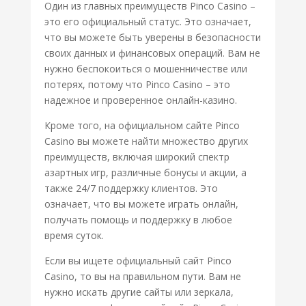
Один из главных преимуществ Pinco Casino –
это его официальный статус. Это означает,
что вы можете быть уверены в безопасности
своих данных и финансовых операций. Вам не
нужно беспокоиться о мошенничестве или
потерях, потому что Pinco Casino – это
надежное и проверенное онлайн-казино.
Кроме того, на официальном сайте Pinco
Casino вы можете найти множество других
преимуществ, включая широкий спектр
азартных игр, различные бонусы и акции, а
также 24/7 поддержку клиентов. Это
означает, что вы можете играть онлайн,
получать помощь и поддержку в любое
время суток.
Если вы ищете официальный сайт Pinco
Casino, то вы на правильном пути. Вам не
нужно искать другие сайты или зеркала,