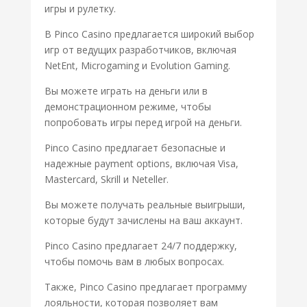
игры и рулетку.
В Pinco Casino предлагается широкий выбор
игр от ведущих разработчиков, включая
NetEnt, Microgaming и Evolution Gaming.
Вы можете играть на деньги или в
демонстрационном режиме, чтобы
попробовать игры перед игрой на деньги.
Pinco Casino предлагает безопасные и
надежные payment options, включая Visa,
Mastercard, Skrill и Neteller.
Вы можете получать реальные выигрыши,
которые будут зачислены на ваш аккаунт.
Pinco Casino предлагает 24/7 поддержку,
чтобы помочь вам в любых вопросах.
Также, Pinco Casino предлагает программу
лояльности, которая позволяет вам