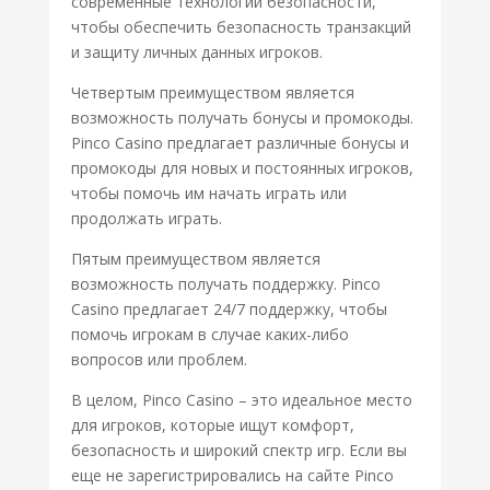
современные технологии безопасности,
чтобы обеспечить безопасность транзакций
и защиту личных данных игроков.
Четвертым преимуществом является
возможность получать бонусы и промокоды.
Pinco Casino предлагает различные бонусы и
промокоды для новых и постоянных игроков,
чтобы помочь им начать играть или
продолжать играть.
Пятым преимуществом является
возможность получать поддержку. Pinco
Casino предлагает 24/7 поддержку, чтобы
помочь игрокам в случае каких-либо
вопросов или проблем.
В целом, Pinco Casino – это идеальное место
для игроков, которые ищут комфорт,
безопасность и широкий спектр игр. Если вы
еще не зарегистрировались на сайте Pinco