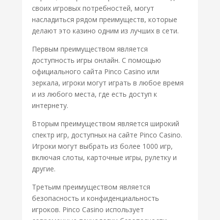
своих игровых потребностей, могут
насладиться рядом преимуществ, которые
делают это казино одним из лучших в сети.
Первым преимуществом является
доступность игры онлайн. С помощью
официального сайта Pinco Casino или
зеркала, игроки могут играть в любое время
и из любого места, где есть доступ к
интернету.
Вторым преимуществом является широкий
спектр игр, доступных на сайте Pinco Casino.
Игроки могут выбрать из более 1000 игр,
включая слоты, карточные игры, рулетку и
другие.
Третьим преимуществом является
безопасность и конфиденциальность
игроков. Pinco Casino использует