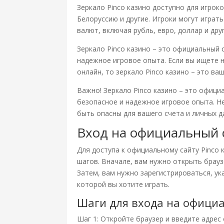
Зеркало Pinco казино доступно для игроко
Белоруссию и другие. Игроки могут играт
валют, включая рубль, евро, доллар и друг
Зеркало Pinco казино – это официальный 
надежное игровое опыта. Если вы ищете 
онлайн, то зеркало Pinco казино – это ва
Важно! Зеркало Pinco казино – это офици
безопасное и надежное игровое опыта. Н
быть опасны для вашего счета и личных д
Вход на официальный с
Для доступа к официальному сайту Pinco
шагов. Вначале, вам нужно открыть брауз
Затем, вам нужно зарегистрироваться, ук
которой вы хотите играть.
Шаги для входа на официа
Шаг 1: Откройте браузер и введите адрес