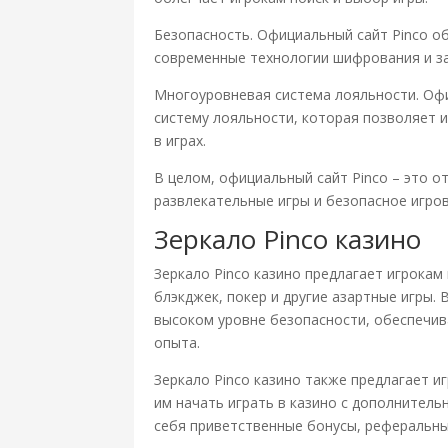
Безопасность. Официальный сайт Pinco о
современные технологии шифрования и з
Многоуровневая система лояльности. Оф
систему лояльности, которая позволяет 
в играх.
В целом, официальный сайт Pinco – это о
развлекательные игры и безопасное игро
Зеркало Pinco казино
Зеркало Pinco казино предлагает игрокам 
блэкджек, покер и другие азартные игры. 
высоком уровне безопасности, обеспечив
опыта.
Зеркало Pinco казино также предлагает и
им начать играть в казино с дополнитель
себя приветственные бонусы, реферальные