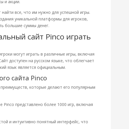
ы и акции.
т найти все, что им нужно для успешной игры.
оздания уникальной платформы для игроков,
ть большие суммы денег.
льный сайт Pinco играть
игроки могут играть в различные игры, включая
 Сайт доступен на русском языке, что облегчает
сский язык является официальным.
го сайта Pinco
 преимуществ, которые делают его популярным
 Pinco представлено более 1000 игр, включая
стой и интуитивно понятный интерфейс, что