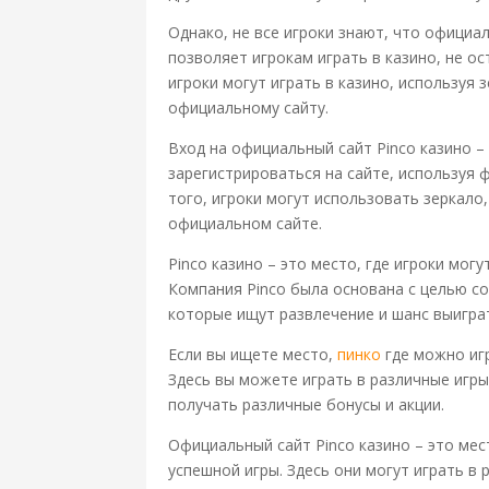
Однако, не все игроки знают, что официа
позволяет игрокам играть в казино, не о
игроки могут играть в казино, используя 
официальному сайту.
Вход на официальный сайт Pinco казино – 
зарегистрироваться на сайте, используя ф
того, игроки могут использовать зеркало,
официальном сайте.
Pinco казино – это место, где игроки могу
Компания Pinco была основана с целью с
которые ищут развлечение и шанс выигра
Если вы ищете место,
пинко
где можно игр
Здесь вы можете играть в различные игры,
получать различные бонусы и акции.
Официальный сайт Pinco казино – это мест
успешной игры. Здесь они могут играть в р