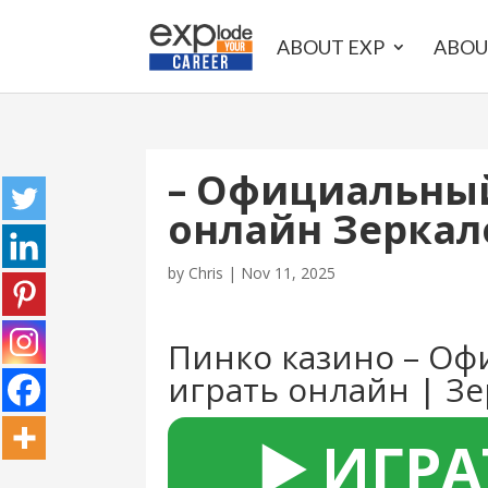
ABOUT EXP
ABOU
– Официальный
онлайн Зеркало
by
Chris
|
Nov 11, 2025
Пинко казино – Оф
играть онлайн | Зе
▶️ ИГР