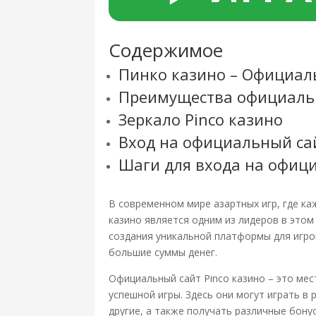
Содержимое
Пинко казино – Официаль
Преимущества официальн
Зеркало Pinco казино
Вход на официальный сай
Шаги для входа на офици
В современном мире азартных игр, где ка
казино является одним из лидеров в этом
создания уникальной платформы для игро
большие суммы денег.
Официальный сайт Pinco казино – это мест
успешной игры. Здесь они могут играть в р
другие, а также получать различные бонус