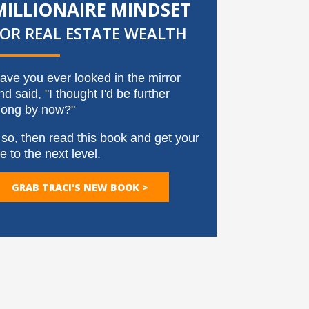
MILLIONAIRE MINDSET
FOR REAL ESTATE WEALTH
ave you ever looked in the mirror
nd said, "I thought I'd be further
long by now?"
f so, then read this book and get your
ife to the next level.
GRAB TRACI'S NEW BOOK >