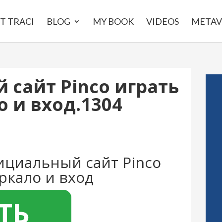
T TRACI
BLOG
MY BOOK
VIDEOS
METAV
 сайт Pinco играть
 и вход.1304
ициальный сайт Pinco
ркало и вход
АТЬ