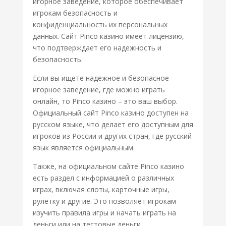
игорное заведение, которое обеспечивает
игрокам безопасность и
конфиденциальность их персональных
данных. Сайт Pinco казино имеет лицензию,
что подтверждает его надежность и
безопасность.
Если вы ищете надежное и безопасное
игорное заведение, где можно играть
онлайн, то Pinco казино – это ваш выбор.
Официальный сайт Pinco казино доступен на
русском языке, что делает его доступным для
игроков из России и других стран, где русский
язык является официальным.
Также, на официальном сайте Pinco казино
есть раздел с информацией о различных
играх, включая слоты, карточные игры,
рулетку и другие. Это позволяет игрокам
изучить правила игры и начать играть на
деньги или на тестовые деньги.