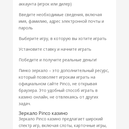
аккаунта (игрок или дилер)
Введите необходимые сведения, включая
имя, фамилию, адрес электронной почты и
пароль
Выберите игру, в которую вы хотите играть
Установите ставку и начните играть
Победите и получите реальные деньги!
Пинко зеркало – это дополнительный ресурс,
который позволяет игрокам играть на
официальном сайте Pinco, не открывая
браузера. Это удобный способ играть в
казино онлайн, не отвлекаясь от других
задач.
Зеркало Pinco казино
Зеркало Pinco казино предлагает широкий
спектр игр, включая слоты, карточные игры,