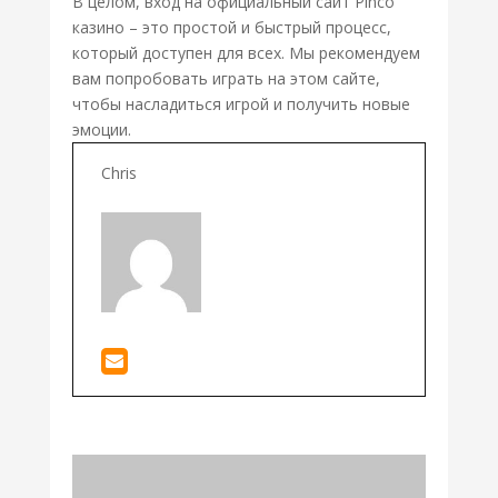
В целом, вход на официальный сайт Pinco
казино – это простой и быстрый процесс,
который доступен для всех. Мы рекомендуем
вам попробовать играть на этом сайте,
чтобы насладиться игрой и получить новые
эмоции.
Chris