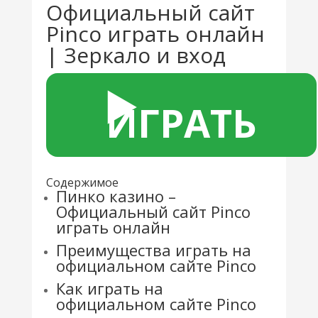
Официальный сайт
Pinco играть онлайн
| Зеркало и вход
▶️
ИГРАТЬ
Содержимое
Пинко казино –
Официальный сайт Pinco
играть онлайн
Преимущества играть на
официальном сайте Pinco
Как играть на
официальном сайте Pinco