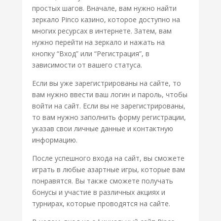
простых шагов. Вначале, вам нужно найти
зеркало Pinco казино, которое доступно на
многих ресурсах в интернете. Затем, вам
нужно перейти на зеркало и нажать на
кнопку “Вход” или “Регистрация”, в
зависимости от вашего статуса.
Если вы уже зарегистрированы на сайте, то
вам нужно ввести ваш логин и пароль, чтобы
войти на сайт. Если вы не зарегистрированы,
то вам нужно заполнить форму регистрации,
указав свои личные данные и контактную
информацию.
После успешного входа на сайт, вы сможете
играть в любые азартные игры, которые вам
понравятся. Вы также сможете получать
бонусы и участие в различных акциях и
турнирах, которые проводятся на сайте.