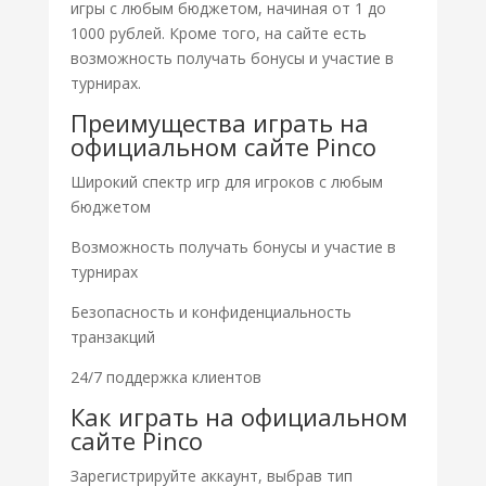
игры с любым бюджетом, начиная от 1 до
1000 рублей. Кроме того, на сайте есть
возможность получать бонусы и участие в
турнирах.
Преимущества играть на
официальном сайте Pinco
Широкий спектр игр для игроков с любым
бюджетом
Возможность получать бонусы и участие в
турнирах
Безопасность и конфиденциальность
транзакций
24/7 поддержка клиентов
Как играть на официальном
сайте Pinco
Зарегистрируйте аккаунт, выбрав тип