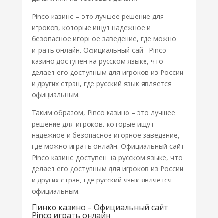
Pinco казино – это лучшее решение для
игроков, которые ищут надежное и
безопасное игорное заведение, где можно
играть онлайн. Официальный сайт Pinco
казино доступен на русском языке, что
делает его доступным для игроков из России
и других стран, где русский язык является
официальным.
Таким образом, Pinco казино – это лучшее
решение для игроков, которые ищут
надежное и безопасное игорное заведение,
где можно играть онлайн. Официальный сайт
Pinco казино доступен на русском языке, что
делает его доступным для игроков из России
и других стран, где русский язык является
официальным.
Пинко казино – Официальный сайт
Pinco играть онлайн