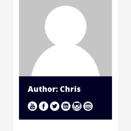
Author: Chris