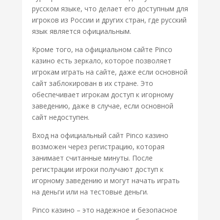
русском языке, что делает его доступным для
игроков из России и других стран, где русский
язык является официальным.
Кроме того, на официальном сайте Pinco
казино есть зеркало, которое позволяет
игрокам играть на сайте, даже если основной
сайт заблокирован в их стране. Это
обеспечивает игрокам доступ к игорному
заведению, даже в случае, если основной
сайт недоступен.
Вход на официальный сайт Pinco казино
возможен через регистрацию, которая
занимает считанные минуты. После
регистрации игроки получают доступ к
игорному заведению и могут начать играть
на деньги или на тестовые деньги.
Pinco казино – это надежное и безопасное