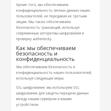
Кроме того, мы обеспечиваем
конфиденциальность личных данных наших
пользователей, не передавая их третьим
лицам. Мы также обеспечиваем
безопасность транзакций, используя
современные алгоритмы шифрования и
проверку authenticity.
Как мы обеспечиваем
безопасность и
конфиденциальность
Мы обеспечиваем безопасность и
конфиденциальность наших пользователей,
используя следующие меры:
SSL-шифрование: мы используем SSL-
шифрование для защиты передачи данных
между нашим сервером и вашим
устройством.