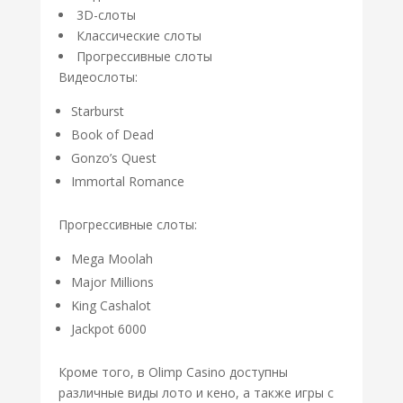
3D-слоты
Классические слоты
Прогрессивные слоты
Видеослоты:
Starburst
Book of Dead
Gonzo’s Quest
Immortal Romance
Прогрессивные слоты:
Mega Moolah
Major Millions
King Cashalot
Jackpot 6000
Кроме того, в Olimp Casino доступны
различные виды лото и кено, а также игры с