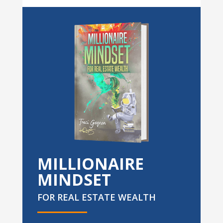
MILLIONAIRE
MINDSET
FOR REAL ESTATE WEALTH