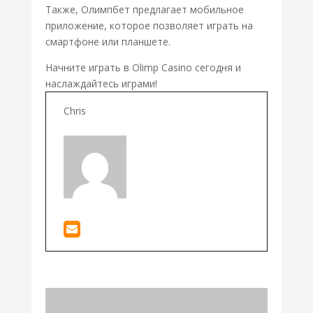
Также, Олимпбет предлагает мобильное
приложение, которое позволяет играть на
смартфоне или планшете.
Начните играть в Olimp Casino сегодня и
наслаждайтесь играми!
Chris