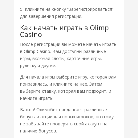
5. Кликните на кнопку “Зарегистрироваться”
для завершения регистрации.
Как начать играть в Olimp
Casino
После регистрации вы можете начать играть
в Olimp Casino. Вам доступны различные
игры, включая слоты, карточные игры,
рулетку и другие.
Для начала игры выберите игру, которая вам
понравилась, и кликните на нее. Затем
выберите ставку, которая вам подходит, и
начните играть.
Важно! Олимпбет предлагает различные
бонусы и акции для новых игроков, поэтому
не забывайте проверять свой аккаунт на
наличие бонусов.