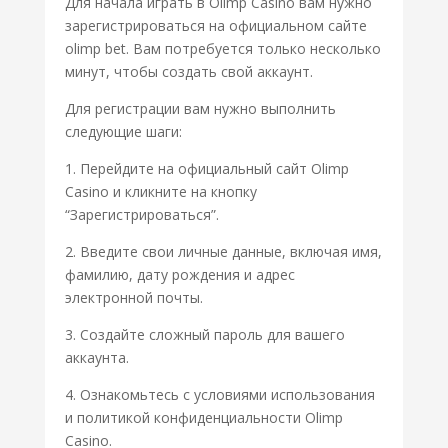
Для начала играть в Olimp Casino вам нужно
зарегистрироваться на официальном сайте
olimp bet. Вам потребуется только несколько
минут, чтобы создать свой аккаунт.
Для регистрации вам нужно выполнить
следующие шаги:
1. Перейдите на официальный сайт Olimp
Casino и кликните на кнопку
“Зарегистрироваться”.
2. Введите свои личные данные, включая имя,
фамилию, дату рождения и адрес
электронной почты.
3. Создайте сложный пароль для вашего
аккаунта.
4. Ознакомьтесь с условиями использования
и политикой конфиденциальности Olimp
Casino.