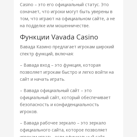
Casino – это его официальный статус. Это
означает, что игроки могут быть уверены в
том, что играют на официальном сайте, а не
на подделке или мошенничестве.
Функции Vavada Casino
Вавада Казино предлагает игрокам широкий
спектр функций, включая:
– Вавада вход – это функция, которая
позволяет игрокам быстро и легко войти на
сайт и начать играть.
– Вавада официальный сайт – это
официальный сайт, который обеспечивает
безопасность и конфиденциальность
игроков.
– Вавада рабочее зеркало – это зеркало
официального сайта, которое позволяет
игрокам играть, если официальный сайт