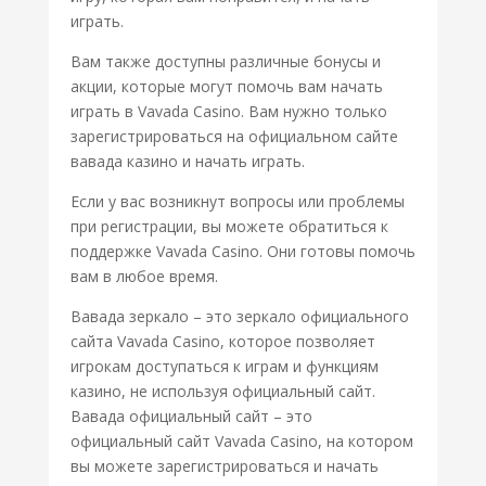
играть.
Вам также доступны различные бонусы и
акции, которые могут помочь вам начать
играть в Vavada Casino. Вам нужно только
зарегистрироваться на официальном сайте
вавада казино и начать играть.
Если у вас возникнут вопросы или проблемы
при регистрации, вы можете обратиться к
поддержке Vavada Casino. Они готовы помочь
вам в любое время.
Вавада зеркало – это зеркало официального
сайта Vavada Casino, которое позволяет
игрокам доступаться к играм и функциям
казино, не используя официальный сайт.
Вавада официальный сайт – это
официальный сайт Vavada Casino, на котором
вы можете зарегистрироваться и начать