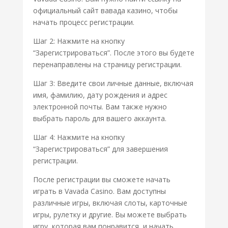
официальный сайт вавада казино, чтобы
начать процесс регистрации.
Шаг 2: Нажмите на кнопку
“Зарегистрироваться”. После этого вы будете
перенаправлены на страницу регистрации.
Шаг 3: Введите свои личные данные, включая
имя, фамилию, дату рождения и адрес
электронной почты. Вам также нужно
выбрать пароль для вашего аккаунта.
Шаг 4: Нажмите на кнопку
“Зарегистрироваться” для завершения
регистрации.
После регистрации вы сможете начать
играть в Vavada Casino. Вам доступны
различные игры, включая слоты, карточные
игры, рулетку и другие. Вы можете выбрать
игру, которая вам понравится, и начать