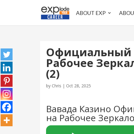
ABOUT EXP
ABOU
Официальный С
Рабочее Зеркал
(2)
by
Chris
|
Oct 28, 2025
Вавада Казино Офи
на Рабочее Зеркало