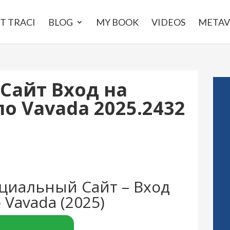
T TRACI
BLOG
MY BOOK
VIDEOS
METAV
айт Вход на
о Vavada 2025.2432
циальный Сайт – Вход
 Vavada (2025)