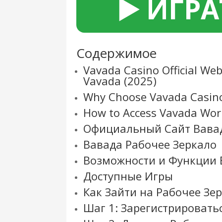
▶️ ИГР
Содержимое
Vavada Casino Official Web
Vavada (2025)
Why Choose Vavada Casin
How to Access Vavada Wor
Официальный Сайт Вава
Вавада Рабочее Зеркало
Возможности и Функции 
Доступные Игры
Как Зайти на Рабочее Зе
Шаг 1: Зарегистрироват