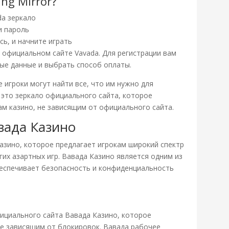
ng Mirror?
da зеркало
и пароль
сь, и начните играть
а официальном сайте Vavada. Для регистрации вам
ные данные и выбрать способ оплаты.
 игроки могут найти все, что им нужно для
 это зеркало официального сайта, которое
гам казино, не зависящим от официального сайта.
вада Казино
азино, которое предлагает игрокам широкий спектр
гих азартных игр. Вавада Казино является одним из
беспечивает безопасность и конфиденциальность
фициального сайта Вавада Казино, которое
не зависящим от блокировок. Вавада рабочее