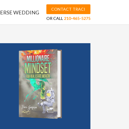
CONTACT TRACI
ERSE WEDDING
OR CALL
210-465-5275