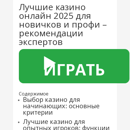
Лучшие казино
онлайн 2025 для
новичков и профи –
рекомендации
экспертов
▶️
ИГРАТЬ
Содержимое
Выбор казино для
начинающих: основные
критерии
Лучшие казино для
опытных игроков: функции