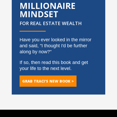
MILLIONAIRE
MINDSET
FOR REAL ESTATE WEALTH
Have you ever looked in the mirror
and said, "I thought I'd be further
along by now?"
If so, then read this book and get
your life to the next level.
GRAB TRACI'S NEW BOOK >