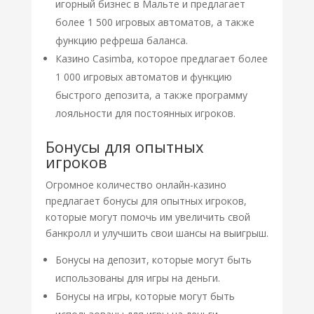
игорный бизнес в Мальте и предлагает
более 1 500 игровых автоматов, а также
функцию рефреша баланса.
Казино Casimba, которое предлагает более
1 000 игровых автоматов и функцию
быстрого депозита, а также программу
лояльности для постоянных игроков.
Бонусы для опытных
игроков
Огромное количество онлайн-казино
предлагает бонусы для опытных игроков,
которые могут помочь им увеличить свой
банкролл и улучшить свои шансы на выигрыш.
Бонусы на депозит, которые могут быть
использованы для игры на деньги.
Бонусы на игры, которые могут быть