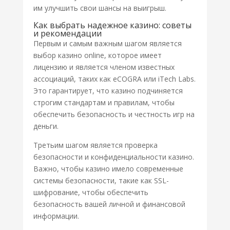
им улучшить свои шансы на выигрыш.
Как выбрать надежное казино: советы
и рекомендации
Первым и самым важным шагом является
выбор казино online, которое имеет
лицензию и является членом известных
ассоциаций, таких как eCOGRA или iTech Labs.
Это гарантирует, что казино подчиняется
строгим стандартам и правилам, чтобы
обеспечить безопасность и честность игр на
деньги.
Третьим шагом является проверка
безопасности и конфиденциальности казино.
Важно, чтобы казино имело современные
системы безопасности, такие как SSL-
шифрование, чтобы обеспечить
безопасность вашей личной и финансовой
информации.