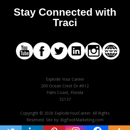
Stay Connected with
Traci
Explode Your Career
200 Ocean Crest Dr #612
Palm Coast, Florida
32137
Copyright © 2026 ExplodeYourCareer. All Rights
Reserved. Site by: BigFootMarketing.com