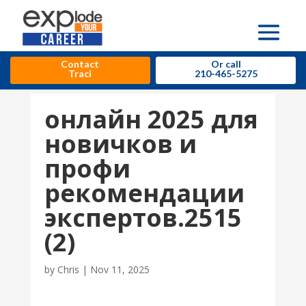
Contact
Or call
Traci
210-465-5275
онлайн 2025 для
новичков и
профи
рекомендации
экспертов.2515
(2)
by
Chris
|
Nov 11, 2025