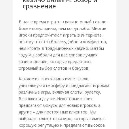
сравнение
В наше время играть в казино онлайн стало
более популярным, чем когда-либо. Многие
игроки предпочитают играть в интернете,
потому что это более удобно и комфортно,
чем играть в традиционных казино. В этом
году мы собрали для вас список лучших
казино онлайн, которые предлагают
огромный выбор слотов и бонусов.
Каждое из этих казино имеет свою
уникальную атмосферу и предлагает игрокам
различные игры, включая слоты, рулетку,
блэкджек и другие. Некоторые из них
предлагают бонусы для новых игроков, а
другие – для постоянных клиентов. Мы
выбрали только те казино, которые имеют
хорошую репутацию и предлагают высокое