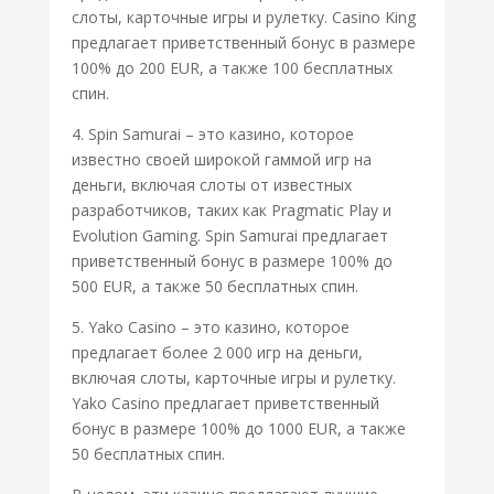
слоты, карточные игры и рулетку. Casino King
предлагает приветственный бонус в размере
100% до 200 EUR, а также 100 бесплатных
спин.
4. Spin Samurai – это казино, которое
известно своей широкой гаммой игр на
деньги, включая слоты от известных
разработчиков, таких как Pragmatic Play и
Evolution Gaming. Spin Samurai предлагает
приветственный бонус в размере 100% до
500 EUR, а также 50 бесплатных спин.
5. Yako Casino – это казино, которое
предлагает более 2 000 игр на деньги,
включая слоты, карточные игры и рулетку.
Yako Casino предлагает приветственный
бонус в размере 100% до 1000 EUR, а также
50 бесплатных спин.