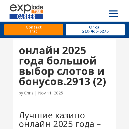
Contact
Or call
Traci
210-465-5275
онлайн 2025
года большой
выбор слотов и
бонусов.2913 (2)
by
Chris
|
Nov 11, 2025
Лучшие казино
онлайн 2025 года –