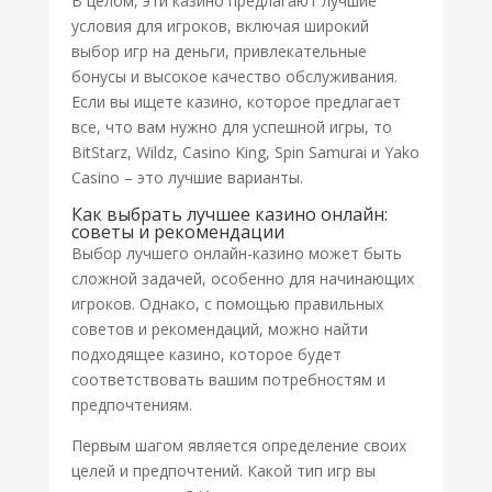
В целом, эти казино предлагают лучшие
условия для игроков, включая широкий
выбор игр на деньги, привлекательные
бонусы и высокое качество обслуживания.
Если вы ищете казино, которое предлагает
все, что вам нужно для успешной игры, то
BitStarz, Wildz, Casino King, Spin Samurai и Yako
Casino – это лучшие варианты.
Как выбрать лучшее казино онлайн:
советы и рекомендации
Выбор лучшего онлайн-казино может быть
сложной задачей, особенно для начинающих
игроков. Однако, с помощью правильных
советов и рекомендаций, можно найти
подходящее казино, которое будет
соответствовать вашим потребностям и
предпочтениям.
Первым шагом является определение своих
целей и предпочтений. Какой тип игр вы