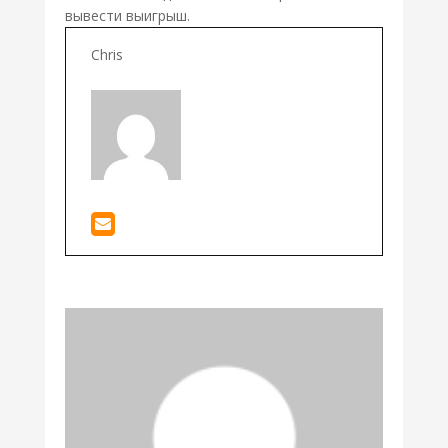
вывести выигрыш.
Chris