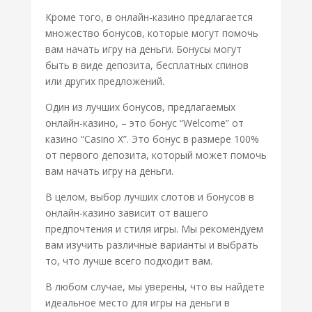
Кроме того, в онлайн-казино предлагается
множество бонусов, которые могут помочь
вам начать игру на деньги. Бонусы могут
быть в виде депозита, бесплатных спинов
или других предложений.
Один из лучших бонусов, предлагаемых
онлайн-казино, – это бонус “Welcome” от
казино “Casino X”. Это бонус в размере 100%
от первого депозита, который может помочь
вам начать игру на деньги.
В целом, выбор лучших слотов и бонусов в
онлайн-казино зависит от вашего
предпочтения и стиля игры. Мы рекомендуем
вам изучить различные варианты и выбрать
то, что лучше всего подходит вам.
В любом случае, мы уверены, что вы найдете
идеальное место для игры на деньги в