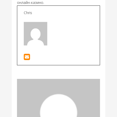
онлайн-казино.
Chris