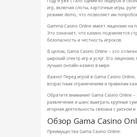
году и уже стало одним из лидеров в свое
игр, включая слоты, карточные игры, рулет
режиме demo, что позволяет им попробов
Gamma Casino Online имеет лицензию на 
Это означает, что казино подчиняется с
безопасность и честность игроков.
В целом, Gama Casino Online – это отлич
широкий спектр игр и услуг. Его лицензия
лучших онлайн-казино в мире.
Важно! Перед игрой в Gama Casino Online
возрастным ограничениям и правилам каз
Обратите внимание! Gama Casino Online –
развлечение и шанс выиграть крупные сум
игорная деятельность связана с риском 
Обзор Gama Casino Onl
Преимущества Gama Casino Online: