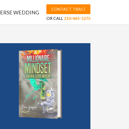
CONTACT TRACI
ERSE WEDDING
OR CALL
210-465-5275