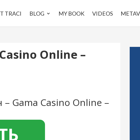
T TRACI
BLOG
MY BOOK
VIDEOS
METAV
Casino Online –
 – Gama Casino Online –
АТЬ