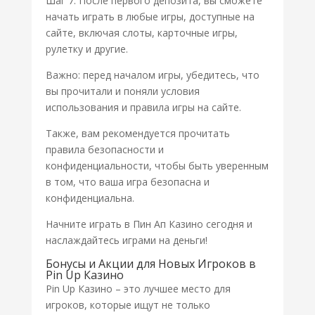
Шаг 7: После первого депозита, вы сможете
начать играть в любые игры, доступные на
сайте, включая слоты, карточные игры,
рулетку и другие.
Важно: перед началом игры, убедитесь, что
вы прочитали и поняли условия
использования и правила игры на сайте.
Также, вам рекомендуется прочитать
правила безопасности и
конфиденциальности, чтобы быть уверенным
в том, что ваша игра безопасна и
конфиденциальна.
Начните играть в Пин Ап Казино сегодня и
наслаждайтесь играми на деньги!
Бонусы и Акции для Новых Игроков в
Pin Up Казино
Pin Up Казино – это лучшее место для
игроков, которые ищут не только