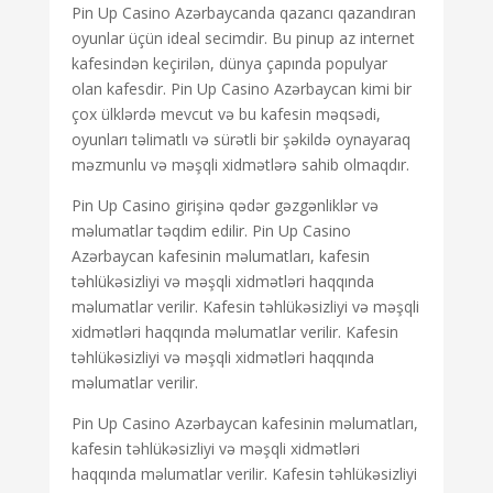
Pin Up Casino Azərbaycanda qazancı qazandıran
oyunlar üçün ideal secimdir. Bu pinup az internet
kafesindən keçirilən, dünya çapında populyar
olan kafesdir. Pin Up Casino Azərbaycan kimi bir
çox ülklərdə mevcut və bu kafesin məqsədi,
oyunları təlimatlı və sürətli bir şəkildə oynayaraq
məzmunlu və məşqli xidmətlərə sahib olmaqdır.
Pin Up Casino girişinə qədər gəzgənliklər və
məlumatlar təqdim edilir. Pin Up Casino
Azərbaycan kafesinin məlumatları, kafesin
təhlükəsizliyi və məşqli xidmətləri haqqında
məlumatlar verilir. Kafesin təhlükəsizliyi və məşqli
xidmətləri haqqında məlumatlar verilir. Kafesin
təhlükəsizliyi və məşqli xidmətləri haqqında
məlumatlar verilir.
Pin Up Casino Azərbaycan kafesinin məlumatları,
kafesin təhlükəsizliyi və məşqli xidmətləri
haqqında məlumatlar verilir. Kafesin təhlükəsizliyi