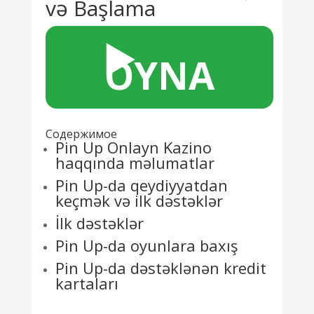
və Başlama
▶️
OYNA
Содержимое
Pin Up Onlayn Kazino
haqqında məlumatlar
Pin Up-da qeydiyyatdan
keçmək və ilk dəstəklər
İlk dəstəklər
Pin Up-da oyunlara baxış
Pin Up-da dəstəklənən kredit
kartaları