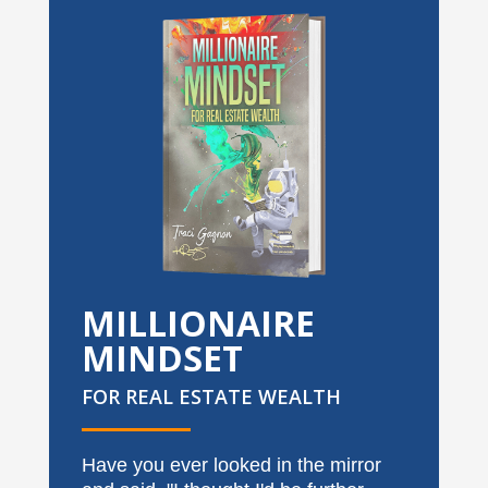
MILLIONAIRE
MINDSET
FOR REAL ESTATE WEALTH
Have you ever looked in the mirror