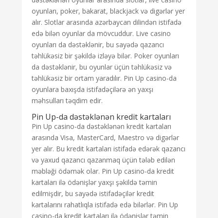
oyunları, poker, bakarat, blackjack və digərlər yer
alır. Slotlar arasında azərbaycan dilindən istifadə
edə bilən oyunlar da mövcuddur. Live casino
oyunları da dəstəklənir, bu sayədə qazancı
təhlükəsiz bir şəkildə izləyə bilər. Poker oyunları
da dəstəklənir, bu oyunlar üçün təhlükəsiz və
təhlükəsiz bir ortam yaradılır. Pin Up casino-da
oyunlara baxışda istifadəçilərə ən yaxşı
məhsulları təqdim edir.
Pin Up-da dəstəklənən kredit kartaları
Pin Up casino-da dəstəklənən kredit kartaları
arasında Visa, MasterCard, Maestro və digərlər
yer alır. Bu kredit kartaları istifadə edərək qazancı
və yaxud qazancı qazanmaq üçün tələb edilən
məbləği ödəmək olar. Pin Up casino-da kredit
kartaları ilə ödənişlər yaxşı şəkildə təmin
edilmişdir, bu sayədə istifadəçilər kredit
kartalarını rahatlıqla istifadə edə bilərlər. Pin Up
casino-da kredit kartaları ilə ödənişlər təmin