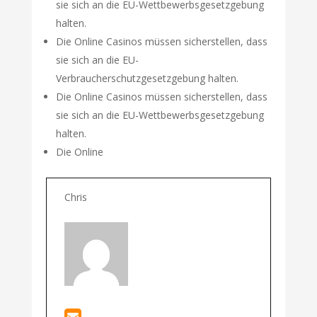
sie sich an die EU-Wettbewerbsgesetzgebung
halten.
Die Online Casinos müssen sicherstellen, dass
sie sich an die EU-
Verbraucherschutzgesetzgebung halten.
Die Online Casinos müssen sicherstellen, dass
sie sich an die EU-Wettbewerbsgesetzgebung
halten.
Die Online
Chris