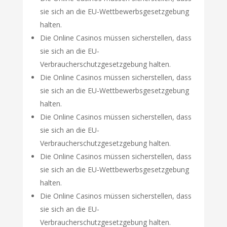
sie sich an die EU-Wettbewerbsgesetzgebung
halten.
Die Online Casinos müssen sicherstellen, dass
sie sich an die EU-
Verbraucherschutzgesetzgebung halten.
Die Online Casinos müssen sicherstellen, dass
sie sich an die EU-Wettbewerbsgesetzgebung
halten.
Die Online Casinos müssen sicherstellen, dass
sie sich an die EU-
Verbraucherschutzgesetzgebung halten.
Die Online Casinos müssen sicherstellen, dass
sie sich an die EU-Wettbewerbsgesetzgebung
halten.
Die Online Casinos müssen sicherstellen, dass
sie sich an die EU-
Verbraucherschutzgesetzgebung halten.