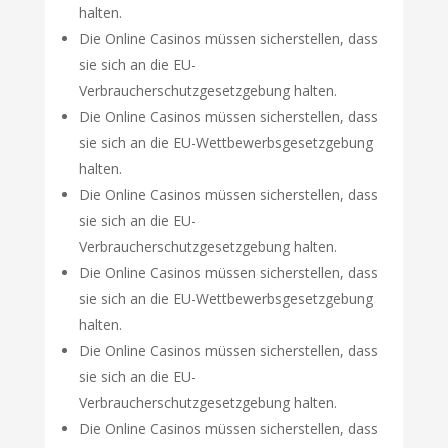
halten.
Die Online Casinos müssen sicherstellen, dass
sie sich an die EU-
Verbraucherschutzgesetzgebung halten.
Die Online Casinos müssen sicherstellen, dass
sie sich an die EU-Wettbewerbsgesetzgebung
halten.
Die Online Casinos müssen sicherstellen, dass
sie sich an die EU-
Verbraucherschutzgesetzgebung halten.
Die Online Casinos müssen sicherstellen, dass
sie sich an die EU-Wettbewerbsgesetzgebung
halten.
Die Online Casinos müssen sicherstellen, dass
sie sich an die EU-
Verbraucherschutzgesetzgebung halten.
Die Online Casinos müssen sicherstellen, dass