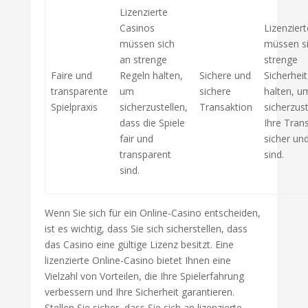
Lizenzierte
Casinos
Lizenzier
müssen sich
müssen s
an strenge
strenge
Faire und
Regeln halten,
Sichere und
Sicherhei
transparente
um
sichere
halten, u
Spielpraxis
sicherzustellen,
Transaktion
sicherzust
dass die Spiele
Ihre Tran
fair und
sicher und
transparent
sind.
sind.
Wenn Sie sich für ein Online-Casino entscheiden,
ist es wichtig, dass Sie sich sicherstellen, dass
das Casino eine gültige Lizenz besitzt. Eine
lizenzierte Online-Casino bietet Ihnen eine
Vielzahl von Vorteilen, die Ihre Spielerfahrung
verbessern und Ihre Sicherheit garantieren.
Stellen Sie sicher, dass Sie sich an lizenzierte