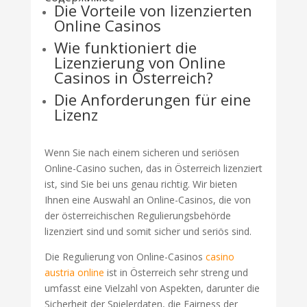
Die Vorteile von lizenzierten
Online Casinos
Wie funktioniert die
Lizenzierung von Online
Casinos in Österreich?
Die Anforderungen für eine
Lizenz
Wenn Sie nach einem sicheren und seriösen
Online-Casino suchen, das in Österreich lizenziert
ist, sind Sie bei uns genau richtig. Wir bieten
Ihnen eine Auswahl an Online-Casinos, die von
der österreichischen Regulierungsbehörde
lizenziert sind und somit sicher und seriös sind.
Die Regulierung von Online-Casinos
casino
austria online
ist in Österreich sehr streng und
umfasst eine Vielzahl von Aspekten, darunter die
Sicherheit der Spielerdaten, die Fairness der