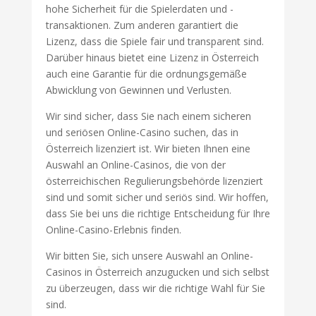
hohe Sicherheit für die Spielerdaten und -
transaktionen. Zum anderen garantiert die
Lizenz, dass die Spiele fair und transparent sind.
Darüber hinaus bietet eine Lizenz in Österreich
auch eine Garantie für die ordnungsgemäße
Abwicklung von Gewinnen und Verlusten.
Wir sind sicher, dass Sie nach einem sicheren
und seriösen Online-Casino suchen, das in
Österreich lizenziert ist. Wir bieten Ihnen eine
Auswahl an Online-Casinos, die von der
österreichischen Regulierungsbehörde lizenziert
sind und somit sicher und seriös sind. Wir hoffen,
dass Sie bei uns die richtige Entscheidung für Ihre
Online-Casino-Erlebnis finden.
Wir bitten Sie, sich unsere Auswahl an Online-
Casinos in Österreich anzugucken und sich selbst
zu überzeugen, dass wir die richtige Wahl für Sie
sind.