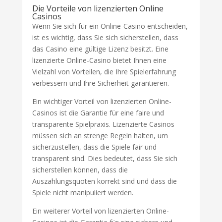
Die Vorteile von lizenzierten Online
Casinos
Wenn Sie sich für ein Online-Casino entscheiden,
ist es wichtig, dass Sie sich sicherstellen, dass
das Casino eine gültige Lizenz besitzt. Eine
lizenzierte Online-Casino bietet Ihnen eine
Vielzahl von Vorteilen, die Ihre Spielerfahrung
verbessern und Ihre Sicherheit garantieren.
Ein wichtiger Vorteil von lizenzierten Online-
Casinos ist die Garantie für eine faire und
transparente Spielpraxis. Lizenzierte Casinos
müssen sich an strenge Regeln halten, um
sicherzustellen, dass die Spiele fair und
transparent sind. Dies bedeutet, dass Sie sich
sicherstellen können, dass die
Auszahlungsquoten korrekt sind und dass die
Spiele nicht manipuliert werden.
Ein weiterer Vorteil von lizenzierten Online-