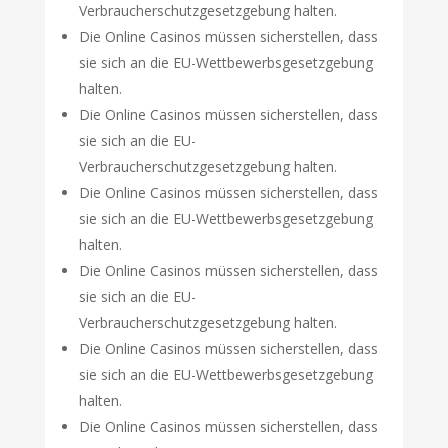
Verbraucherschutzgesetzgebung halten.
Die Online Casinos müssen sicherstellen, dass
sie sich an die EU-Wettbewerbsgesetzgebung
halten.
Die Online Casinos müssen sicherstellen, dass
sie sich an die EU-
Verbraucherschutzgesetzgebung halten.
Die Online Casinos müssen sicherstellen, dass
sie sich an die EU-Wettbewerbsgesetzgebung
halten.
Die Online Casinos müssen sicherstellen, dass
sie sich an die EU-
Verbraucherschutzgesetzgebung halten.
Die Online Casinos müssen sicherstellen, dass
sie sich an die EU-Wettbewerbsgesetzgebung
halten.
Die Online Casinos müssen sicherstellen, dass