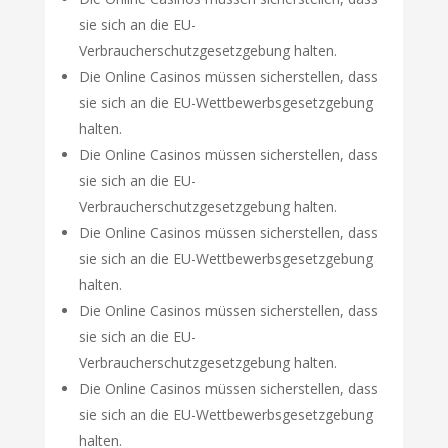
sie sich an die EU-
Verbraucherschutzgesetzgebung halten.
Die Online Casinos müssen sicherstellen, dass
sie sich an die EU-Wettbewerbsgesetzgebung
halten.
Die Online Casinos müssen sicherstellen, dass
sie sich an die EU-
Verbraucherschutzgesetzgebung halten.
Die Online Casinos müssen sicherstellen, dass
sie sich an die EU-Wettbewerbsgesetzgebung
halten.
Die Online Casinos müssen sicherstellen, dass
sie sich an die EU-
Verbraucherschutzgesetzgebung halten.
Die Online Casinos müssen sicherstellen, dass
sie sich an die EU-Wettbewerbsgesetzgebung
halten.