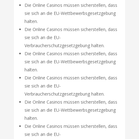
Die Online Casinos müssen sicherstellen, dass
sie sich an die EU-Wettbewerbsgesetzgebung
halten.
Die Online Casinos müssen sicherstellen, dass
sie sich an die EU-
Verbraucherschutzgesetzgebung halten.
Die Online Casinos müssen sicherstellen, dass
sie sich an die EU-Wettbewerbsgesetzgebung
halten.
Die Online Casinos müssen sicherstellen, dass
sie sich an die EU-
Verbraucherschutzgesetzgebung halten.
Die Online Casinos müssen sicherstellen, dass
sie sich an die EU-Wettbewerbsgesetzgebung
halten.
Die Online Casinos müssen sicherstellen, dass
sie sich an die EU-