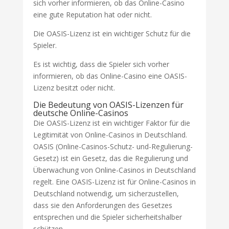
sich vorher informieren, ob das Online-Casino
eine gute Reputation hat oder nicht.
Die OASIS-Lizenz ist ein wichtiger Schutz für die
Spieler.
Es ist wichtig, dass die Spieler sich vorher
informieren, ob das Online-Casino eine OASIS-
Lizenz besitzt oder nicht.
Die Bedeutung von OASIS-Lizenzen für
deutsche Online-Casinos
Die OASIS-Lizenz ist ein wichtiger Faktor für die
Legitimität von Online-Casinos in Deutschland.
OASIS (Online-Casinos-Schutz- und-Regulierung-
Gesetz) ist ein Gesetz, das die Regulierung und
Überwachung von Online-Casinos in Deutschland
regelt. Eine OASIS-Lizenz ist für Online-Casinos in
Deutschland notwendig, um sicherzustellen,
dass sie den Anforderungen des Gesetzes
entsprechen und die Spieler sicherheitshalber
schützen.