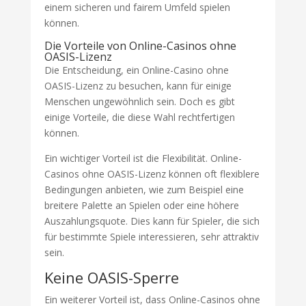
einem sicheren und fairem Umfeld spielen
können.
Die Vorteile von Online-Casinos ohne
OASIS-Lizenz
Die Entscheidung, ein Online-Casino ohne
OASIS-Lizenz zu besuchen, kann für einige
Menschen ungewöhnlich sein. Doch es gibt
einige Vorteile, die diese Wahl rechtfertigen
können.
Ein wichtiger Vorteil ist die Flexibilität. Online-
Casinos ohne OASIS-Lizenz können oft flexiblere
Bedingungen anbieten, wie zum Beispiel eine
breitere Palette an Spielen oder eine höhere
Auszahlungsquote. Dies kann für Spieler, die sich
für bestimmte Spiele interessieren, sehr attraktiv
sein.
Keine OASIS-Sperre
Ein weiterer Vorteil ist, dass Online-Casinos ohne