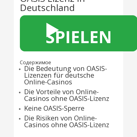
Deutschland
▶️
SPIELEN
Содержимое
Die Bedeutung von OASIS-
Lizenzen für deutsche
Online-Casinos
Die Vorteile von Online-
Casinos ohne OASIS-Lizenz
Keine OASIS-Sperre
Die Risiken von Online-
Casinos ohne OASIS-Lizenz