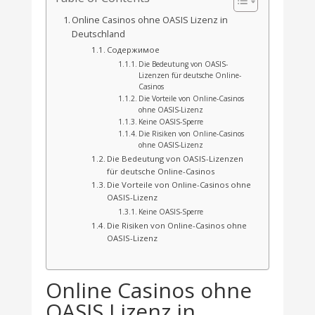
Online Casinos ohne OASIS Lizenz in
Deutschland
Содержимое
Die Bedeutung von OASIS-
Lizenzen für deutsche Online-
Casinos
Die Vorteile von Online-Casinos
ohne OASIS-Lizenz
Keine OASIS-Sperre
Die Risiken von Online-Casinos
ohne OASIS-Lizenz
Die Bedeutung von OASIS-Lizenzen
für deutsche Online-Casinos
Die Vorteile von Online-Casinos ohne
OASIS-Lizenz
Keine OASIS-Sperre
Die Risiken von Online-Casinos ohne
OASIS-Lizenz
Online Casinos ohne
OASIS Lizenz in