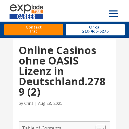
Contact
Or call
Traci
210-465-5275
Online Casinos
ohne OASIS
Lizenz in
Deutschland.278
9 (2)
by
Chris
|
Aug 28, 2025
Table of Contents