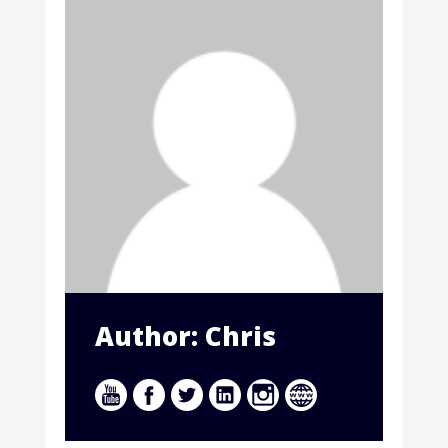
Author: Chris