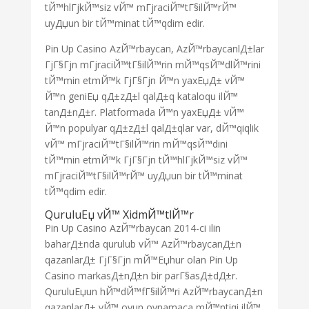
tЙ™hlГјkЙ™siz vЙ™ mГјraciЙ™tГ§ilЙ™rЙ™
uyДџun bir tЙ™minat tЙ™qdim edir.
Pin Up Casino AzЙ™rbaycan, AzЙ™rbaycanlД±lar
ГјГ§Гјn mГјraciЙ™tГ§ilЙ™rin mЙ™qsЙ™dlЙ™rini
tЙ™min etmЙ™k ГјГ§Гјn Й™n yaxЕџД± vЙ™
Й™n geniЕџ qД±zД±l qalД±q kataloqu ilЙ™
tanД±nД±r. Platformada Й™n yaxЕџД± vЙ™
Й™n populyar qД±zД±l qalД±qlar var, dЙ™qiqlik
vЙ™ mГјraciЙ™tГ§ilЙ™rin mЙ™qsЙ™dini
tЙ™min etmЙ™k ГјГ§Гјn tЙ™hlГјkЙ™siz vЙ™
mГјraciЙ™tГ§ilЙ™rЙ™ uyДџun bir tЙ™minat
tЙ™qdim edir.
QuruluЕџ vЙ™ XidmЙ™tlЙ™r
Pin Up Casino AzЙ™rbaycan 2014-ci ilin
baharД±nda qurulub vЙ™ AzЙ™rbaycanД±n
qazanlarД± ГјГ§Гјn mЙ™Еџhur olan Pin Up
Casino markasД±nД±n bir parГ§asД±dД±r.
QuruluЕџun hЙ™dЙ™fГ§ilЙ™ri AzЙ™rbaycanД±n
qazanlarД± vЙ™ oyun oynamaca mЙ™ntiqi ilЙ™