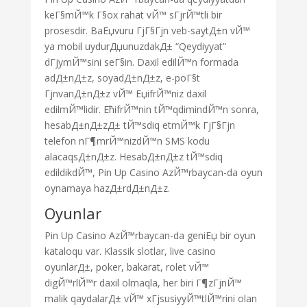
keГ§mЙ™k Г§ox rahat vЙ™ sГјrЙ™tli bir
prosesdir. BaЕџvuru ГјГ§Гјn veb-saytД±n vЙ™
ya mobil uydurДџunuzdakД± “Qeydiyyat”
dГјymЙ™sini seГ§in. Daxil edilЙ™n formada
adД±nД±z, soyadД±nД±z, e-poГ§t
ГјnvanД±nД±z vЙ™ ЕџifrЙ™niz daxil
edilmЙ™lidir. ЕћifrЙ™nin tЙ™qdimindЙ™n sonra,
hesabД±nД±zД± tЙ™sdiq etmЙ™k ГјГ§Гјn
telefon nГ¶mrЙ™nizdЙ™n SMS kodu
alacaqsД±nД±z. HesabД±nД±z tЙ™sdiq
edildikdЙ™, Pin Up Casino AzЙ™rbaycan-da oyun
oynamaya hazД±rdД±nД±z.
Oyunlar
Pin Up Casino AzЙ™rbaycan-da geniЕџ bir oyun
kataloqu var. Klassik slotlar, live casino
oyunlarД±, poker, bakarat, rolet vЙ™
digЙ™rlЙ™r daxil olmaqla, her biri Г¶zГјnЙ™
malik qaydalarД± vЙ™ xГјsusiyyЙ™tlЙ™rini olan