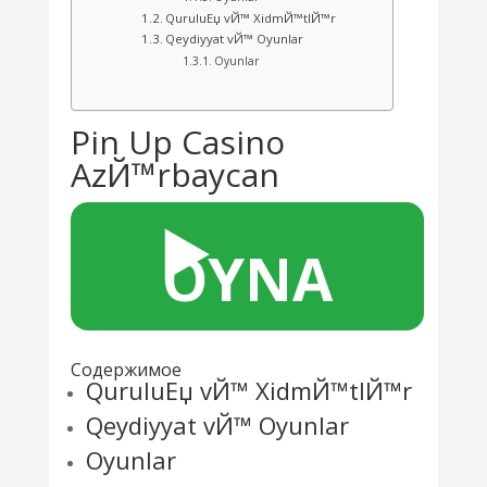
QuruluЕџ vЙ™ XidmЙ™tlЙ™r
Qeydiyyat vЙ™ Oyunlar
Oyunlar
Pin Up Casino
AzЙ™rbaycan
▶️
OYNA
Содержимое
QuruluЕџ vЙ™ XidmЙ™tlЙ™r
Qeydiyyat vЙ™ Oyunlar
Oyunlar