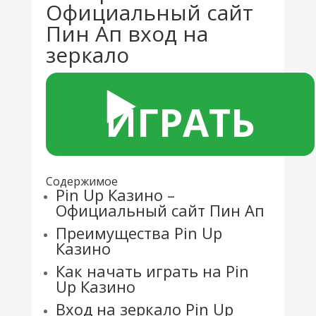
Официальный сайт
Пин Ап вход на
зеркало
▶️
ИГРАТЬ
Содержимое
Pin Up Казино –
Официальный сайт Пин Ап
Преимущества Pin Up
Казино
Как начать играть на Pin
Up Казино
Вход на зеркало Pin Up