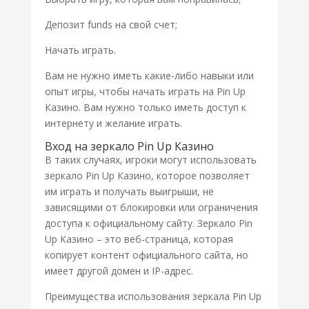
Депозит funds на свой счет;
Начать играть.
Вам не нужно иметь какие-либо навыки или
опыт игры, чтобы начать играть на Pin Up
Казино. Вам нужно только иметь доступ к
интернету и желание играть.
Вход на зеркало Pin Up Казино
В таких случаях, игроки могут использовать
зеркало Pin Up Казино, которое позволяет
им играть и получать выигрыши, не
зависящими от блокировки или ограничения
доступа к официальному сайту. Зеркало Pin
Up Казино – это веб-страница, которая
копирует контент официального сайта, но
имеет другой домен и IP-адрес.
Преимущества использования зеркала Pin Up