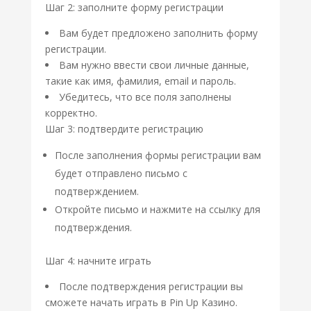
Шаг 2: заполните форму регистрации
Вам будет предложено заполнить форму
регистрации.
Вам нужно ввести свои личные данные,
такие как имя, фамилия, email и пароль.
Убедитесь, что все поля заполнены
корректно.
Шаг 3: подтвердите регистрацию
После заполнения формы регистрации вам
будет отправлено письмо с
подтверждением.
Откройте письмо и нажмите на ссылку для
подтверждения.
Шаг 4: начните играть
После подтверждения регистрации вы
сможете начать играть в Pin Up Казино.