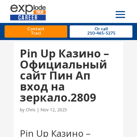
Contact
Or call
Traci
210-465-5275
Pin Up Казино –
Официальный
сайт Пин Ап
вход на
зеркало.2809
by
Chris
|
Nov 12, 2025
Pin Up Казино –