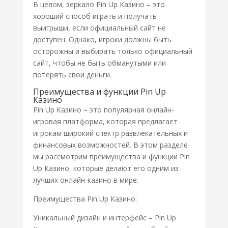
В целом, зеркало Pin Up Казино – это
хороший способ играть и получать
выигрыши, если официальный сайт не
доступен. Однако, игроки должны быть
осторожны и выбирать только официальный
сайт, чтобы не быть обманутыми или
потерять свои деньги.
Преимущества и функции Pin Up
Казино
Pin Up Казино – это популярная онлайн-
игровая платформа, которая предлагает
игрокам широкий спектр развлекательных и
финансовых возможностей. В этом разделе
мы рассмотрим преимущества и функции Pin
Up Казино, которые делают его одним из
лучших онлайн-казино в мире.
Преимущества Pin Up Казино:
Уникальный дизайн и интерфейс – Pin Up