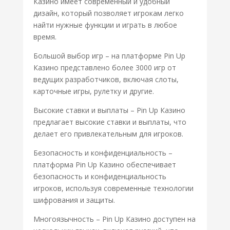
Казино имеет современный и удобный
дизайн, который позволяет игрокам легко
найти нужные функции и играть в любое
время.
Большой выбор игр – на платформе Pin Up
Казино представлено более 3000 игр от
ведущих разработчиков, включая слоты,
карточные игры, рулетку и другие.
Высокие ставки и выплаты – Pin Up Казино
предлагает высокие ставки и выплаты, что
делает его привлекательным для игроков.
Безопасность и конфиденциальность –
платформа Pin Up Казино обеспечивает
безопасность и конфиденциальность
игроков, используя современные технологии
шифрования и защиты.
Многоязычность – Pin Up Казино доступен на