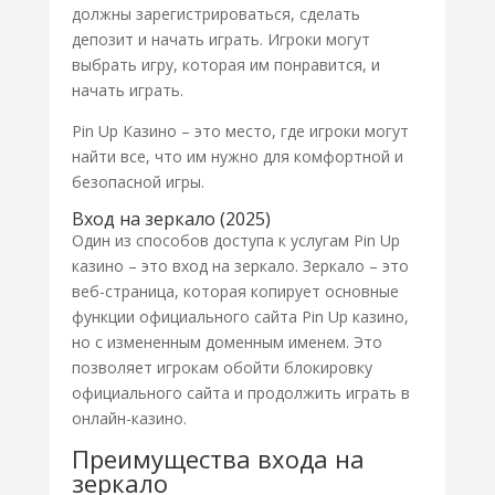
должны зарегистрироваться, сделать
депозит и начать играть. Игроки могут
выбрать игру, которая им понравится, и
начать играть.
Pin Up Казино – это место, где игроки могут
найти все, что им нужно для комфортной и
безопасной игры.
Вход на зеркало (2025)
Один из способов доступа к услугам Pin Up
казино – это вход на зеркало. Зеркало – это
веб-страница, которая копирует основные
функции официального сайта Pin Up казино,
но с измененным доменным именем. Это
позволяет игрокам обойти блокировку
официального сайта и продолжить играть в
онлайн-казино.
Преимущества входа на
зеркало