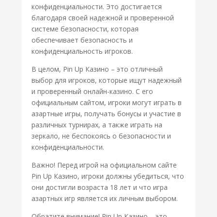
конфиденциальности. Это достигается
благодаря своей надежной и проверенной
системе безопасности, которая
обеспечивает безопасность и
конфиденциальность игроков.
В целом, Pin Up Казино – это отличный
выбор для игроков, которые ищут надежный
и проверенный онлайн-казино. С его
официальным сайтом, игроки могут играть в
азартные игры, получать бонусы и участие в
различных турнирах, а также играть на
зеркало, не беспокоясь о безопасности и
конфиденциальности.
Важно! Перед игрой на официальном сайте
Pin Up Казино, игроки должны убедиться, что
они достигли возраста 18 лет и что игра
азартных игр является их личным выбором.
Обратите внимание! Pin Up Казино – это