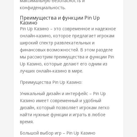
максимальную безопасность и
конфиденциальность.
Преимущества и функции Pin Up
Казино
Pin Up Казино – это современное и надежное
онлайн-казино, которое предлагает игрокам
широкий спектр развлекательных и
финансовых возможностей. В этом разделе
мы рассмотрим преимущества и функции Pin
Up Казино, которые делают его одним из
лучших онлайн-казино в мире.
Преимущества Pin Up Казино:
Уникальный дизайн и интерфейс – Pin Up
Казино имеет современный и удобный
дизайн, который позволяет игрокам легко
найти нужные функции и играть в любое
время.
Большой выбор игр – Pin Up Казино