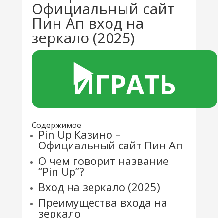
Официальный сайт
Пин Ап вход на
зеркало (2025)
▶️
ИГРАТЬ
Содержимое
Pin Up Казино –
Официальный сайт Пин Ап
О чем говорит название
“Pin Up”?
Вход на зеркало (2025)
Преимущества входа на
зеркало