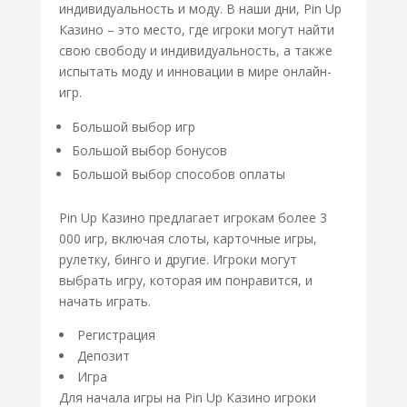
индивидуальность и моду. В наши дни, Pin Up
Казино – это место, где игроки могут найти
свою свободу и индивидуальность, а также
испытать моду и инновации в мире онлайн-
игр.
Большой выбор игр
Большой выбор бонусов
Большой выбор способов оплаты
Pin Up Казино предлагает игрокам более 3
000 игр, включая слоты, карточные игры,
рулетку, бинго и другие. Игроки могут
выбрать игру, которая им понравится, и
начать играть.
Регистрация
Депозит
Игра
Для начала игры на Pin Up Казино игроки