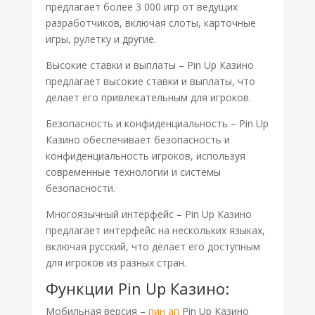
предлагает более 3 000 игр от ведущих
разработчиков, включая слоты, карточные
игры, рулетку и другие.
Высокие ставки и выплаты – Pin Up Казино
предлагает высокие ставки и выплаты, что
делает его привлекательным для игроков.
Безопасность и конфиденциальность – Pin Up
Казино обеспечивает безопасность и
конфиденциальность игроков, используя
современные технологии и системы
безопасности.
Многоязычный интерфейс – Pin Up Казино
предлагает интерфейс на нескольких языках,
включая русский, что делает его доступным
для игроков из разных стран.
Функции Pin Up Казино:
Мобильная версия –
пин ап
Pin Up Казино