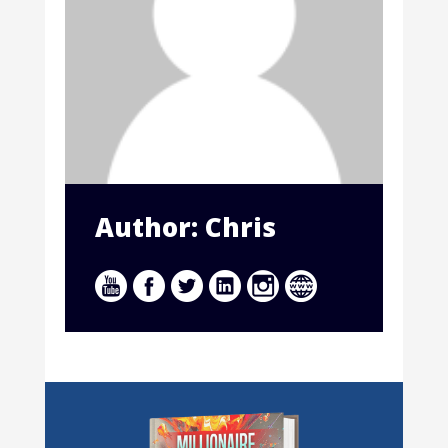
Author: Chris