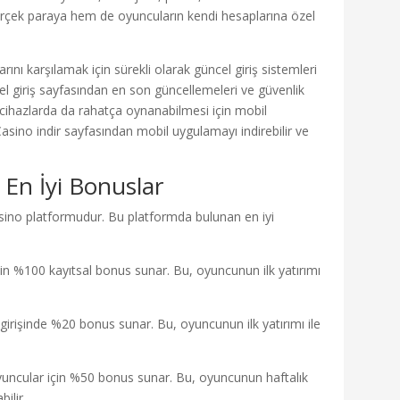
rçek paraya hem de oyuncuların kendi hesaplarına özel
rını karşılamak için sürekli olarak güncel giriş sistemleri
el giriş sayfasından en son güncellemeleri ve güvenlik
l cihazlarda da rahatça oynanabilmesi için mobil
asino indir sayfasından mobil uygulamayı indirebilir ve
En İyi Bonuslar
asino platformudur. Bu platformda bulunan en iyi
in %100 kayıtsal bonus sunar. Bu, oyuncunun ilk yatırımı
girişinde %20 bonus sunar. Bu, oyuncunun ilk yatırımı ile
yuncular için %50 bonus sunar. Bu, oyuncunun haftalık
ilir.