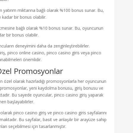
 yatırım miktarına bağlı olarak %100 bonus sunar. Bu,
kadar bir bonus olabilir.
etmesine bağlı olarak %10 bonus sunar. Bu, oyuncunun
r bir bonus olabilir.
uların deneyimini daha da zenginleştirebilirler.
riş, pinco online casino, pinco casino giris veya pinco
anabilmeleri önemlidir.
 Özel Promosyonlar
için özel olarak hazırladığı promosyonlarla her oyuncunun
 promosyonlar, yeni kaydolma bonusu, giriş bonusu ve
aktadır. Bu sayede oyuncular, pinco casino giriş yaparak
en başlayabilirler.
olarak pinco casino giriş ve pinco casino giris sayfalarını
aktadır. Bu sayfalar, basit ve anlaşılır bir arayüze sahip
nları seçebilmesi için tasarlanmıştır.