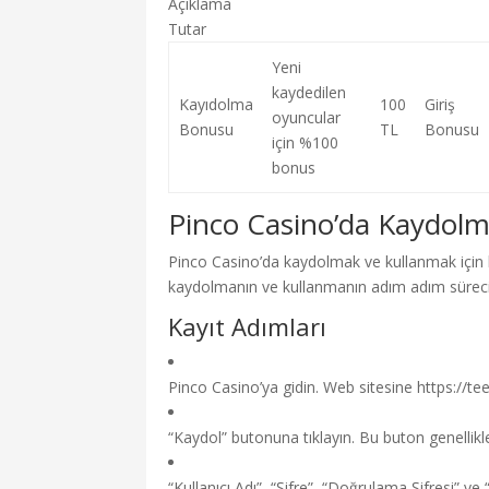
Açıklama
Tutar
Yeni
kaydedilen
Kayıdolma
100
Giriş
oyuncular
Bonusu
TL
Bonusu
için %100
bonus
Pinco Casino’da Kaydolm
Pinco Casino’da kaydolmak ve kullanmak için ba
kaydolmanın ve kullanmanın adım adım süreci
Kayıt Adımları
Pinco Casino’ya gidin. Web sitesine https://tee
“Kaydol” butonuna tıklayın. Bu buton genellikl
“Kullanıcı Adı”, “Şifre”, “Doğrulama Şifresi” v