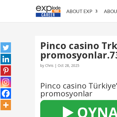
ABOUT EXP
ABOU
Pinco casino Tr
promosyonlar.7
by
Chris
|
Oct 28, 2025
Pinco casino Türkiye
promosyonlar
▶️ OYN