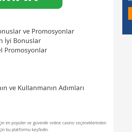
Bonuslar ve Promosyonlar
 İyi Bonuslar
el Promosyonlar
ın ve Kullanmanın Adımları
çin en popüler ve güvenilir online casino seçeneklerinden
çin bu platformu keşfedin.