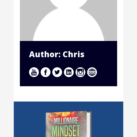
Author: Chris