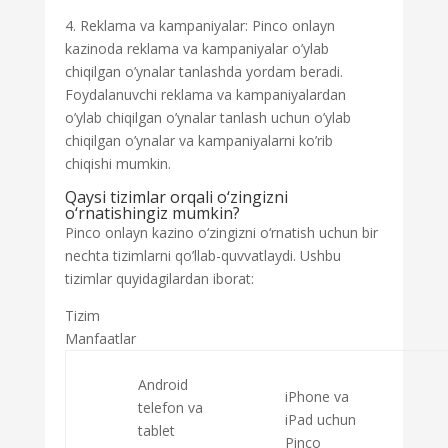
4. Reklama va kampaniyalar: Pinco onlayn
kazinoda reklama va kampaniyalar o’ylab
chiqilgan o’ynalar tanlashda yordam beradi.
Foydalanuvchi reklama va kampaniyalardan
o’ylab chiqilgan o’ynalar tanlash uchun o’ylab
chiqilgan o’ynalar va kampaniyalarni ko’rib
chiqishi mumkin.
Qaysi tizimlar orqali o‘zingizni
o‘rnatishingiz mumkin?
Pinco onlayn kazino o‘zingizni o‘rnatish uchun bir
nechta tizimlarni qo’llab-quvvatlaydi. Ushbu
tizimlar quyidagilardan iborat:
Tizim
Manfaatlar
Android
iPhone va
telefon va
iPad uchun
tablet
Pinco