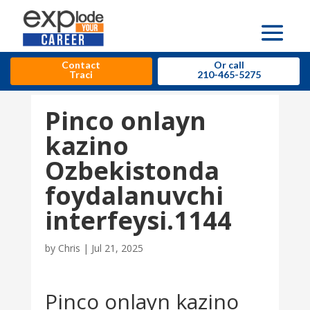
Contact
Or call
Traci
210-465-5275
Pinco onlayn
kazino
Ozbekistonda
foydalanuvchi
interfeysi.1144
by
Chris
|
Jul 21, 2025
Pinco onlayn kazino