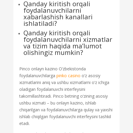
Qanday kiritish orqali
foydalanuvchilarni
xabarlashish kanallari
ishlatiladi?
Qanday kiritish orqali
foydalanuvchilarni xizmatlar
va tizim haqida ma’lumot
olishingiz mumkin?
Pinco onlayn kazino O‘zbekistonda
foydalanuvchilarga
pinko casino
o‘z asosiy
xizmatlarini aniq va ushbu xizmatlarni o‘z ichiga
oladigan foydalanuvchi interfeysini
takomillashtiradi. Pinco betning o‘zining asosiy
ushbu xizmati – bu onlayn kazino, ishlab
chiqarilgan va foydalanuvchilarga qulay va yaxshi
ishlab chiqilgan foydalanuvchi interfeysini tashkil
etadi.