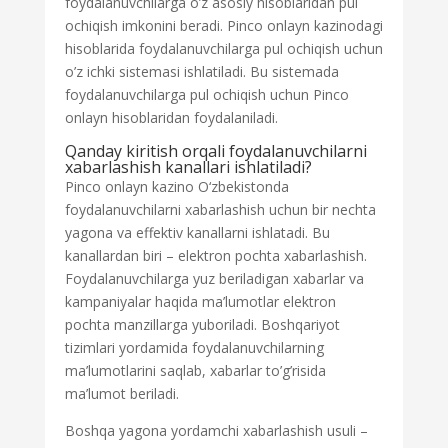
foydalanuvchilarga o’z asosiy hisoblaridan pul
ochiqish imkonini beradi. Pinco onlayn kazinodagi
hisoblarida foydalanuvchilarga pul ochiqish uchun
o’z ichki sistemasi ishlatiladi. Bu sistemada
foydalanuvchilarga pul ochiqish uchun Pinco
onlayn hisoblaridan foydalaniladi.
Qanday kiritish orqali foydalanuvchilarni
xabarlashish kanallari ishlatiladi?
Pinco onlayn kazino O‘zbekistonda
foydalanuvchilarni xabarlashish uchun bir nechta
yagona va effektiv kanallarni ishlatadi. Bu
kanallardan biri – elektron pochta xabarlashish.
Foydalanuvchilarga yuz beriladigan xabarlar va
kampaniyalar haqida ma’lumotlar elektron
pochta manzillarga yuboriladi. Boshqariyot
tizimlari yordamida foydalanuvchilarning
ma’lumotlarini saqlab, xabarlar to’g’risida
ma’lumot beriladi.
Boshqa yagona yordamchi xabarlashish usuli –