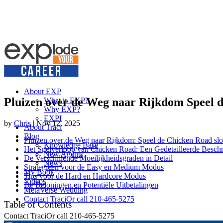
About EXP
Pluizen over de Weg naar Rijkdom Speel d
What is EXP?
Why EXP?
EXPI
by
Chris
|
Nov 12, 2025
About Traci
Blog
Pluizen over de Weg naar Rijkdom: Speel de Chicken Road slo
Knowledge Base
Het Spelverloop van Chicken Road: Een Gedetailleerde Beschr
New Agents
De Verschillende Moeilijkheidsgraden in Detail
News
Strategieën voor de Easy en Medium Modus
My Book
Tips voor de Hard en Hardcore Modus
Videos
De Beloningen en Potentiële Uitbetalingen
MetaVerse Wedding
Contact Traci
Or call
210-465-5275
Table of Contents
Contact Traci
Or call
210-465-5275