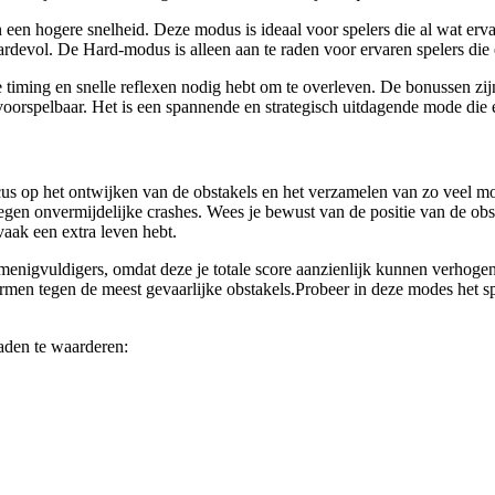
een hogere snelheid. Deze modus is ideaal voor spelers die al wat erva
ardevol. De Hard-modus is alleen aan te raden voor ervaren spelers die 
 timing en snelle reflexen nodig hebt om te overleven. De bonussen z
oorspelbaar. Het is een spannende en strategisch uitdagende mode die 
cus op het ontwijken van de obstakels en het verzamelen van zo veel m
tegen onvermijdelijke crashes. Wees je bewust van de positie van de ob
vaak een extra leven hebt.
menigvuldigers, omdat deze je totale score aanzienlijk kunnen verhoge
rmen tegen de meest gevaarlijke obstakels.Probeer in deze modes het sp
raden te waarderen: