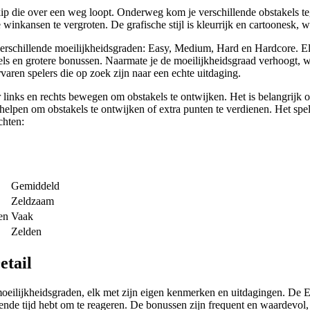
kip die over een weg loopt. Onderweg kom je verschillende obstakels tege
inkansen te vergroten. De grafische stijl is kleurrijk en cartoonesk, wa
verschillende moeilijkheidsgraden: Easy, Medium, Hard en Hardcore. Elk
ls en grotere bonussen. Naarmate je de moeilijkheidsgraad verhoogt, wo
varen spelers die op zoek zijn naar een echte uitdaging.
r links en rechts bewegen om obstakels te ontwijken. Het is belangrijk 
e helpen om obstakels te ontwijken of extra punten te verdienen. Het spe
chten:
Gemiddeld
Zeldzaam
en
Vaak
Zelden
etail
moeilijkheidsgraden, elk met zijn eigen kenmerken en uitdagingen. De E
e tijd hebt om te reageren. De bonussen zijn frequent en waardevol, wa