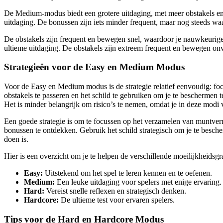
De Medium-modus biedt een grotere uitdaging, met meer obstakels en 
uitdaging. De bonussen zijn iets minder frequent, maar nog steeds wa
De obstakels zijn frequent en bewegen snel, waardoor je nauwkeurige
ultieme uitdaging. De obstakels zijn extreem frequent en bewegen onv
Strategieën voor de Easy en Medium Modus
Voor de Easy en Medium modus is de strategie relatief eenvoudig: fo
obstakels te passeren en het schild te gebruiken om je te beschermen 
Het is minder belangrijk om risico’s te nemen, omdat je in deze modi 
Een goede strategie is om te focussen op het verzamelen van muntver
bonussen te ontdekken. Gebruik het schild strategisch om je te besche
doen is.
Hier is een overzicht om je te helpen de verschillende moeilijkheidsg
Easy:
Uitstekend om het spel te leren kennen en te oefenen.
Medium:
Een leuke uitdaging voor spelers met enige ervaring.
Hard:
Vereist snelle reflexen en strategisch denken.
Hardcore:
De ultieme test voor ervaren spelers.
Tips voor de Hard en Hardcore Modus