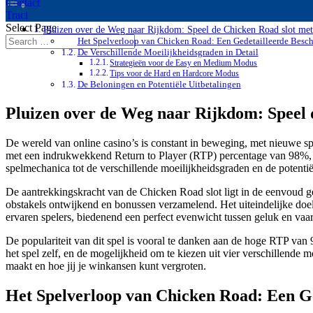
Contact
Traci
Select Page
Pluizen over de Weg naar Rijkdom: Speel de Chicken Road slot met
Het Spelverloop van Chicken Road: Een Gedetailleerde Besch
De Verschillende Moeilijkheidsgraden in Detail
Strategieën voor de Easy en Medium Modus
Tips voor de Hard en Hardcore Modus
De Beloningen en Potentiële Uitbetalingen
Pluizen over de Weg naar Rijkdom: Speel 
De wereld van online casino’s is constant in beweging, met nieuwe spel
met een indrukwekkend Return to Player (RTP) percentage van 98%, bi
spelmechanica tot de verschillende moeilijkheidsgraden en de potenti
De aantrekkingskracht van de Chicken Road slot ligt in de eenvoud g
obstakels ontwijkend en bonussen verzamelend. Het uiteindelijke doel
ervaren spelers, biedenend een perfect evenwicht tussen geluk en vaa
De populariteit van dit spel is vooral te danken aan de hoge RTP van
het spel zelf, en de mogelijkheid om te kiezen uit vier verschillende
maakt en hoe jij je winkansen kunt vergroten.
Het Spelverloop van Chicken Road: Een Ge