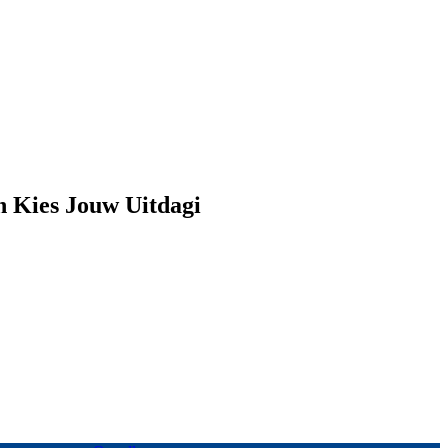
n Kies Jouw Uitdagi