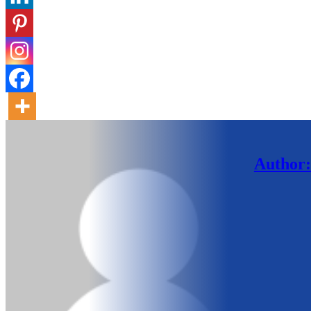
Author: