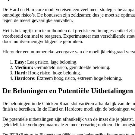
De Hard en Hardcore modi vereisen een veel meer strategische aanpak
onnodige risico’s. De bonussen zijn zeldzamer, dus je moet ze optimaa
tegen de meest gevaarlijke aanvallen.
Het is belangrijk om te onthouden dat precisie en timing essentieel z
voorbereid om snel te reageren. Experimenteer met verschillende strat
door muntvermenigvuldigers te gebruiken.
Hieronder een nummerieke weergave van de moeilijkheidsgraad versus
Easy:
Laag risico, lage beloning.
Medium:
Gemiddeld risico, gemiddelde beloning.
Hard:
Hoog risico, hoge beloning.
Hardcore:
Extreem hoog risico, extreem hoge beloning.
De Beloningen en Potentiële Uitbetalingen
De beloningen in de Chicken Road slot variëren afhankelijk van de mo
finish te bereiken. In de Hard en Hardcore modi zijn de beloningen ve
De potentiële uitbetalingen zijn afhankelijk van de inzet die je plaat
geleidelijk te verhogen naarmate ze meer ervaring opdoen. De hoogs
De RTP (Return to Player) van 98% is een belangrijke factor om te o