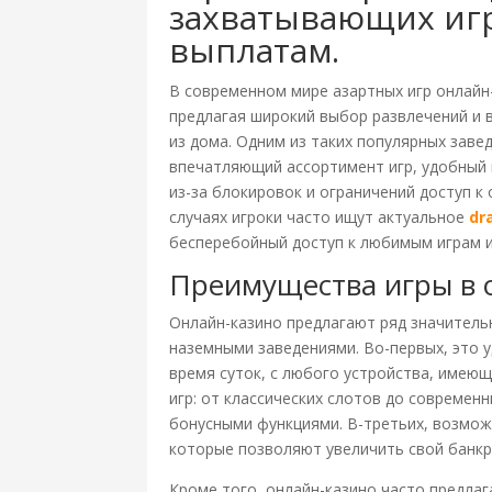
захватывающих иг
выплатам.
В современном мире азартных игр онлайн
предлагая широкий выбор развлечений и 
из дома. Одним из таких популярных зав
впечатляющий ассортимент игр, удобный 
из-за блокировок и ограничений доступ к
случаях игроки часто ищут актуальное
dr
бесперебойный доступ к любимым играм и
Преимущества игры в 
Онлайн-казино предлагают ряд значител
наземными заведениями. Во-первых, это 
время суток, с любого устройства, имеющ
игр: от классических слотов до совреме
бонусными функциями. В-третьих, возможн
которые позволяют увеличить свой банкр
Кроме того, онлайн-казино часто предла