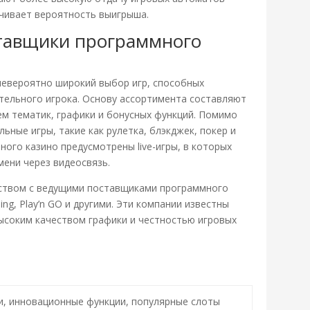
ичивает вероятность выигрыша.
ставщики программного
невероятно широкий выбор игр, способных
тельного игрока. Основу ассортимента составляют
м тематик, графики и бонусных функций. Помимо
ьные игры, такие как рулетка, блэкджек, покер и
ого казино предусмотрены live-игры, в которых
мени через видеосвязь.
еством с ведущими поставщиками программного
ing, Play’n GO и другими. Эти компании известны
ысоким качеством графики и честностью игровых
и, инновационные функции, популярные слоты