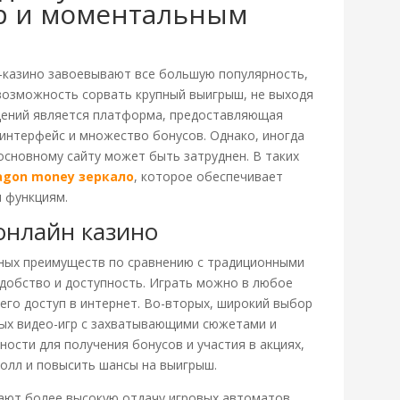
р и моментальным
-казино завоевывают все большую популярность,
возможность сорвать крупный выигрыш, не выходя
едений является платформа, предоставляющая
интерфейс и множество бонусов. Однако, иногда
 основному сайту может быть затруднен. В таких
agon money зеркало
, которое обеспечивает
 функциям.
онлайн казино
ьных преимуществ по сравнению с традиционными
удобство и доступность. Играть можно в любое
его доступ в интернет. Во-вторых, широкий выбор
нных видео-игр с захватывающими сюжетами и
ости для получения бонусов и участия в акциях,
олл и повысить шансы на выигрыш.
гают более высокую отдачу игровых автоматов