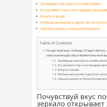
Преимущества игры в онлайн казино
Ассортимент игр и поставщики програм
Бонусы и акции
Мобильная версия и удобство использ
Зеркала казино и обход блокировок
Table of Contents
Почувствуй вкус победы: Dragon Money 
захватывающих игр и моментальным вы
Преимущества игры в онлайн кази
Ассортимент игр и поставщики пр
Бонусы и акции
Мобильная версия и удобство исп
Зеркала казино и обход блокирово
Почувствуй вкус п
зеркало открывает 