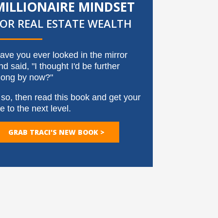
MILLIONAIRE MINDSET
FOR REAL ESTATE WEALTH
ave you ever looked in the mirror
nd said, "I thought I'd be further
long by now?"
f so, then read this book and get your
ife to the next level.
GRAB TRACI'S NEW BOOK >