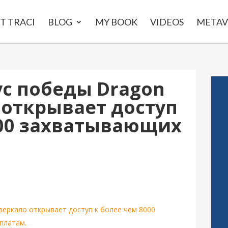
T TRACI
BLOG
MY BOOK
VIDEOS
METAV
ус победы Dragon
 открывает доступ
000 захватывающих
зеркало открывает доступ к более чем 8000
платам.