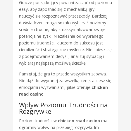
Gracze początkujący powinni zacząć od poziomu
easy, aby zapoznać się z mechaniką gry i
nauczyć się rozpoznawać przeszkody. Bardziej
doświadczeni mogą śmiało wybierać poziomy
średnie i trudne, aby zmaksymalizować swoje
potencjalne zyski. Niezależnie od wybranego
poziomu trudności, kluczem do sukcesu jest
cierpliwość i strategiczne myślenie. Nie spiesz się
z podejmowaniem decyzji, analizuj sytuację i
wybieraj najlepszą możliwą ścieżkę.
Pamiętaj, że gra to przede wszystkim zabawa.
Nie dąż do wygranej za wszelką cenę, a ciesz się
emocjami i wyzwaniami, jakie oferuje
chicken
road casino
.
Wpływ Poziomu Trudności na
Rozgrywkę
Poziom trudności w
chicken road casino
ma
ogromny wpływ na przebieg rozgrywki. Im