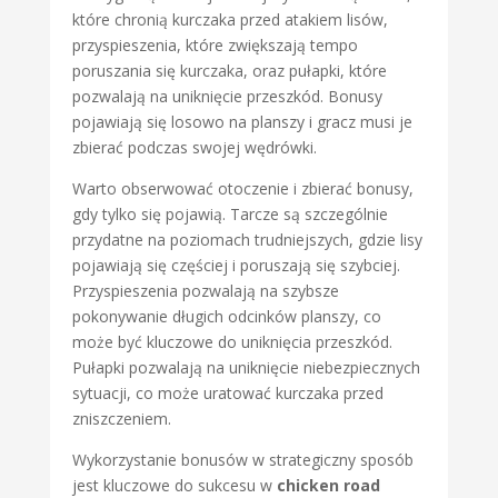
które chronią kurczaka przed atakiem lisów,
przyspieszenia, które zwiększają tempo
poruszania się kurczaka, oraz pułapki, które
pozwalają na uniknięcie przeszkód. Bonusy
pojawiają się losowo na planszy i gracz musi je
zbierać podczas swojej wędrówki.
Warto obserwować otoczenie i zbierać bonusy,
gdy tylko się pojawią. Tarcze są szczególnie
przydatne na poziomach trudniejszych, gdzie lisy
pojawiają się częściej i poruszają się szybciej.
Przyspieszenia pozwalają na szybsze
pokonywanie długich odcinków planszy, co
może być kluczowe do uniknięcia przeszkód.
Pułapki pozwalają na uniknięcie niebezpiecznych
sytuacji, co może uratować kurczaka przed
zniszczeniem.
Wykorzystanie bonusów w strategiczny sposób
jest kluczowe do sukcesu w
chicken road