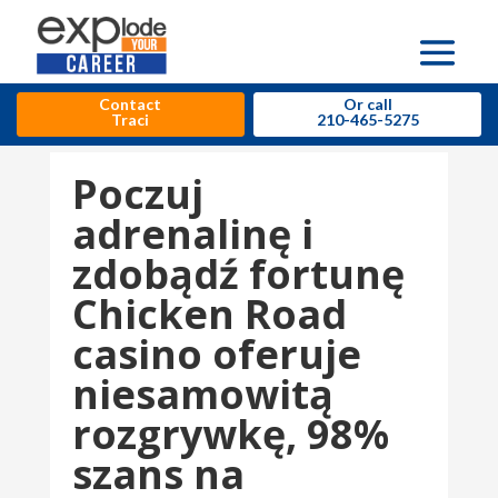
Contact
Or call
Traci
210-465-5275
Poczuj
adrenalinę i
zdobądź fortunę
Chicken Road
casino oferuje
niesamowitą
rozgrywkę, 98%
szans na