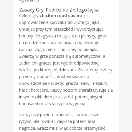
Zasady Gry: Podróż do Złotego Jajka
Celem gry
chicken road casino
jest
doprowadzenie kurczaka do Złotego Jajka,
unikając przy tym przeszkód i wykorzystując
bonusy. Rozgrywka toczy się na planszy, gdzie
na drodze kurczaka pojawiają się różnego
rodzaju zagrożenia – od lisów po pułapki.
Zwierzę w grze porusza się automatycznie, a
zadaniem gracza jest wybór odpowiedniej
ścieżki, po której pójdzie kura. Gra oferuje cztery
poziomy trudności, dostosowane do
doświadczenia każdego gracza: easy, medium,
hard i hardcore. Każdy poziom charakteryzuje się
innym rozkładem przeszkód, potencjalnymi
bonusami oraz szansą na wygraną.
Im wyższy poziom trudności, tym większe
ryzyko, ale również większa potencjalna
nagroda. Gracz musi więc dobrze przemyśleć