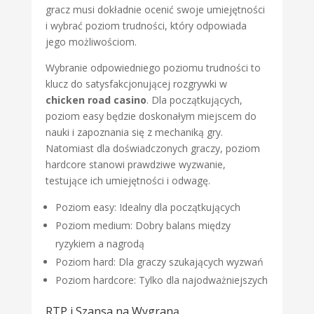
gracz musi dokładnie ocenić swoje umiejętności
i wybrać poziom trudności, który odpowiada
jego możliwościom.
Wybranie odpowiedniego poziomu trudności to
klucz do satysfakcjonującej rozgrywki w
chicken road casino
. Dla początkujących,
poziom easy będzie doskonałym miejscem do
nauki i zapoznania się z mechaniką gry.
Natomiast dla doświadczonych graczy, poziom
hardcore stanowi prawdziwe wyzwanie,
testujące ich umiejętności i odwagę.
Poziom easy: Idealny dla początkujących
Poziom medium: Dobry balans między
ryzykiem a nagrodą
Poziom hard: Dla graczy szukających wyzwań
Poziom hardcore: Tylko dla najodważniejszych
RTP i Szansa na Wygraną