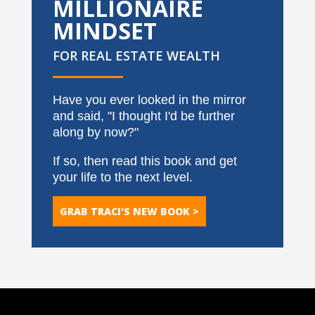
MILLIONAIRE
MINDSET
FOR REAL ESTATE WEALTH
Have you ever looked in the mirror
and said, "I thought I'd be further
along by now?"
If so, then read this book and get
your life to the next level.
GRAB TRACI'S NEW BOOK >