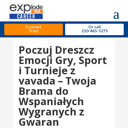
Contact
Or call
Traci
210-465-5275
Poczuj Dreszcz
Emocji Gry, Sport
i Turnieje z
vavada – Twoja
Brama do
Wspaniałych
Wygranych z
Gwaran