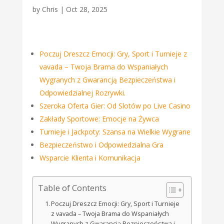
by
Chris
|
Oct 28, 2025
Poczuj Dreszcz Emocji: Gry, Sport i Turnieje z
vavada – Twoja Brama do Wspaniałych
Wygranych z Gwarancją Bezpieczeństwa i
Odpowiedzialnej Rozrywki.
Szeroka Oferta Gier: Od Slotów po Live Casino
Zakłady Sportowe: Emocje na Żywca
Turnieje i Jackpoty: Szansa na Wielkie Wygrane
Bezpieczeństwo i Odpowiedzialna Gra
Wsparcie Klienta i Komunikacja
Table of Contents
Poczuj Dreszcz Emocji: Gry, Sport i Turnieje
z vavada – Twoja Brama do Wspaniałych
Wygranych z Gwarancją Bezpieczeństwa i