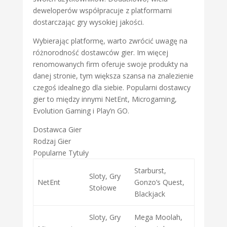
deweloperów współpracuje z platformami
dostarczając gry wysokiej jakości.
Wybierając platformę, warto zwrócić uwagę na
różnorodność dostawców gier. Im więcej
renomowanych firm oferuje swoje produkty na
danej stronie, tym większa szansa na znalezienie
czegoś idealnego dla siebie. Popularni dostawcy
gier to między innymi NetEnt, Microgaming,
Evolution Gaming i Play’n GO.
Dostawca Gier
Rodzaj Gier
Popularne Tytuły
Starburst,
Sloty, Gry
NetEnt
Gonzo’s Quest,
Stołowe
Blackjack
Sloty, Gry
Mega Moolah,