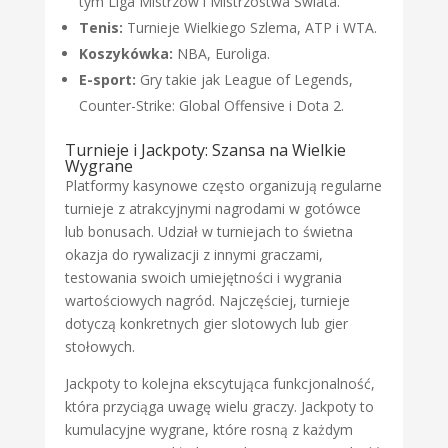
tym Liga Mistrzów i Mistrzostwa Świata.
Tenis:
Turnieje Wielkiego Szlema, ATP i WTA.
Koszykówka:
NBA, Euroliga.
E-sport:
Gry takie jak League of Legends,
Counter-Strike: Global Offensive i Dota 2.
Turnieje i Jackpoty: Szansa na Wielkie
Wygrane
Platformy kasynowe często organizują regularne
turnieje z atrakcyjnymi nagrodami w gotówce
lub bonusach. Udział w turniejach to świetna
okazja do rywalizacji z innymi graczami,
testowania swoich umiejętności i wygrania
wartościowych nagród. Najczęściej, turnieje
dotyczą konkretnych gier slotowych lub gier
stołowych.
Jackpoty to kolejna ekscytująca funkcjonalność,
która przyciąga uwagę wielu graczy. Jackpoty to
kumulacyjne wygrane, które rosną z każdym