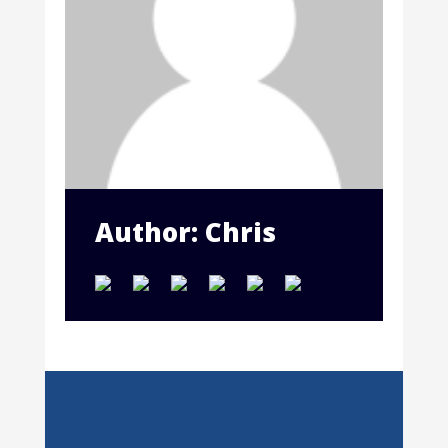
Author: Chris