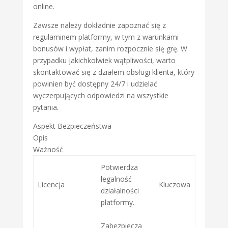
online.
Zawsze należy dokładnie zapoznać się z
regulaminem platformy, w tym z warunkami
bonusów i wypłat, zanim rozpocznie się grę. W
przypadku jakichkolwiek wątpliwości, warto
skontaktować się z działem obsługi klienta, który
powinien być dostępny 24/7 i udzielać
wyczerpujących odpowiedzi na wszystkie
pytania.
Aspekt Bezpieczeństwa
Opis
Ważność
Potwierdza
legalność
Licencja
Kluczowa
działalności
platformy.
Zabezpiecza