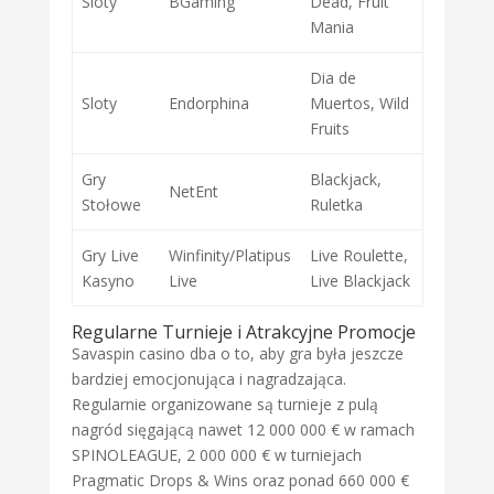
Sloty
BGaming
Dead, Fruit
Mania
Dia de
Sloty
Endorphina
Muertos, Wild
Fruits
Gry
Blackjack,
NetEnt
Stołowe
Ruletka
Gry Live
Winfinity/Platipus
Live Roulette,
Kasyno
Live
Live Blackjack
Regularne Turnieje i Atrakcyjne Promocje
Savaspin casino dba o to, aby gra była jeszcze
bardziej emocjonująca i nagradzająca.
Regularnie organizowane są turnieje z pulą
nagród sięgającą nawet 12 000 000 € w ramach
SPINOLEAGUE, 2 000 000 € w turniejach
Pragmatic Drops & Wins oraz ponad 660 000 €