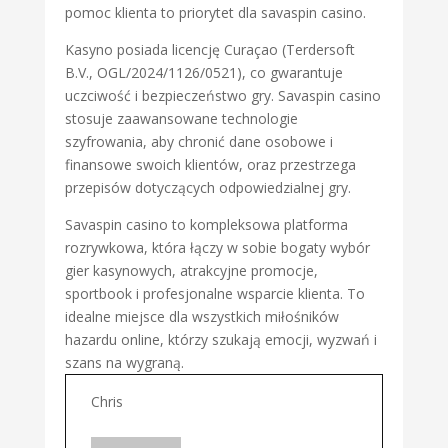
pomoc klienta to priorytet dla savaspin casino.
Kasyno posiada licencję Curaçao (Terdersoft
B.V., OGL/2024/1126/0521), co gwarantuje
uczciwość i bezpieczeństwo gry. Savaspin casino
stosuje zaawansowane technologie
szyfrowania, aby chronić dane osobowe i
finansowe swoich klientów, oraz przestrzega
przepisów dotyczących odpowiedzialnej gry.
Savaspin casino to kompleksowa platforma
rozrywkowa, która łączy w sobie bogaty wybór
gier kasynowych, atrakcyjne promocje,
sportbook i profesjonalne wsparcie klienta. To
idealne miejsce dla wszystkich miłośników
hazardu online, którzy szukają emocji, wyzwań i
szans na wygraną.
Chris