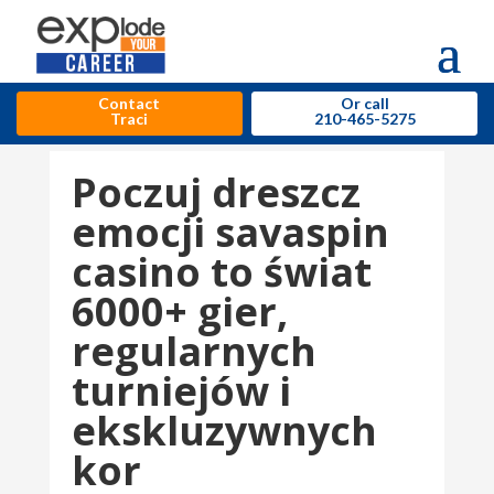
Contact
Or call
Traci
210-465-5275
Poczuj dreszcz
emocji savaspin
casino to świat
6000+ gier,
regularnych
turniejów i
ekskluzywnych
kor