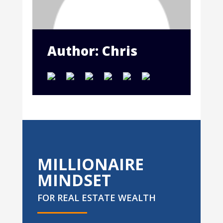
Author: Chris
MILLIONAIRE
MINDSET
FOR REAL ESTATE WEALTH