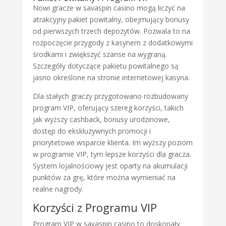
Nowi gracze w savaspin casino mogą liczyć na
atrakcyjny pakiet powitalny, obejmujący bonusy
od pierwszych trzech depozytów. Pozwala to na
rozpoczęcie przygody z kasynem z dodatkowymi
środkami i zwiększyć szanse na wygraną.
Szczegóły dotyczące pakietu powitalnego są
jasno określone na stronie internetowej kasyna.
Dla stałych graczy przygotowano rozbudowany
program VIP, oferujący szereg korzyści, takich
jak wyższy cashback, bonusy urodzinowe,
dostęp do ekskluzywnych promocji i
priorytetowe wsparcie klienta. Im wyższy poziom
w programie VIP, tym lepsze korzyści dla gracza.
System lojalnościowy jest oparty na akumulacji
punktów za grę, które można wymieniać na
realne nagrody.
Korzyści z Programu VIP
Program VIP w savaspin casino to doskonały