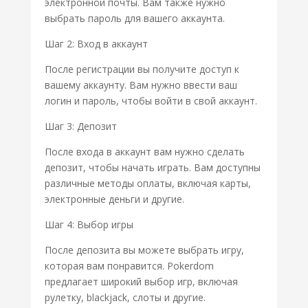
электронной почты. Вам также нужно
выбрать пароль для вашего аккаунта.
Шаг 2: Вход в аккаунт
После регистрации вы получите доступ к
вашему аккаунту. Вам нужно ввести ваш
логин и пароль, чтобы войти в свой аккаунт.
Шаг 3: Депозит
После входа в аккаунт вам нужно сделать
депозит, чтобы начать играть. Вам доступны
различные методы оплаты, включая карты,
электронные деньги и другие.
Шаг 4: Выбор игры
После депозита вы можете выбрать игру,
которая вам понравится. Pokerdom
предлагает широкий выбор игр, включая
рулетку, blackjack, слоты и другие.