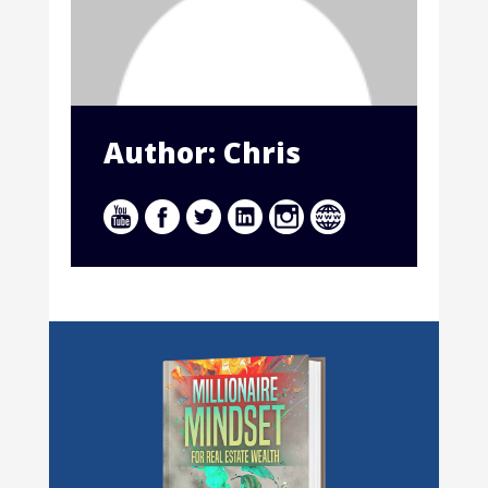
Author: Chris