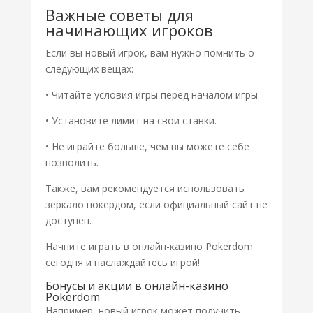
Важные советы для
начинающих игроков
Если вы новый игрок, вам нужно помнить о
следующих вещах:
• Читайте условия игры перед началом игры.
• Установите лимит на свои ставки.
• Не играйте больше, чем вы можете себе
позволить.
Также, вам рекомендуется использовать
зеркало покердом, если официальный сайт не
доступен.
Начните играть в онлайн-казино Pokerdom
сегодня и наслаждайтесь игрой!
Бонусы и акции в онлайн-казино
Pokerdom
Например, новый игрок может получить