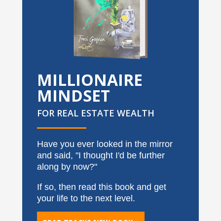
MILLIONAIRE
MINDSET
FOR REAL ESTATE WEALTH
Have you ever looked in the mirror
and said, "I thought I'd be further
along by now?"
If so, then read this book and get
your life to the next level.