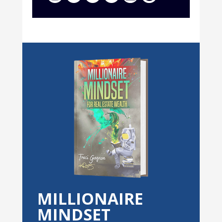
MILLIONAIRE
MINDSET