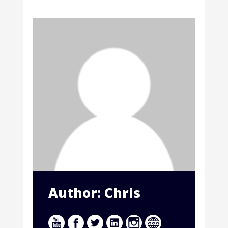
Author: Chris