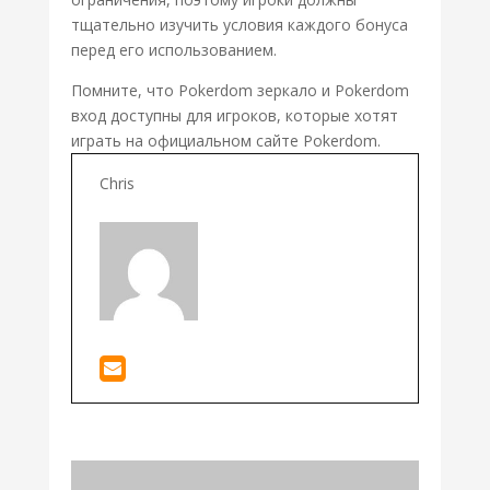
тщательно изучить условия каждого бонуса
перед его использованием.
Помните, что Pokerdom зеркало и Pokerdom
вход доступны для игроков, которые хотят
играть на официальном сайте Pokerdom.
Chris