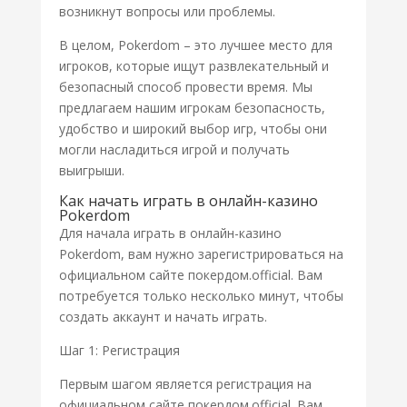
возникнут вопросы или проблемы.
В целом, Pokerdom – это лучшее место для
игроков, которые ищут развлекательный и
безопасный способ провести время. Мы
предлагаем нашим игрокам безопасность,
удобство и широкий выбор игр, чтобы они
могли насладиться игрой и получать
выигрыши.
Как начать играть в онлайн-казино
Pokerdom
Для начала играть в онлайн-казино
Pokerdom, вам нужно зарегистрироваться на
официальном сайте покердом.official. Вам
потребуется только несколько минут, чтобы
создать аккаунт и начать играть.
Шаг 1: Регистрация
Первым шагом является регистрация на
официальном сайте покердом.official. Вам