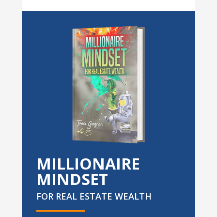
MILLIONAIRE
MINDSET
FOR REAL ESTATE WEALTH