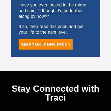
Have you ever looked in the mirror
and said, "I thought I'd be further
along by now?"
If so, then read this book and get
your life to the next level.
GRAB TRACI'S NEW BOOK >
Stay Connected with
Traci