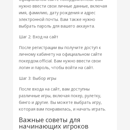
нужно ввести свои личные данные, включая
имя, фамилию, дату рождения и адрес
электронной почты. Вам также нужно
выбрать пароль для вашего аккаунта.
Шаг 2: Вход на сайт
После регистрации вы получите доступ к
личному кабинету на официальном сайте
покердом.official. Вам нужно ввести свои
логин и пароль, чтобы войти на сайт.
Шаг 3: Выбор игры
После входа на сайт, вам доступны
различные игры, включая покер, рулетку,
бинго и другие. Вы можете выбрать игру,
которая вам понравилась, и начать играть.
Важные советы для
начинающих игроков