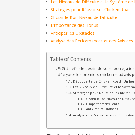
Les Niveaux de Difficulté et le Système de
Stratégies pour Réussir sur Chicken Road
Choisir le Bon Niveau de Difficulté
L’Importance des Bonus
Anticiper les Obstacles
Analyse des Performances et des Avis des 
Table of Contents
Prêt à défier le destin de votre poule, à te
décrypter les premiers chicken road avis 
Découverte de Chicken Road : Un Jeu
Les Niveaux de Difficulté et le Systè
Stratégies pour Réussir sur Chicken R
Choisir le Bon Niveau de Difficult
L’Importance des Bonus
Anticiper les Obstacles
Analyse des Performances et des Avis