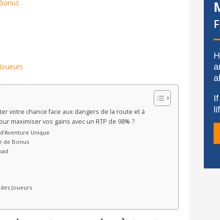
 Bonus
H
a
Joueurs
a
I
l
ster votre chance face aux dangers de la route et à
pour maximiser vos gains avec un RTP de 98% ?
 d’Aventure Unique
me de Bonus
oad
é
 des Joueurs