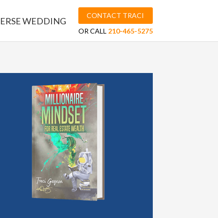
CONTACT TRACI
ERSE WEDDING
OR CALL
210-465-5275