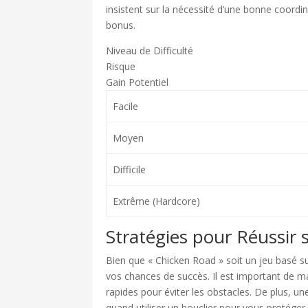
insistent sur la nécessité d’une bonne coordi
bonus.
Niveau de Difficulté
Risque
Gain Potentiel
Facile
Moyen
Difficile
Extrême (Hardcore)
Stratégies pour Réussir
Bien que « Chicken Road » soit un jeu basé s
vos chances de succès. Il est important de m
rapides pour éviter les obstacles. De plus, un
quand utiliser un bouclier pour vous protéger