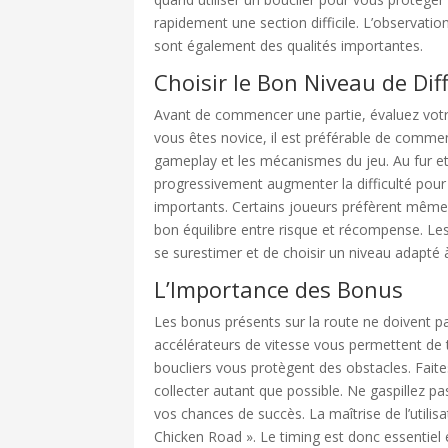
rapidement une section difficile. L’observatio
sont également des qualités importantes.
Choisir le Bon Niveau de Diff
Avant de commencer une partie, évaluez votr
vous êtes novice, il est préférable de commen
gameplay et les mécanismes du jeu. Au fur 
progressivement augmenter la difficulté pour 
importants. Certains joueurs préfèrent même r
bon équilibre entre risque et récompense. Le
se surestimer et de choisir un niveau adapté 
L’Importance des Bonus
Les bonus présents sur la route ne doivent p
accélérateurs de vitesse vous permettent de tr
boucliers vous protègent des obstacles. Fait
collecter autant que possible. Ne gaspillez p
vos chances de succès. La maîtrise de l’utilis
Chicken Road ». Le timing est donc essentiel et