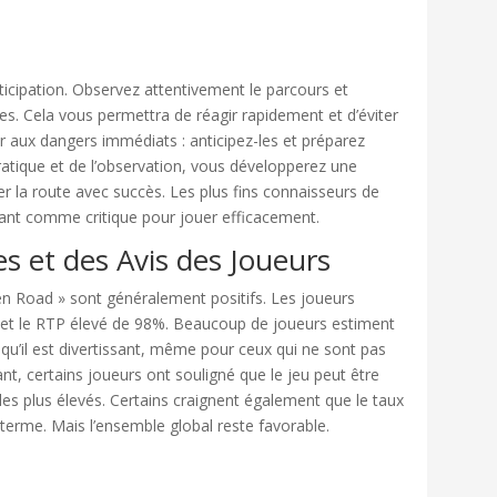
nticipation. Observez attentivement le parcours et
es. Cela vous permettra de réagir rapidement et d’éviter
ir aux dangers immédiats : anticipez-les et préparez
ratique et de l’observation, vous développerez une
ser la route avec succès. Les plus fins connaisseurs de
ant comme critique pour jouer efficacement.
s et des Avis des Joueurs
en Road » sont généralement positifs. Les joueurs
, et le RTP élevé de 98%. Beaucoup de joueurs estiment
t qu’il est divertissant, même pour ceux qui ne sont pas
nt, certains joueurs ont souligné que le jeu peut être
é les plus élevés. Certains craignent également que le taux
 terme. Mais l’ensemble global reste favorable.