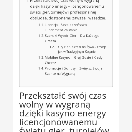
Przekształć swój czas wolny w wygraną
dzięki kasyno energy – licencjonowanemu
światu gier, turniejów i profesjonalnej
obsłudze, dostępnemu zawsze i wszędzie.
Licencja i Bezpieczeństwo –
Fundament Zaufania
Szeroki Wybór Gier – Dla Każdego
Gracza
Gry z Krupierem na Żywo – Emocje
jak w Tradycyjnym Kasynie
Mobilne Kasyno – Graj Gdzie i Kiedy
Chcesz
Promocje i Bonusy – Zwiększ Swoje
Szanse na Wygraną
Przekształć swój czas
wolny w wygraną
dzięki kasyno energy –
licencjonowanemu
światu gier, turniejów