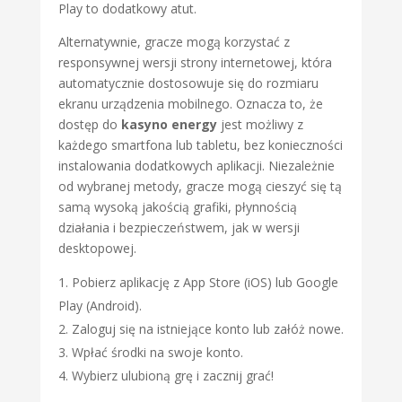
Play to dodatkowy atut.
Alternatywnie, gracze mogą korzystać z
responsywnej wersji strony internetowej, która
automatycznie dostosowuje się do rozmiaru
ekranu urządzenia mobilnego. Oznacza to, że
dostęp do
kasyno energy
jest możliwy z
każdego smartfona lub tabletu, bez konieczności
instalowania dodatkowych aplikacji. Niezależnie
od wybranej metody, gracze mogą cieszyć się tą
samą wysoką jakością grafiki, płynnością
działania i bezpieczeństwem, jak w wersji
desktopowej.
Pobierz aplikację z App Store (iOS) lub Google
Play (Android).
Zaloguj się na istniejące konto lub załóż nowe.
Wpłać środki na swoje konto.
Wybierz ulubioną grę i zacznij grać!