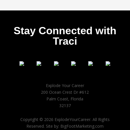
Stay Connected with
Traci
Explode Your Career
200 Ocean Crest Dr #612
Palm Coast, Florida
32137
Copyright © 2026 ExplodeYourCareer. All Rights
Reserved. Site by: BigFootMarketing.com