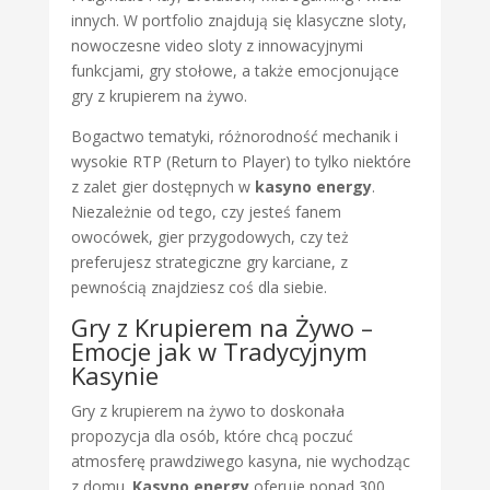
innych. W portfolio znajdują się klasyczne sloty,
nowoczesne video sloty z innowacyjnymi
funkcjami, gry stołowe, a także emocjonujące
gry z krupierem na żywo.
Bogactwo tematyki, różnorodność mechanik i
wysokie RTP (Return to Player) to tylko niektóre
z zalet gier dostępnych w
kasyno energy
.
Niezależnie od tego, czy jesteś fanem
owocówek, gier przygodowych, czy też
preferujesz strategiczne gry karciane, z
pewnością znajdziesz coś dla siebie.
Gry z Krupierem na Żywo –
Emocje jak w Tradycyjnym
Kasynie
Gry z krupierem na żywo to doskonała
propozycja dla osób, które chcą poczuć
atmosferę prawdziwego kasyna, nie wychodząc
z domu.
Kasyno energy
oferuje ponad 300