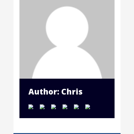
Author: Chris