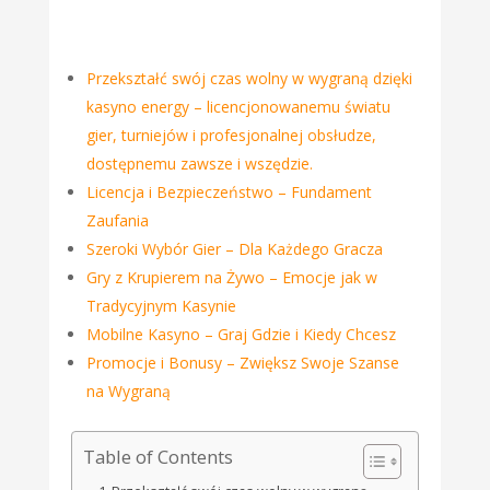
Przekształć swój czas wolny w wygraną dzięki
kasyno energy – licencjonowanemu światu
gier, turniejów i profesjonalnej obsłudze,
dostępnemu zawsze i wszędzie.
Licencja i Bezpieczeństwo – Fundament
Zaufania
Szeroki Wybór Gier – Dla Każdego Gracza
Gry z Krupierem na Żywo – Emocje jak w
Tradycyjnym Kasynie
Mobilne Kasyno – Graj Gdzie i Kiedy Chcesz
Promocje i Bonusy – Zwiększ Swoje Szanse
na Wygraną
Table of Contents