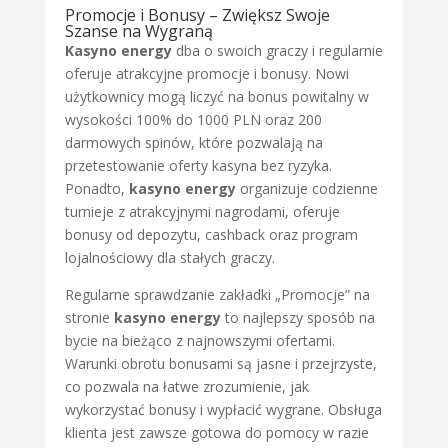
Promocje i Bonusy – Zwiększ Swoje
Szanse na Wygraną
Kasyno energy
dba o swoich graczy i regularnie
oferuje atrakcyjne promocje i bonusy. Nowi
użytkownicy mogą liczyć na bonus powitalny w
wysokości 100% do 1000 PLN oraz 200
darmowych spinów, które pozwalają na
przetestowanie oferty kasyna bez ryzyka.
Ponadto,
kasyno energy
organizuje codzienne
turnieje z atrakcyjnymi nagrodami, oferuje
bonusy od depozytu, cashback oraz program
lojalnościowy dla stałych graczy.
Regularne sprawdzanie zakładki „Promocje” na
stronie
kasyno energy
to najlepszy sposób na
bycie na bieżąco z najnowszymi ofertami.
Warunki obrotu bonusami są jasne i przejrzyste,
co pozwala na łatwe zrozumienie, jak
wykorzystać bonusy i wypłacić wygrane. Obsługa
klienta jest zawsze gotowa do pomocy w razie