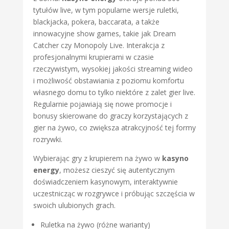
tytułów live, w tym popularne wersje ruletki,
blackjacka, pokera, baccarata, a także
innowacyjne show games, takie jak Dream
Catcher czy Monopoly Live. Interakcja z
profesjonalnymi krupierami w czasie
rzeczywistym, wysokiej jakości streaming wideo
i możliwość obstawiania z poziomu komfortu
własnego domu to tylko niektóre z zalet gier live.
Regularnie pojawiają się nowe promocje i
bonusy skierowane do graczy korzystających z
gier na żywo, co zwiększa atrakcyjność tej formy
rozrywki.
Wybierając gry z krupierem na żywo w
kasyno
energy
, możesz cieszyć się autentycznym
doświadczeniem kasynowym, interaktywnie
uczestnicząc w rozgrywce i próbując szczęścia w
swoich ulubionych grach.
Ruletka na żywo (różne warianty)