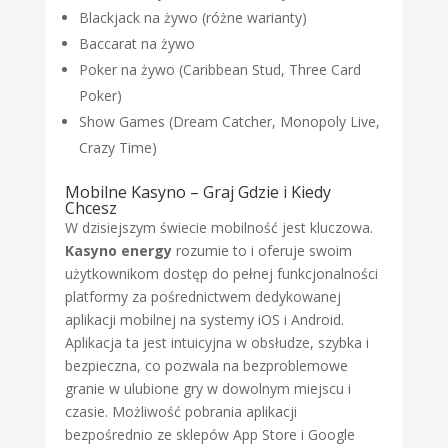
Blackjack na żywo (różne warianty)
Baccarat na żywo
Poker na żywo (Caribbean Stud, Three Card
Poker)
Show Games (Dream Catcher, Monopoly Live,
Crazy Time)
Mobilne Kasyno – Graj Gdzie i Kiedy
Chcesz
W dzisiejszym świecie mobilność jest kluczowa.
Kasyno energy
rozumie to i oferuje swoim
użytkownikom dostęp do pełnej funkcjonalności
platformy za pośrednictwem dedykowanej
aplikacji mobilnej na systemy iOS i Android.
Aplikacja ta jest intuicyjna w obsłudze, szybka i
bezpieczna, co pozwala na bezproblemowe
granie w ulubione gry w dowolnym miejscu i
czasie. Możliwość pobrania aplikacji
bezpośrednio ze sklepów App Store i Google