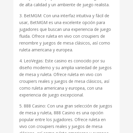
de alta calidad y un ambiente de juego realista.
3. BetMGM: Con una interfaz intuitiva y fácil de
usar, BetMGM es una excelente opción para
jugadores que buscan una experiencia de juego
fluida. Ofrece ruleta en vivo con croupiers de
renombre y juegos de mesa clásicos, así como
ruleta americana y europea.
4. LeoVegas: Este casino es conocido por su
diseño moderno y su amplia variedad de juegos
de mesa y ruleta. Ofrece ruleta en vivo con
croupiers reales y juegos de mesa clásicos, así
como ruleta americana y europea, con una
experiencia de juego excepcional.
5. 888 Casino: Con una gran selección de juegos
de mesa y ruleta, 888 Casino es una opción
popular entre los jugadores. Ofrece ruleta en
vivo con croupiers reales y juegos de mesa