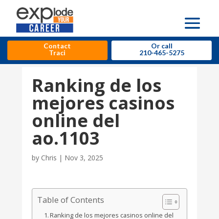
Contact
Or call
Traci
210-465-5275
Ranking de los
mejores casinos
online del
ao.1103
by
Chris
|
Nov 3, 2025
Table of Contents
Ranking de los mejores casinos online del