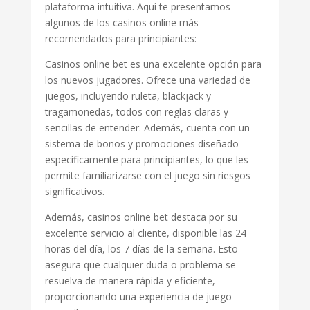
plataforma intuitiva. Aquí te presentamos
algunos de los casinos online más
recomendados para principiantes:
Casinos online bet es una excelente opción para
los nuevos jugadores. Ofrece una variedad de
juegos, incluyendo ruleta, blackjack y
tragamonedas, todos con reglas claras y
sencillas de entender. Además, cuenta con un
sistema de bonos y promociones diseñado
específicamente para principiantes, lo que les
permite familiarizarse con el juego sin riesgos
significativos.
Además, casinos online bet destaca por su
excelente servicio al cliente, disponible las 24
horas del día, los 7 días de la semana. Esto
asegura que cualquier duda o problema se
resuelva de manera rápida y eficiente,
proporcionando una experiencia de juego