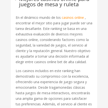
juegos de mesa y ruleta
En el dinámico mundo de los
casinos online
,
encontrar el mejor sitio para jugar puede ser una
tarea desafiante. Este ranking se basa en una
exhaustiva evaluación de diversos mejores
casinos online, considerando factores como la
seguridad, la variedad de juegos, el servicio al
cliente y la reputación general. Nuestro objetivo
es ayudarte a tomar una decisión informada al
elegir entre casinos online bet de alta calidad.
Los casinos incluidos en este ranking han
demostrado su compromiso con la excelencia,
ofreciendo una experiencia de juego segura y
emocionante. Desde tragamonedas clásicas
hasta juegos de mesa interactivos, encontrarás
una amplia gama de opciones para satisfacer
tus preferencias. Además, el servicio al cliente es