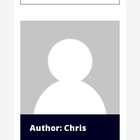
Author: Chris