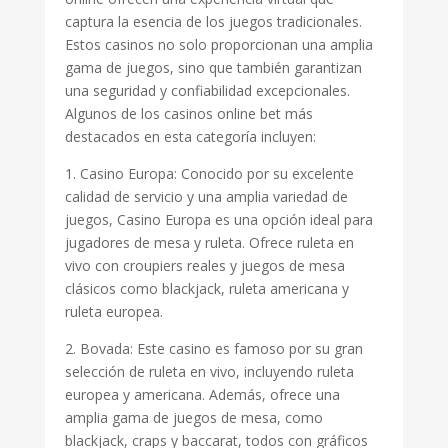
captura la esencia de los juegos tradicionales.
Estos casinos no solo proporcionan una amplia
gama de juegos, sino que también garantizan
una seguridad y confiabilidad excepcionales.
Algunos de los casinos online bet más
destacados en esta categoría incluyen:
1. Casino Europa: Conocido por su excelente
calidad de servicio y una amplia variedad de
juegos, Casino Europa es una opción ideal para
jugadores de mesa y ruleta. Ofrece ruleta en
vivo con croupiers reales y juegos de mesa
clásicos como blackjack, ruleta americana y
ruleta europea.
2. Bovada: Este casino es famoso por su gran
selección de ruleta en vivo, incluyendo ruleta
europea y americana. Además, ofrece una
amplia gama de juegos de mesa, como
blackjack, craps y baccarat, todos con gráficos