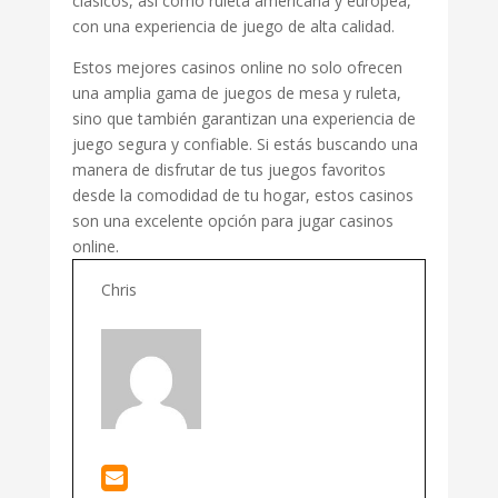
clásicos, así como ruleta americana y europea,
con una experiencia de juego de alta calidad.
Estos mejores casinos online no solo ofrecen
una amplia gama de juegos de mesa y ruleta,
sino que también garantizan una experiencia de
juego segura y confiable. Si estás buscando una
manera de disfrutar de tus juegos favoritos
desde la comodidad de tu hogar, estos casinos
son una excelente opción para jugar casinos
online.
Chris