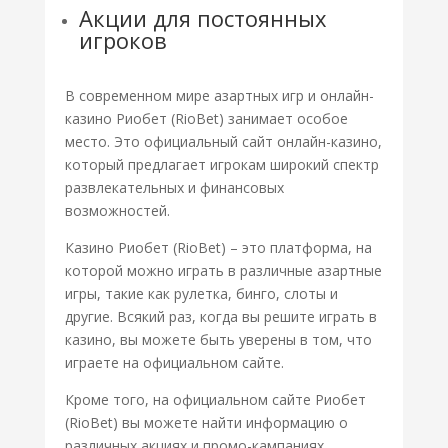
Акции для постоянных
игроков
В современном мире азартных игр и онлайн-
казино Риобет (RioBet) занимает особое
место. Это официальный сайт онлайн-казино,
который предлагает игрокам широкий спектр
развлекательных и финансовых
возможностей.
Казино Риобет (RioBet) – это платформа, на
которой можно играть в различные азартные
игры, такие как рулетка, бинго, слоты и
другие. Всякий раз, когда вы решите играть в
казино, вы можете быть уверены в том, что
играете на официальном сайте.
Кроме того, на официальном сайте Риобет
(RioBet) вы можете найти информацию о
различных акциях и промо-кампаниях,