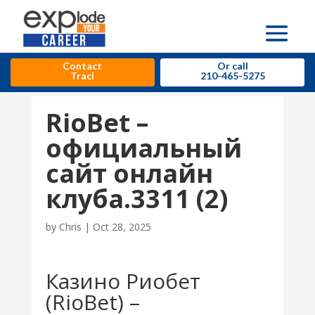
Contact
Or call
Traci
210-465-5275
RioBet –
официальный
сайт онлайн
клуба.3311 (2)
by
Chris
|
Oct 28, 2025
Казино Риобет
(RioBet) –